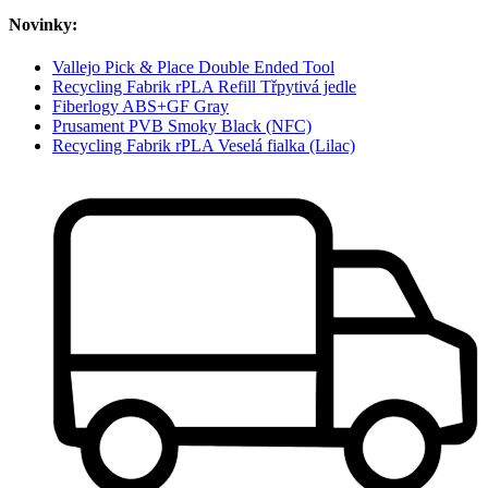
Novinky:
Vallejo Pick & Place Double Ended Tool
Recycling Fabrik rPLA Refill Třpytivá jedle
Fiberlogy ABS+GF Gray
Prusament PVB Smoky Black (NFC)
Recycling Fabrik rPLA Veselá fialka (Lilac)