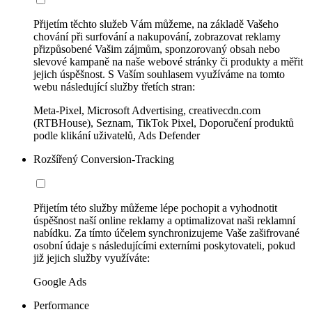
Přijetím těchto služeb Vám můžeme, na základě Vašeho
chování při surfování a nakupování, zobrazovat reklamy
přizpůsobené Vašim zájmům, sponzorovaný obsah nebo
slevové kampaně na naše webové stránky či produkty a měřit
jejich úspěšnost. S Vaším souhlasem využíváme na tomto
webu následující služby třetích stran:
Meta-Pixel, Microsoft Advertising, creativecdn.com
(RTBHouse), Seznam, TikTok Pixel, Doporučení produktů
podle klikání uživatelů, Ads Defender
Rozšířený Conversion-Tracking
Přijetím této služby můžeme lépe pochopit a vyhodnotit
úspěšnost naší online reklamy a optimalizovat naši reklamní
nabídku. Za tímto účelem synchronizujeme Vaše zašifrované
osobní údaje s následujícími externími poskytovateli, pokud
již jejich služby využíváte:
Google Ads
Performance