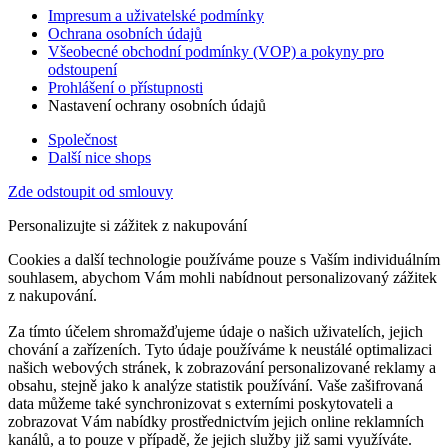
Impresum a uživatelské podmínky
Ochrana osobních údajů
Všeobecné obchodní podmínky (VOP) a pokyny pro
odstoupení
Prohlášení o přístupnosti
Nastavení ochrany osobních údajů
Společnost
Další nice shops
Zde odstoupit od smlouvy
Personalizujte si zážitek z nakupování
Cookies a další technologie používáme pouze s Vaším individuálním
souhlasem, abychom Vám mohli nabídnout personalizovaný zážitek
z nakupování.
Za tímto účelem shromažďujeme údaje o našich uživatelích, jejich
chování a zařízeních. Tyto údaje používáme k neustálé optimalizaci
našich webových stránek, k zobrazování personalizované reklamy a
obsahu, stejně jako k analýze statistik používání. Vaše zašifrovaná
data můžeme také synchronizovat s externími poskytovateli a
zobrazovat Vám nabídky prostřednictvím jejich online reklamních
kanálů, a to pouze v případě, že jejich služby již sami využíváte.