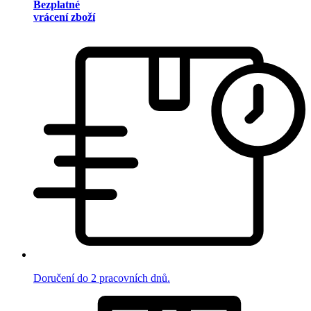
Bezplatné
vrácení zboží
Doručení do 2 pracovních dnů.