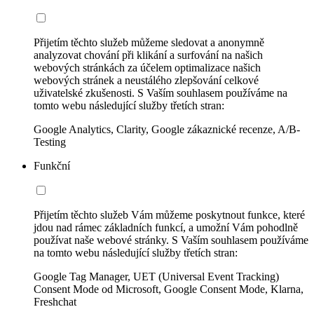
Přijetím těchto služeb můžeme sledovat a anonymně
analyzovat chování při klikání a surfování na našich
webových stránkách za účelem optimalizace našich
webových stránek a neustálého zlepšování celkové
uživatelské zkušenosti. S Vaším souhlasem používáme na
tomto webu následující služby třetích stran:
Google Analytics, Clarity, Google zákaznické recenze, A/B-
Testing
Funkční
Přijetím těchto služeb Vám můžeme poskytnout funkce, které
jdou nad rámec základních funkcí, a umožní Vám pohodlně
používat naše webové stránky. S Vaším souhlasem používáme
na tomto webu následující služby třetích stran:
Google Tag Manager, UET (Universal Event Tracking)
Consent Mode od Microsoft, Google Consent Mode, Klarna,
Freshchat