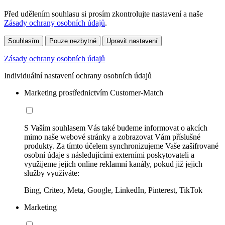
Před udělením souhlasu si prosím zkontrolujte nastavení a naše
Zásady ochrany osobních údajů
.
Souhlasím
Pouze nezbytné
Upravit nastavení
Zásady ochrany osobních údajů
Individuální nastavení ochrany osobních údajů
Marketing prostřednictvím Customer-Match
S Vaším souhlasem Vás také budeme informovat o akcích
mimo naše webové stránky a zobrazovat Vám příslušné
produkty. Za tímto účelem synchronizujeme Vaše zašifrované
osobní údaje s následujícími externími poskytovateli a
využijeme jejich online reklamní kanály, pokud již jejich
služby využíváte:
Bing, Criteo, Meta, Google, LinkedIn, Pinterest, TikTok
Marketing