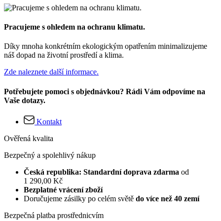
Pracujeme s ohledem na ochranu klimatu.
Díky mnoha konkrétním ekologickým opatřením minimalizujeme
náš dopad na životní prostředí a klima.
Zde naleznete další informace.
Potřebujete pomoci s objednávkou? Rádi Vám odpovíme na
Vaše dotazy.
Kontakt
Ověřená kvalita
Bezpečný a spolehlivý nákup
Česká republika: Standardní doprava zdarma
od
1 290,00 Kč
Bezplatné vrácení zboží
Doručujeme zásilky po celém světě
do více než 40 zemí
Bezpečná platba prostřednicvím