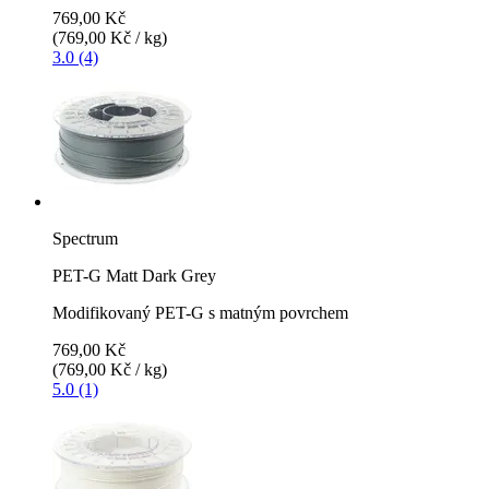
769,00 Kč
(769,00 Kč / kg)
3.0 (4)
Spectrum
PET-G Matt Dark Grey
Modifikovaný PET-G s matným povrchem
769,00 Kč
(769,00 Kč / kg)
5.0 (1)