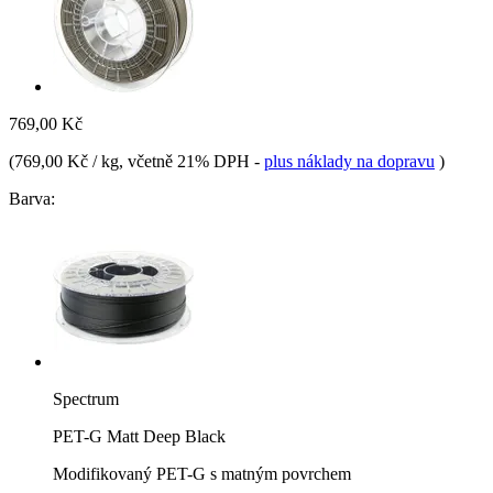
769,00 Kč
(
769,00 Kč / kg
, včetně 21% DPH
-
plus náklady na dopravu
)
Barva:
Spectrum
PET-G Matt Deep Black
Modifikovaný PET-G s matným povrchem