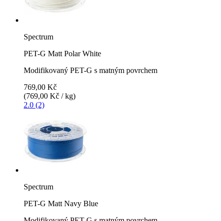
Spectrum
PET-G Matt Polar White
Modifikovaný PET-G s matným povrchem
769,00 Kč
(769,00 Kč / kg)
2.0 (2)
Spectrum
PET-G Matt Navy Blue
Modifikovaný PET-G s matným povrchem