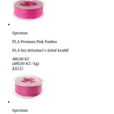
Spectrum
PLA Premium Pink Panther
PLA bez deformací v dobré kvalitě
480,00 Kč
(480,00 Kč / kg)
4.0 (1)
Spectrum