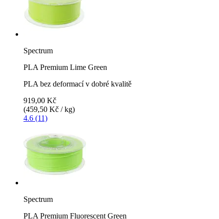
Spectrum
PLA Premium Lime Green
PLA bez deformací v dobré kvalitě
919,00 Kč
(459,50 Kč / kg)
4.6 (11)
Spectrum
PLA Premium Fluorescent Green