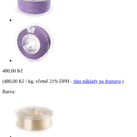
480,00 Kč
(
480,00 Kč / kg
, včetně 21% DPH
-
plus náklady na dopravu
)
Barva: