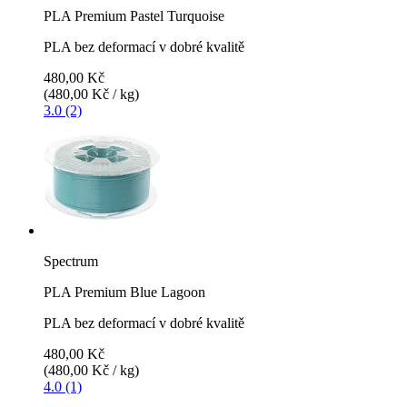
PLA Premium Pastel Turquoise
PLA bez deformací v dobré kvalitě
480,00 Kč
(480,00 Kč / kg)
3.0 (2)
Spectrum
PLA Premium Blue Lagoon
PLA bez deformací v dobré kvalitě
480,00 Kč
(480,00 Kč / kg)
4.0 (1)