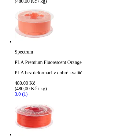
(480,00 Kč / kg)
Spectrum
PLA Premium Fluorescent Orange
PLA bez deformací v dobré kvalitě
480,00 Kč
(480,00 Kč / kg)
3.0 (1)