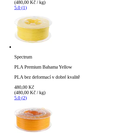
(480,00 Kč / kg)
5.0 (1)
Spectrum
PLA Premium Bahama Yellow
PLA bez deformací v dobré kvalitě
480,00 Kč
(480,00 Kč / kg)
5.0 (2)