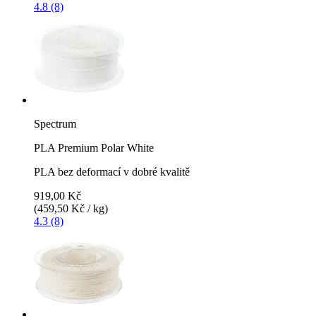
4.8 (8)
Spectrum
PLA Premium Polar White
PLA bez deformací v dobré kvalitě
919,00 Kč
(459,50 Kč / kg)
4.3 (8)