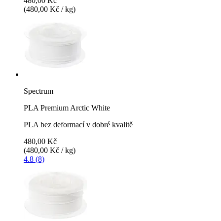
480,00 Kč
(480,00 Kč / kg)
Spectrum
PLA Premium Arctic White
PLA bez deformací v dobré kvalitě
480,00 Kč
(480,00 Kč / kg)
4.8 (8)