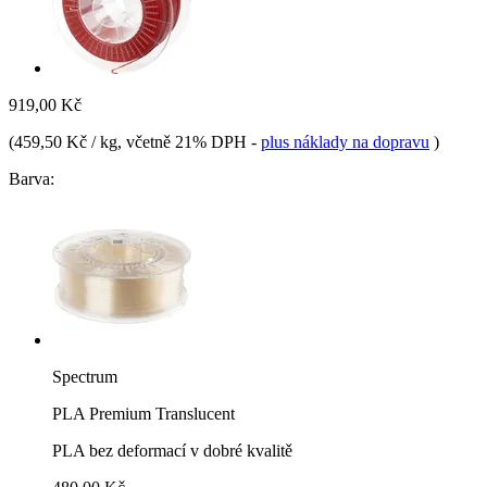
919,00 Kč
(
459,50 Kč / kg
, včetně 21% DPH
-
plus náklady na dopravu
)
Barva:
Spectrum
PLA Premium Translucent
PLA bez deformací v dobré kvalitě