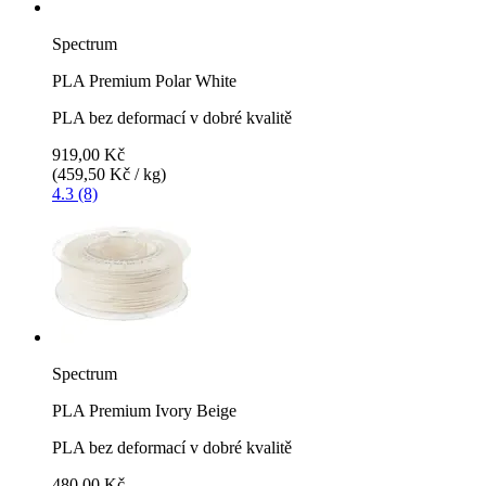
Spectrum
PLA Premium Polar White
PLA bez deformací v dobré kvalitě
919,00 Kč
(459,50 Kč / kg)
4.3 (8)
Spectrum
PLA Premium Ivory Beige
PLA bez deformací v dobré kvalitě
480,00 Kč