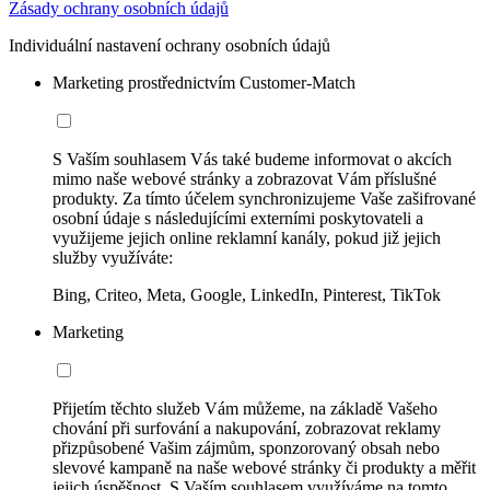
Zásady ochrany osobních údajů
Individuální nastavení ochrany osobních údajů
Marketing prostřednictvím Customer-Match
S Vaším souhlasem Vás také budeme informovat o akcích
mimo naše webové stránky a zobrazovat Vám příslušné
produkty. Za tímto účelem synchronizujeme Vaše zašifrované
osobní údaje s následujícími externími poskytovateli a
využijeme jejich online reklamní kanály, pokud již jejich
služby využíváte:
Bing, Criteo, Meta, Google, LinkedIn, Pinterest, TikTok
Marketing
Přijetím těchto služeb Vám můžeme, na základě Vašeho
chování při surfování a nakupování, zobrazovat reklamy
přizpůsobené Vašim zájmům, sponzorovaný obsah nebo
slevové kampaně na naše webové stránky či produkty a měřit
jejich úspěšnost. S Vaším souhlasem využíváme na tomto