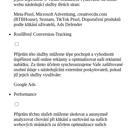
webu následující služby třetích stran:
Meta-Pixel, Microsoft Advertising, creativecdn.com
(RTBHouse), Seznam, TikTok Pixel, Doporučení produktů
podle klikání uživatelů, Ads Defender
Rozšířený Conversion-Tracking
Přijetím této služby můžeme lépe pochopit a vyhodnotit
úspěšnost naší online reklamy a optimalizovat naši reklamní
nabídku. Za tímto účelem synchronizujeme Vaše zašifrované
osobní údaje s následujícími externími poskytovateli, pokud
již jejich služby využíváte:
Google Ads
Performance
Přijetím těchto služeb můžeme sledovat a anonymně
analyzovat chování při klikání a surfování na našich
webových stránkách za účelem optimalizace našich