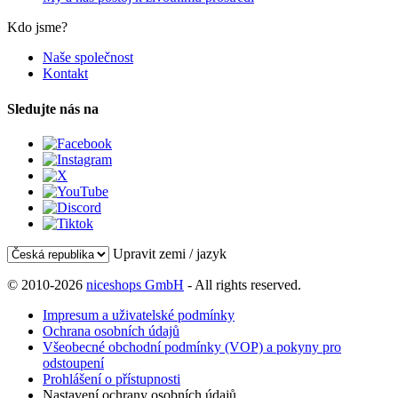
Kdo jsme?
Naše společnost
Kontakt
Sledujte nás na
Upravit zemi / jazyk
© 2010-2026
niceshops GmbH
- All rights reserved.
Impresum a uživatelské podmínky
Ochrana osobních údajů
Všeobecné obchodní podmínky (VOP) a pokyny pro
odstoupení
Prohlášení o přístupnosti
Nastavení ochrany osobních údajů