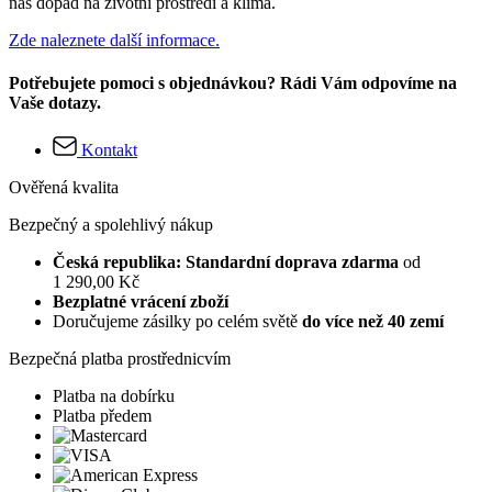
náš dopad na životní prostředí a klima.
Zde naleznete další informace.
Potřebujete pomoci s objednávkou? Rádi Vám odpovíme na
Vaše dotazy.
Kontakt
Ověřená kvalita
Bezpečný a spolehlivý nákup
Česká republika: Standardní doprava zdarma
od
1 290,00 Kč
Bezplatné vrácení zboží
Doručujeme zásilky po celém světě
do více než 40 zemí
Bezpečná platba prostřednicvím
Platba na dobírku
Platba předem