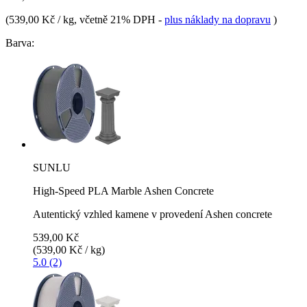
(
539,00 Kč / kg
, včetně 21% DPH
-
plus náklady na dopravu
)
Barva:
SUNLU
High-Speed PLA Marble Ashen Concrete
Autentický vzhled kamene v provedení Ashen concrete
539,00 Kč
(539,00 Kč / kg)
5.0 (2)