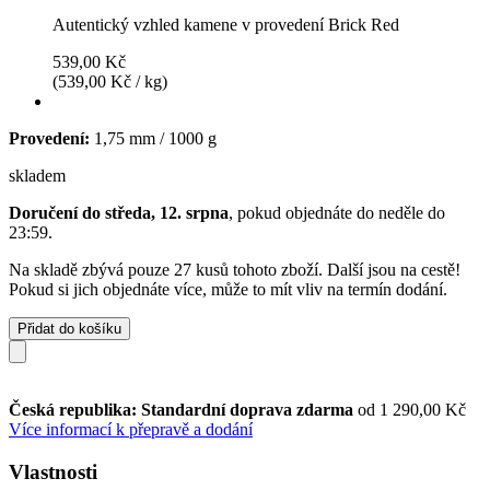
Autentický vzhled kamene v provedení Brick Red
539,00 Kč
(539,00 Kč / kg)
Provedení:
1,75 mm / 1000 g
skladem
Doručení do středa, 12. srpna
, pokud objednáte do
neděle do
23:59
.
Na skladě zbývá pouze 27 kusů tohoto zboží. Další jsou na cestě!
Pokud si jich objednáte více, může to mít vliv na termín dodání.
Přidat do košíku
Česká republika: Standardní doprava zdarma
od 1 290,00 Kč
Více informací k přepravě a dodání
Vlastnosti