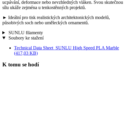
ucpávání, deformace nebo nevzhledných vláken. Svou skutečnou
sílu ukáže zejména u tenkostěnných projektů.
► Ideální pro tisk realistických architektonických modelů,
působivých soch nebo uměleckých ornamentů.
SUNLU filamenty
Soubory ke stažení
Technical Data Sheet_SUNLU High Speed PLA Marble
(417,03 KB)
K tomu se hodí