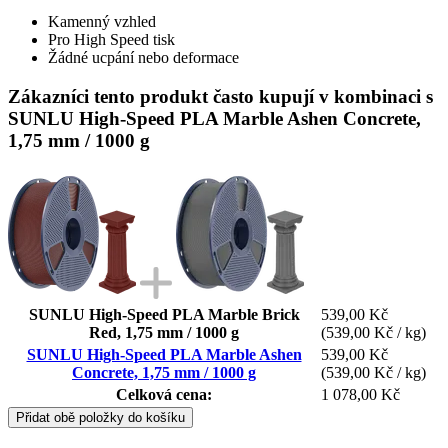
Kamenný vzhled
Pro High Speed tisk
Žádné ucpání nebo deformace
Zákazníci tento produkt často kupují v kombinaci s
SUNLU High-Speed PLA Marble Ashen Concrete,
1,75 mm / 1000 g
SUNLU High-Speed PLA Marble Brick
539,00 Kč
Red, 1,75 mm / 1000 g
(539,00 Kč / kg)
SUNLU High-Speed PLA Marble Ashen
539,00 Kč
Concrete, 1,75 mm / 1000 g
(539,00 Kč / kg)
Celková cena:
1 078,00 Kč
Přidat obě položky do košíku