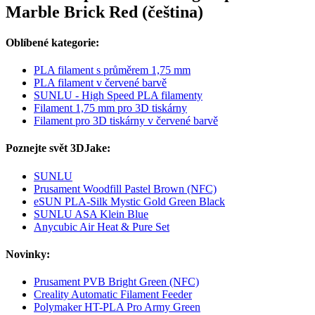
Marble Brick Red (čeština)
Oblíbené kategorie:
PLA filament s průměrem 1,75 mm
PLA filament v červené barvě
SUNLU - High Speed PLA filamenty
Filament 1,75 mm pro 3D tiskárny
Filament pro 3D tiskárny v červené barvě
Poznejte svět 3DJake:
SUNLU
Prusament Woodfill Pastel Brown (NFC)
eSUN PLA-Silk Mystic Gold Green Black
SUNLU ASA Klein Blue
Anycubic Air Heat & Pure Set
Novinky:
Prusament PVB Bright Green (NFC)
Creality Automatic Filament Feeder
Polymaker HT-PLA Pro Army Green