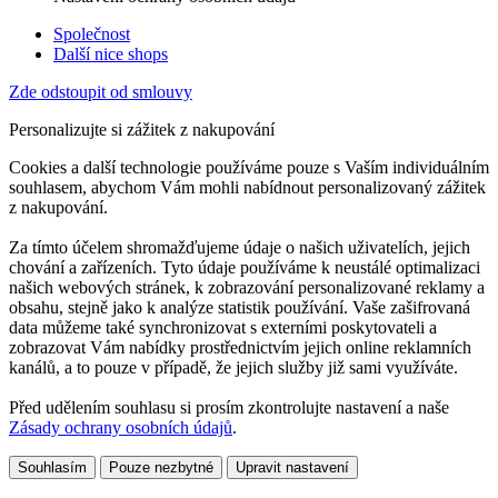
Společnost
Další nice shops
Zde odstoupit od smlouvy
Personalizujte si zážitek z nakupování
Cookies a další technologie používáme pouze s Vaším individuálním
souhlasem, abychom Vám mohli nabídnout personalizovaný zážitek
z nakupování.
Za tímto účelem shromažďujeme údaje o našich uživatelích, jejich
chování a zařízeních. Tyto údaje používáme k neustálé optimalizaci
našich webových stránek, k zobrazování personalizované reklamy a
obsahu, stejně jako k analýze statistik používání. Vaše zašifrovaná
data můžeme také synchronizovat s externími poskytovateli a
zobrazovat Vám nabídky prostřednictvím jejich online reklamních
kanálů, a to pouze v případě, že jejich služby již sami využíváte.
Před udělením souhlasu si prosím zkontrolujte nastavení a naše
Zásady ochrany osobních údajů
.
Souhlasím
Pouze nezbytné
Upravit nastavení