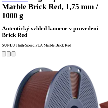
Marble Brick Red, 1,75 mm /
1000 g
Autentický vzhled kamene v provedení
Brick Red
SUNLU High-Speed PLA Marble Brick Red