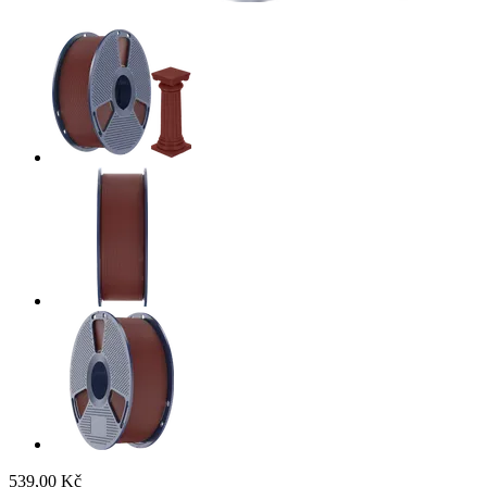
539,00 Kč