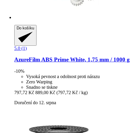
Do košíku
5.0 (1)
AzureFilm
ABS Prime White, 1,75 mm / 1000 g
-10%
Vysoká pevnost a odolnost proti nárazu
Zero Warping
Snadno se tiskne
797,72 Kč
889,00 Kč
(797,72 Kč / kg)
Doručení do 12. srpna