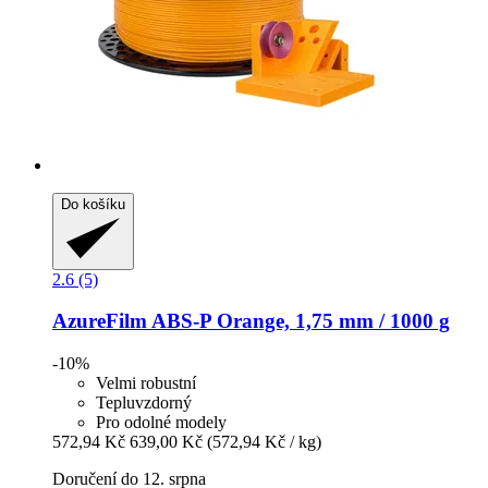
Do košíku
2.6 (5)
AzureFilm
ABS-​P Orange, 1,75 mm / 1000 g
-10%
Velmi robustní
Tepluvzdorný
Pro odolné modely
572,94 Kč
639,00 Kč
(572,94 Kč / kg)
Doručení do 12. srpna