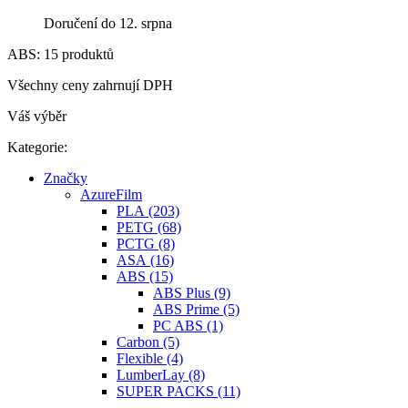
Doručení do 12. srpna
ABS: 15 produktů
Všechny ceny zahrnují DPH
Váš výběr
Kategorie:
Značky
AzureFilm
PLA (203)
PETG (68)
PCTG (8)
ASA (16)
ABS (15)
ABS Plus (9)
ABS Prime (5)
PC ABS (1)
Carbon (5)
Flexible (4)
LumberLay (8)
SUPER PACKS (11)