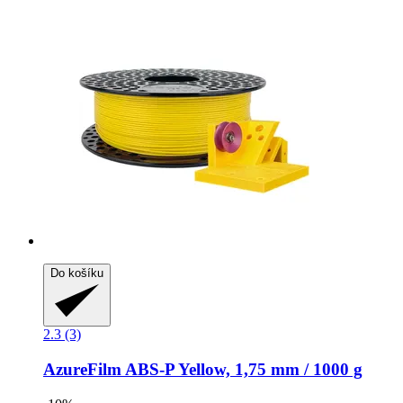
Do košíku
2.3 (3)
AzureFilm
ABS-​P Yellow, 1,75 mm / 1000 g