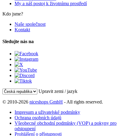
My a náš postoj k životnímu prostředí
Kdo jsme?
Naše společnost
Kontakt
Sledujte nás na
Upravit zemi / jazyk
© 2010-2026
niceshops GmbH
- All rights reserved.
Impresum a uživatelské podmínky
Ochrana osobních údajů
Všeobecné obchodní podmínky (VOP) a pokyny pro
odstoupení
Prohlášení o přístupnosti