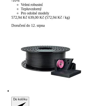
-10%
Velmi robustní
Tepluvzdorný
Pro odolné modely
572,94 Kč
639,00 Kč
(572,94 Kč / kg)
Doručení do 12. srpna
Do košíku