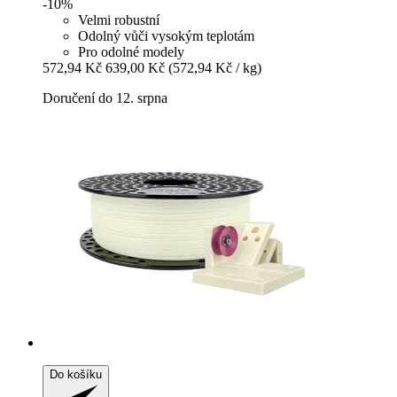
-10%
Velmi robustní
Odolný vůči vysokým teplotám
Pro odolné modely
572,94 Kč
639,00 Kč
(572,94 Kč / kg)
Doručení do 12. srpna
Do košíku