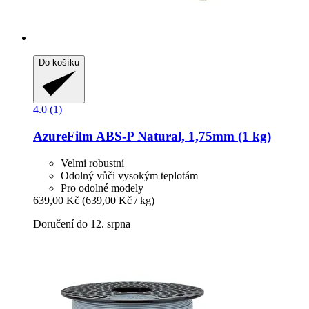
Do košíku
4.0 (1)
AzureFilm
ABS-​P Natural, 1,75mm (1 kg)
Velmi robustní
Odolný vůči vysokým teplotám
Pro odolné modely
639,00 Kč
(639,00 Kč / kg)
Doručení do 12. srpna