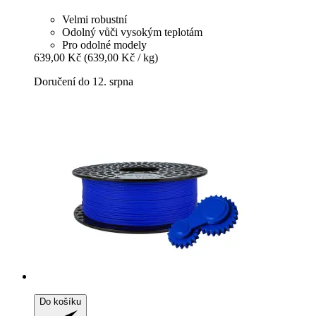
Velmi robustní
Odolný vůči vysokým teplotám
Pro odolné modely
639,00 Kč
(639,00 Kč / kg)
Doručení do 12. srpna
Do košíku