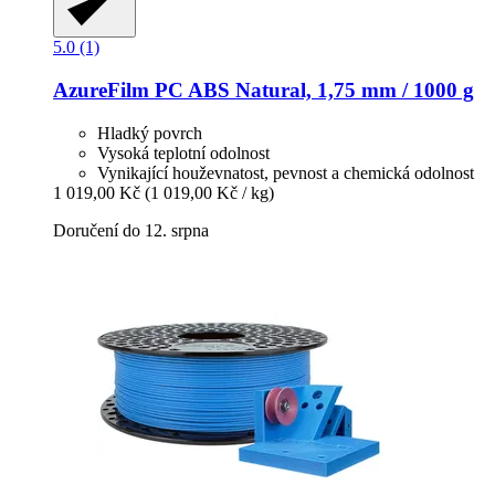
5.0 (1)
AzureFilm
PC ABS Natural, 1,75 mm / 1000 g
Hladký povrch
Vysoká teplotní odolnost
Vynikající houževnatost, pevnost a chemická odolnost
1 019,00 Kč
(1 019,00 Kč / kg)
Doručení do 12. srpna