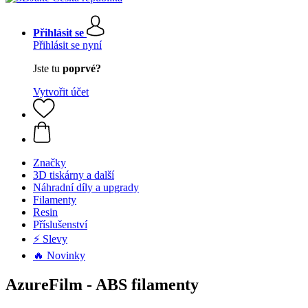
Přihlásit se
Přihlásit se nyní
Jste tu
poprvé?
Vytvořit účet
Značky
3D tiskárny a další
Náhradní díly a upgrady
Filamenty
Resin
Příslušenství
⚡ Slevy
🔥 Novinky
AzureFilm - ABS filamenty