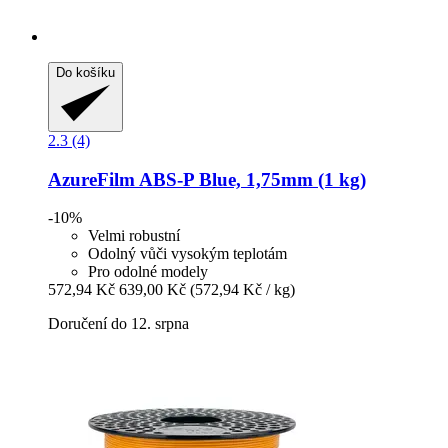
Do košíku
2.3 (4)
AzureFilm
ABS-​P Blue, 1,75mm (1 kg)
-10%
Velmi robustní
Odolný vůči vysokým teplotám
Pro odolné modely
572,94 Kč
639,00 Kč
(572,94 Kč / kg)
Doručení do 12. srpna