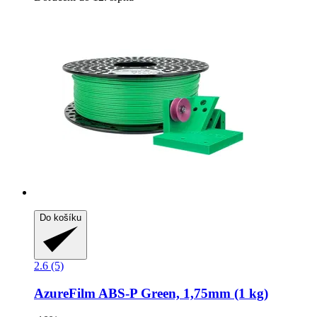
Do košíku
2.6 (5)
AzureFilm
ABS-​P Green, 1,75mm (1 kg)