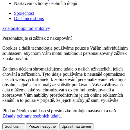
Nastavení ochrany osobních údajů
Společnost
Další nice shops
Zde odstoupit od smlouvy
Personalizujte si zážitek z nakupování
Cookies a další technologie používáme pouze s Vaším individuálním
souhlasem, abychom Vám mohli nabídnout personalizovaný zážitek
z nakupování.
Za tímto účelem shromažďujeme údaje o našich uživatelích, jejich
chování a zařízeních. Tyto údaje používáme k neustálé optimalizaci
našich webových stránek, k zobrazování personalizované reklamy a
obsahu, stejně jako k analýze statistik používání. Vaše zašifrovaná
data můžeme také synchronizovat s externími poskytovateli a
zobrazovat Vám nabídky prostřednictvím jejich online reklamních
kanálů, a to pouze v případě, že jejich služby již sami využíváte.
Před udělením souhlasu si prosím zkontrolujte nastavení a naše
Zásady ochrany osobních údajů
.
Souhlasím
Pouze nezbytné
Upravit nastavení