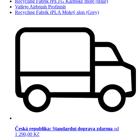
Recycling Fabrik rPETG Karibské moře (Blue)
Vallejo Airbrush Profinish
Recycling Fabrik rPLA Mokrý slon (Grey)
Česká republika: Standardní doprava zdarma
od
1 290,00 Kč