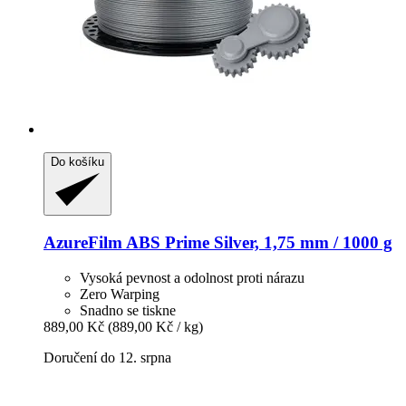
Do košíku
AzureFilm
ABS Prime Silver, 1,75 mm / 1000 g
Vysoká pevnost a odolnost proti nárazu
Zero Warping
Snadno se tiskne
889,00 Kč
(889,00 Kč / kg)
Doručení do 12. srpna