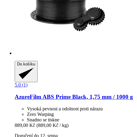
Do košíku
5.0 (1)
AzureFilm
ABS Prime Black, 1,75 mm / 1000 g
Vysoká pevnost a odolnost proti nárazu
Zero Warping
Snadno se tiskne
889,00 Kč
(889,00 Kč / kg)
Doručení do 12. srpna