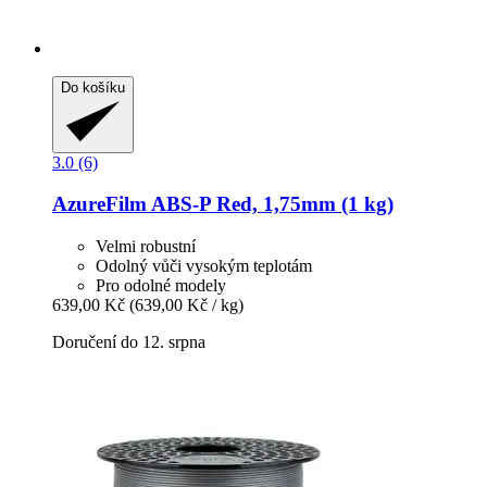
Do košíku
3.0 (6)
AzureFilm
ABS-​P Red, 1,75mm (1 kg)
Velmi robustní
Odolný vůči vysokým teplotám
Pro odolné modely
639,00 Kč
(639,00 Kč / kg)
Doručení do 12. srpna