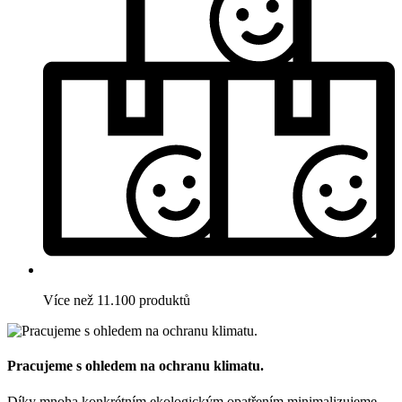
Více než 11.100 produktů
Pracujeme s ohledem na ochranu klimatu.
Díky mnoha konkrétním ekologickým opatřením minimalizujeme