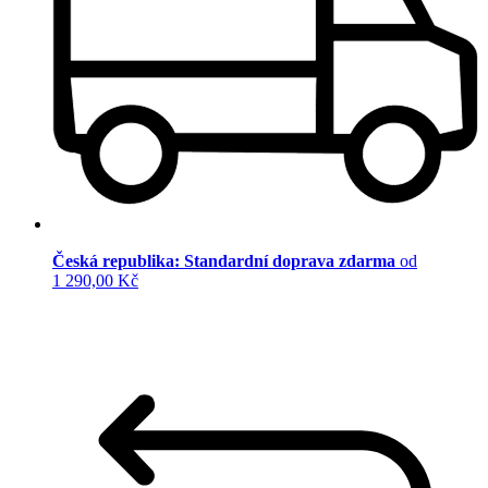
Česká republika: Standardní doprava zdarma
od
1 290,00 Kč