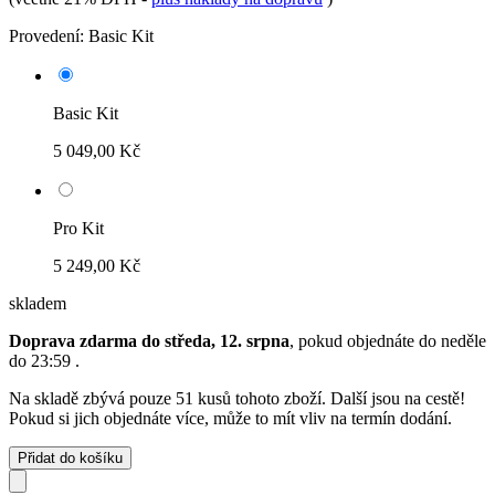
Provedení:
Basic Kit
Basic Kit
5 049,00 Kč
Pro Kit
5 249,00 Kč
skladem
Doprava zdarma do středa, 12. srpna
, pokud objednáte do
neděle
do 23:59
.
Na skladě zbývá pouze 51 kusů tohoto zboží. Další jsou na cestě!
Pokud si jich objednáte více, může to mít vliv na termín dodání.
Přidat do košíku