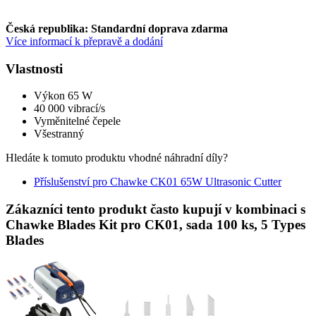
Česká republika: Standardní doprava zdarma
Více informací k přepravě a dodání
Vlastnosti
Výkon 65 W
40 000 vibrací/s
Vyměnitelné čepele
Všestranný
Hledáte k tomuto produktu vhodné náhradní díly?
Příslušenství pro Chawke CK01 65W Ultrasonic Cutter
Zákazníci tento produkt často kupují v kombinaci s
Chawke Blades Kit pro CK01, sada 100 ks, 5 Types
Blades