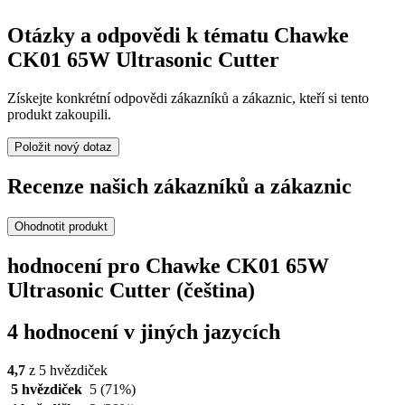
Otázky a odpovědi k tématu Chawke
CK01 65W Ultrasonic Cutter
Získejte konkrétní odpovědi zákazníků a zákaznic, kteří si tento
produkt zakoupili.
Položit nový dotaz
Recenze našich zákazníků a zákaznic
Ohodnotit produkt
hodnocení pro Chawke CK01 65W
Ultrasonic Cutter (čeština)
4 hodnocení v jiných jazycích
4,7
z 5 hvězdiček
5 hvězdiček
5
(71%)