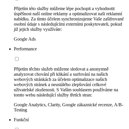
Přijetím této služby můžeme lépe pochopit a vyhodnotit
úspěšnost naší online reklamy a optimalizovat naši reklamní
nabídku. Za tímto účelem synchronizujeme Vaše zašifrované
osobní údaje s následujícími externími poskytovateli, pokud
již jejich služby využíváte:
Google Ads
Performance
Přijetím těchto služeb můžeme sledovat a anonymně
analyzovat chování při klikání a surfování na našich
webových stránkách za účelem optimalizace našich
webových stránek a neustálého zlepšování celkové
uživatelské zkušenosti. S Vaším souhlasem používáme na
tomto webu následující služby třetích stran:
Google Analytics, Clarity, Google zákaznické recenze, A/B-
Testing
Funkční