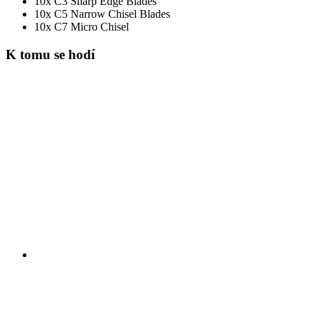
10x C3 Sharp Edge Blades
10x C5 Narrow Chisel Blades
10x C7 Micro Chisel
K tomu se hodí