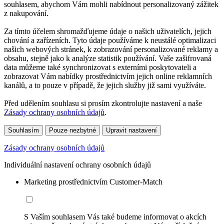
souhlasem, abychom Vám mohli nabídnout personalizovaný zážitek
z nakupování.
Za tímto účelem shromažďujeme údaje o našich uživatelích, jejich
chování a zařízeních. Tyto údaje používáme k neustálé optimalizaci
našich webových stránek, k zobrazování personalizované reklamy a
obsahu, stejně jako k analýze statistik používání. Vaše zašifrovaná
data můžeme také synchronizovat s externími poskytovateli a
zobrazovat Vám nabídky prostřednictvím jejich online reklamních
kanálů, a to pouze v případě, že jejich služby již sami využíváte.
Před udělením souhlasu si prosím zkontrolujte nastavení a naše
Zásady ochrany osobních údajů
.
Souhlasím
Pouze nezbytné
Upravit nastavení
Zásady ochrany osobních údajů
Individuální nastavení ochrany osobních údajů
Marketing prostřednictvím Customer-Match
S Vaším souhlasem Vás také budeme informovat o akcích