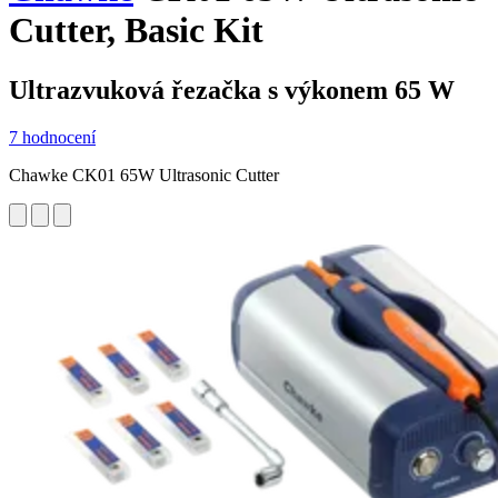
Cutter, Basic Kit
Ultrazvuková řezačka s výkonem 65 W
7 hodnocení
Chawke CK01 65W Ultrasonic Cutter