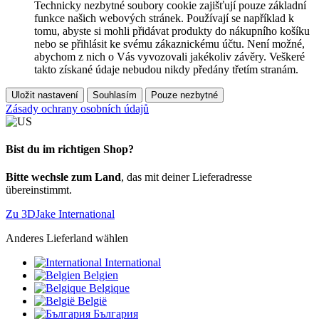
Technicky nezbytné soubory cookie zajišťují pouze základní
funkce našich webových stránek. Používají se například k
tomu, abyste si mohli přidávat produkty do nákupního košíku
nebo se přihlásit ke svému zákaznickému účtu. Není možné,
abychom z nich o Vás vyvozovali jakékoliv závěry. Veškeré
takto získané údaje nebudou nikdy předány třetím stranám.
Uložit nastavení
Souhlasím
Pouze nezbytné
Zásady ochrany osobních údajů
Bist du im richtigen Shop?
Bitte wechsle zum Land
, das mit deiner Lieferadresse
übereinstimmt.
Zu 3DJake International
Anderes Lieferland wählen
International
Belgien
Belgique
België
България