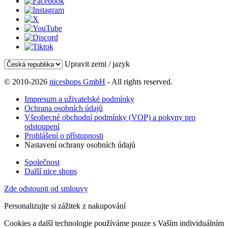
Upravit zemi / jazyk
© 2010-2026
niceshops GmbH
- All rights reserved.
Impresum a uživatelské podmínky
Ochrana osobních údajů
Všeobecné obchodní podmínky (VOP) a pokyny pro
odstoupení
Prohlášení o přístupnosti
Nastavení ochrany osobních údajů
Společnost
Další nice shops
Zde odstoupit od smlouvy
Personalizujte si zážitek z nakupování
Cookies a další technologie používáme pouze s Vaším individuálním