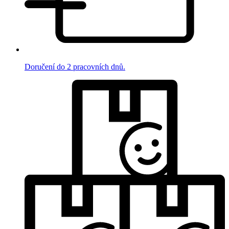
Doručení do 2 pracovních dnů.