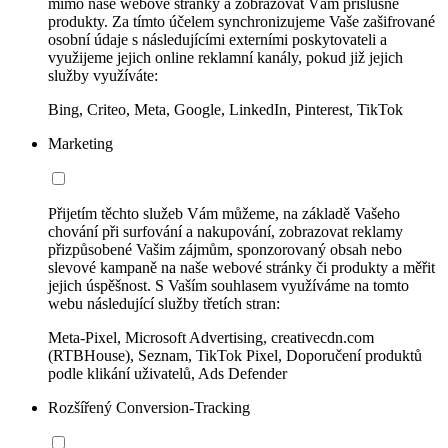
mimo naše webové stránky a zobrazovat Vám příslušné
produkty. Za tímto účelem synchronizujeme Vaše zašifrované
osobní údaje s následujícími externími poskytovateli a
využijeme jejich online reklamní kanály, pokud již jejich
služby využíváte:
Bing, Criteo, Meta, Google, LinkedIn, Pinterest, TikTok
Marketing
Přijetím těchto služeb Vám můžeme, na základě Vašeho
chování při surfování a nakupování, zobrazovat reklamy
přizpůsobené Vašim zájmům, sponzorovaný obsah nebo
slevové kampaně na naše webové stránky či produkty a měřit
jejich úspěšnost. S Vaším souhlasem využíváme na tomto
webu následující služby třetích stran:
Meta-Pixel, Microsoft Advertising, creativecdn.com
(RTBHouse), Seznam, TikTok Pixel, Doporučení produktů
podle klikání uživatelů, Ads Defender
Rozšířený Conversion-Tracking