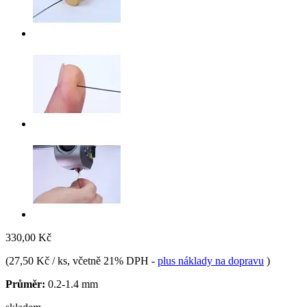
330,00 Kč
(
27,50 Kč / ks
, včetně 21% DPH
-
plus náklady na dopravu
)
Průměr:
0.2-1.4 mm