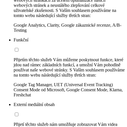
webových stránkách za účelem optimalizace našich
webových stránek a neustálého zlepšování celkové
uživatelské zkušenosti. S Vaším souhlasem používáme na
tomto webu následující služby třetích stran:
Google Analytics, Clarity, Google zákaznické recenze, A/B-
Testing
Funkční
Přijetím těchto služeb Vám můžeme poskytnout funkce, které
jdou nad rámec základních funkcí, a umožní Vám pohodlně
používat naše webové stránky. S Vaším souhlasem používáme
na tomto webu následující služby třetích stran:
Google Tag Manager, UET (Universal Event Tracking)
Consent Mode od Microsoft, Google Consent Mode, Klarna,
Freshchat
Externí mediální obsah
Přijetí těchto služeb nám umožňuje zobrazovat Vám videa