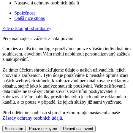
Nastavení ochrany osobních údajů
Společnost
Další nice shops
Zde odstoupit od smlouvy
Personalizujte si zážitek z nakupování
Cookies a další technologie používáme pouze s Vaším individuálním
souhlasem, abychom Vám mohli nabídnout personalizovaný zážitek
z nakupování.
Za tímto účelem shromažďujeme údaje o našich uživatelích, jejich
chování a zařízeních. Tyto údaje používáme k neustálé optimalizaci
našich webových stránek, k zobrazování personalizované reklamy a
obsahu, stejně jako k analýze statistik používání. Vaše zašifrovaná
data můžeme také synchronizovat s externími poskytovateli a
zobrazovat Vám nabídky prostřednictvím jejich online reklamních
kanálů, a to pouze v případě, že jejich služby již sami využíváte.
Před udělením souhlasu si prosím zkontrolujte nastavení a naše
Zásady ochrany osobních údajů
.
Souhlasím
Pouze nezbytné
Upravit nastavení