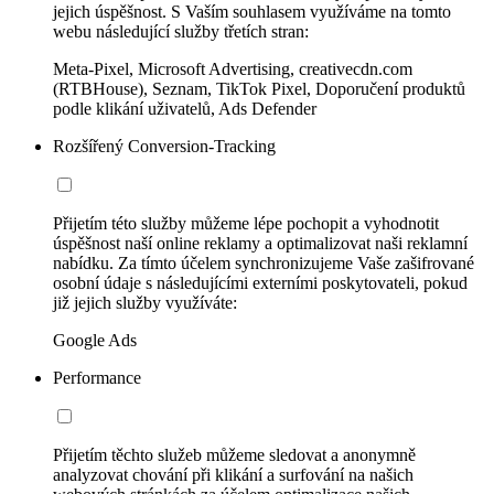
jejich úspěšnost. S Vaším souhlasem využíváme na tomto
webu následující služby třetích stran:
Meta-Pixel, Microsoft Advertising, creativecdn.com
(RTBHouse), Seznam, TikTok Pixel, Doporučení produktů
podle klikání uživatelů, Ads Defender
Rozšířený Conversion-Tracking
Přijetím této služby můžeme lépe pochopit a vyhodnotit
úspěšnost naší online reklamy a optimalizovat naši reklamní
nabídku. Za tímto účelem synchronizujeme Vaše zašifrované
osobní údaje s následujícími externími poskytovateli, pokud
již jejich služby využíváte:
Google Ads
Performance
Přijetím těchto služeb můžeme sledovat a anonymně
analyzovat chování při klikání a surfování na našich