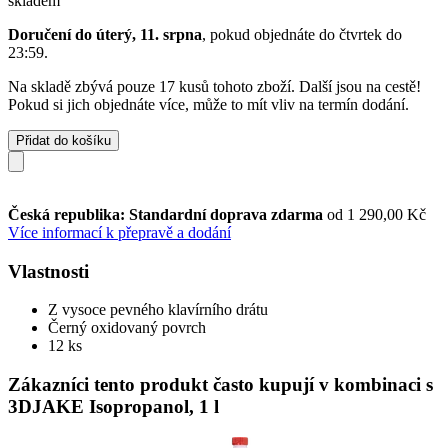
skladem
Doručení do úterý, 11. srpna
, pokud objednáte do
čtvrtek do
23:59
.
Na skladě zbývá pouze 17 kusů tohoto zboží. Další jsou na cestě!
Pokud si jich objednáte více, může to mít vliv na termín dodání.
Přidat do košíku
Česká republika: Standardní doprava zdarma
od 1 290,00 Kč
Více informací k přepravě a dodání
Vlastnosti
Z vysoce pevného klavírního drátu
Černý oxidovaný povrch
12 ks
Zákazníci tento produkt často kupují v kombinaci s
3DJAKE Isopropanol, 1 l