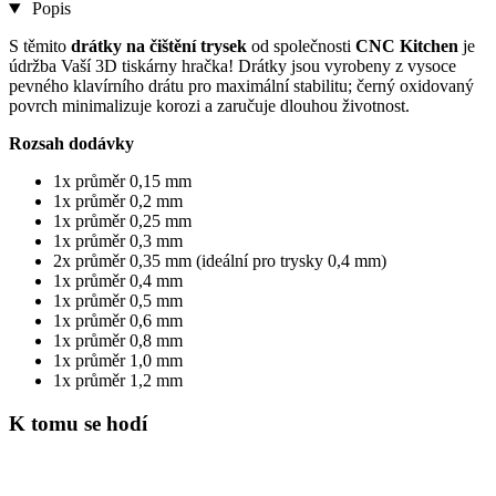
Popis
S těmito
drátky na čištění trysek
od společnosti
CNC Kitchen
je
údržba Vaší 3D tiskárny hračka! Drátky jsou vyrobeny z vysoce
pevného klavírního drátu pro maximální stabilitu; černý oxidovaný
povrch minimalizuje korozi a zaručuje dlouhou životnost.
Rozsah dodávky
1x průměr 0,15 mm
1x průměr 0,2 mm
1x průměr 0,25 mm
1x průměr 0,3 mm
2x průměr 0,35 mm (ideální pro trysky 0,4 mm)
1x průměr 0,4 mm
1x průměr 0,5 mm
1x průměr 0,6 mm
1x průměr 0,8 mm
1x průměr 1,0 mm
1x průměr 1,2 mm
K tomu se hodí