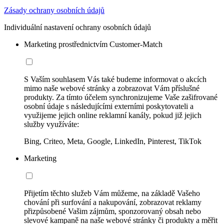
Zásady ochrany osobních údajů
Individuální nastavení ochrany osobních údajů
Marketing prostřednictvím Customer-Match
S Vaším souhlasem Vás také budeme informovat o akcích
mimo naše webové stránky a zobrazovat Vám příslušné
produkty. Za tímto účelem synchronizujeme Vaše zašifrované
osobní údaje s následujícími externími poskytovateli a
využijeme jejich online reklamní kanály, pokud již jejich
služby využíváte:
Bing, Criteo, Meta, Google, LinkedIn, Pinterest, TikTok
Marketing
Přijetím těchto služeb Vám můžeme, na základě Vašeho
chování při surfování a nakupování, zobrazovat reklamy
přizpůsobené Vašim zájmům, sponzorovaný obsah nebo
slevové kampaně na naše webové stránky či produkty a měřit