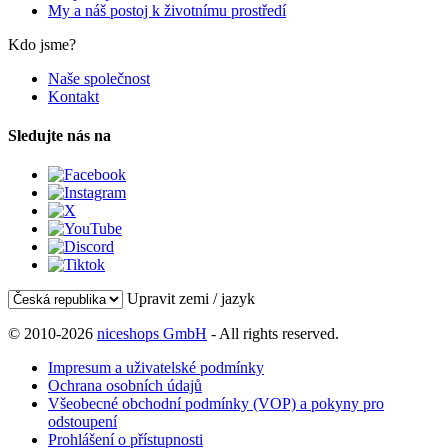
My a náš postoj k životnímu prostředí
Kdo jsme?
Naše společnost
Kontakt
Sledujte nás na
Upravit zemi / jazyk
© 2010-2026
niceshops GmbH
- All rights reserved.
Impresum a uživatelské podmínky
Ochrana osobních údajů
Všeobecné obchodní podmínky (VOP) a pokyny pro
odstoupení
Prohlášení o přístupnosti