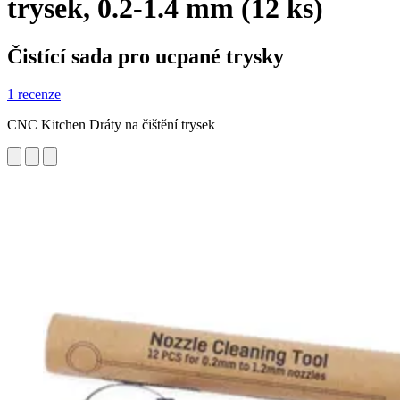
trysek, 0.2-1.4 mm (12 ks)
Čistící sada pro ucpané trysky
1 recenze
CNC Kitchen Dráty na čištění trysek