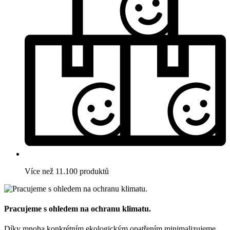
Více než 11.100 produktů
Pracujeme s ohledem na ochranu klimatu.
Díky mnoha konkrétním ekologickým opatřením minimalizujeme