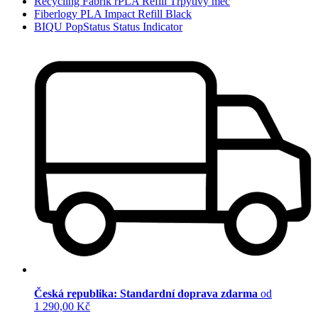
Recycling Fabrik rPLA Refill Třpytivý meč
Fiberlogy PLA Impact Refill Black
BIQU PopStatus Status Indicator
Česká republika: Standardní doprava zdarma
od
1 290,00 Kč