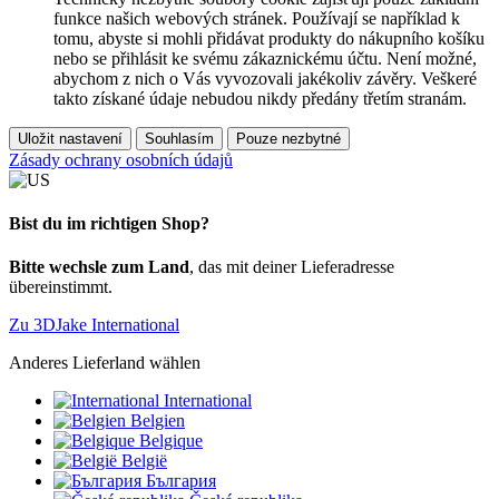
funkce našich webových stránek. Používají se například k
tomu, abyste si mohli přidávat produkty do nákupního košíku
nebo se přihlásit ke svému zákaznickému účtu. Není možné,
abychom z nich o Vás vyvozovali jakékoliv závěry. Veškeré
takto získané údaje nebudou nikdy předány třetím stranám.
Uložit nastavení
Souhlasím
Pouze nezbytné
Zásady ochrany osobních údajů
Bist du im richtigen Shop?
Bitte wechsle zum Land
, das mit deiner Lieferadresse
übereinstimmt.
Zu 3DJake International
Anderes Lieferland wählen
International
Belgien
Belgique
België
България