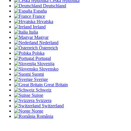
Česká republika
Deutschland
España
France
Hrvatska
Ireland
Italia
Magyar
Nederland
Österreich
Polska
Portugal
Slovenija
Slovensko
Suomi
Sverige
Great Britain
Schweiz
Suisse
Svizzera
Switzerland
Norge
România