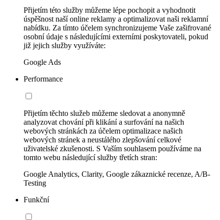
Přijetím této služby můžeme lépe pochopit a vyhodnotit
úspěšnost naší online reklamy a optimalizovat naši reklamní
nabídku. Za tímto účelem synchronizujeme Vaše zašifrované
osobní údaje s následujícími externími poskytovateli, pokud
již jejich služby využíváte:
Google Ads
Performance
Přijetím těchto služeb můžeme sledovat a anonymně
analyzovat chování při klikání a surfování na našich
webových stránkách za účelem optimalizace našich
webových stránek a neustálého zlepšování celkové
uživatelské zkušenosti. S Vaším souhlasem používáme na
tomto webu následující služby třetích stran:
Google Analytics, Clarity, Google zákaznické recenze, A/B-
Testing
Funkční