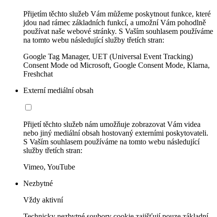
Přijetím těchto služeb Vám můžeme poskytnout funkce, které
jdou nad rámec základních funkcí, a umožní Vám pohodlně
používat naše webové stránky. S Vaším souhlasem používáme
na tomto webu následující služby třetích stran:
Google Tag Manager, UET (Universal Event Tracking)
Consent Mode od Microsoft, Google Consent Mode, Klarna,
Freshchat
Externí mediální obsah
Přijetí těchto služeb nám umožňuje zobrazovat Vám videa
nebo jiný mediální obsah hostovaný externími poskytovateli.
S Vaším souhlasem používáme na tomto webu následující
služby třetích stran:
Vimeo, YouTube
Nezbytné
Vždy aktivní
Technicky nezbytné soubory cookie zajišťují pouze základní