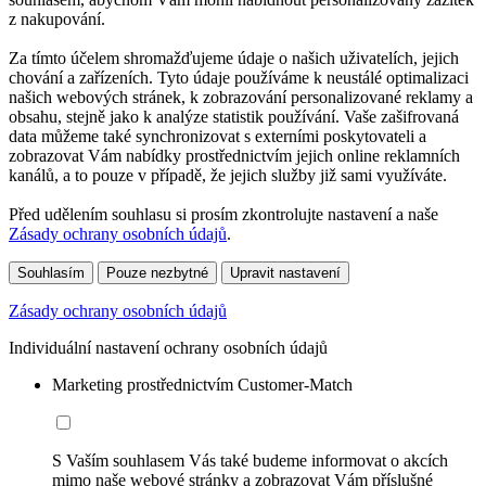
z nakupování.
Za tímto účelem shromažďujeme údaje o našich uživatelích, jejich
chování a zařízeních. Tyto údaje používáme k neustálé optimalizaci
našich webových stránek, k zobrazování personalizované reklamy a
obsahu, stejně jako k analýze statistik používání. Vaše zašifrovaná
data můžeme také synchronizovat s externími poskytovateli a
zobrazovat Vám nabídky prostřednictvím jejich online reklamních
kanálů, a to pouze v případě, že jejich služby již sami využíváte.
Před udělením souhlasu si prosím zkontrolujte nastavení a naše
Zásady ochrany osobních údajů
.
Souhlasím
Pouze nezbytné
Upravit nastavení
Zásady ochrany osobních údajů
Individuální nastavení ochrany osobních údajů
Marketing prostřednictvím Customer-Match
S Vaším souhlasem Vás také budeme informovat o akcích
mimo naše webové stránky a zobrazovat Vám příslušné