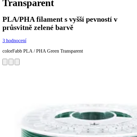
Transparent
PLA/PHA filament s vyšší pevností v
průsvitně zelené barvě
3 hodnocení
colorFabb PLA / PHA Green Transparent