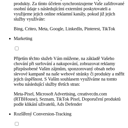
produkty. Za tímto účelem synchronizujeme Vaše zašifrované
osobní údaje s následujícími externími poskytovateli a
využijeme jejich online reklamní kanály, pokud již jejich
služby využíváte:
Bing, Criteo, Meta, Google, LinkedIn, Pinterest, TikTok
Marketing
Přijetím těchto služeb Vám můžeme, na základě Vašeho
chování při surfování a nakupování, zobrazovat reklamy
přizpůsobené Vašim zájmům, sponzorovaný obsah nebo
slevové kampaně na naše webové stránky či produkty a měřit
jejich úspěšnost. S Vaším souhlasem využíváme na tomto
webu následující služby třetích stran:
Meta-Pixel, Microsoft Advertising, creativecdn.com
(RTBHouse), Seznam, TikTok Pixel, Doporučení produktů
podle klikání uživatelů, Ads Defender
Rozšířený Conversion-Tracking