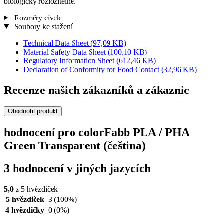
biologicky rozložitelné.
Rozměry cívek
Soubory ke stažení
Technical Data Sheet
(97,09 KB)
Material Safety Data Sheet
(100,10 KB)
Regulatory Information Sheet
(612,46 KB)
Declaration of Conformity for Food Contact
(32,96 KB)
Recenze našich zákazníků a zákaznic
Ohodnotit produkt
hodnocení pro colorFabb PLA / PHA
Green Transparent (čeština)
3 hodnocení v jiných jazycích
5,0
z 5 hvězdiček
5 hvězdiček
3
(100%)
4 hvězdičky
0
(0%)