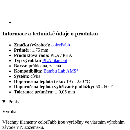
Informace a technické údaje o produktu
Značka (výrobce):
colorFabb
Průměr:
1,75 mm
Produktová řada:
PLA / PHA
Typ výrobku:
PLA filament
Barva:
průhledná, zelená
Kompatibilita:
Bambu Lab AMS*
Systém:
cívka
Doporučená teplota tisku:
195 - 220 °C
Doporučená teplota vyhřívané podložky:
50 - 60 °C
Tolerance průměru:
± 0,05 mm
Popis
Výroba
Všechny filamenty colorFabb jsou vyráběny ve vlastním výrobním
závodě v Nizozemsku.