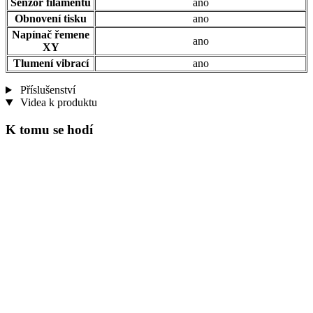
Senzor filamentu
ano
Obnovení tisku
ano
Napínač řemene
ano
XY
Tlumení vibrací
ano
Příslušenství
Videa k produktu
K tomu se hodí