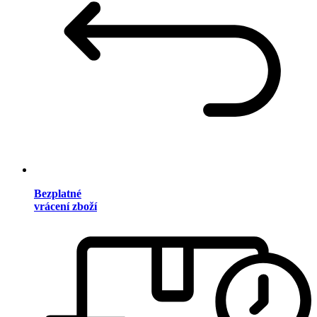
Bezplatné
vrácení zboží