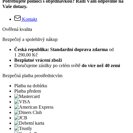
Potřebujete pomoci s objednávkou? Rádi Vám odpovíme na
Vaše dotazy.
Kontakt
Ověřená kvalita
Bezpečný a spolehlivý nákup
Česká republika: Standardní doprava zdarma
od
1 290,00 Kč
Bezplatné vrácení zboží
Doručujeme zásilky po celém světě
do více než 40 zemí
Bezpečná platba prostřednicvím
Platba na dobírku
Platba předem