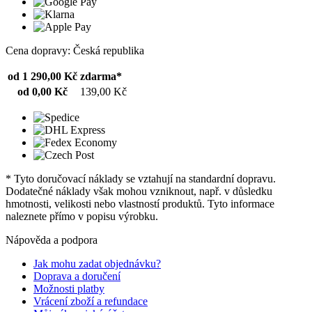
Cena dopravy: Česká republika
od 1 290,00 Kč
zdarma*
od 0,00 Kč
139,00 Kč
* Tyto doručovací náklady se vztahují na standardní dopravu.
Dodatečné náklady však mohou vzniknout, např. v důsledku
hmotnosti, velikosti nebo vlastností produktů. Tyto informace
naleznete přímo v popisu výrobku.
Nápověda a podpora
Jak mohu zadat objednávku?
Doprava a doručení
Možnosti platby
Vrácení zboží a refundace