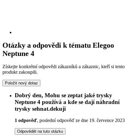
Otázky a odpovědi k tématu Elegoo
Neptune 4
Získejte konkrétní odpovědi zákazníků a zákaznic, kteří si tento
produkt zakoupili.
Položit nový dotaz
Dobrý den, Mohu se zeptat jaké trysky
Neptune 4 používá a kde se dají náhradní
trysky sehnat.dekuji
1 odpověď
, poslední odpověď ze dne 19. července 2023
Odpovědět na tuto otázku