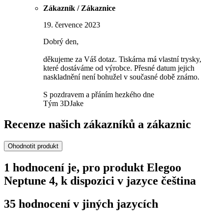
Zákazník / Zákaznice
19. července 2023
Dobrý den,
děkujeme za Váš dotaz. Tiskárna má vlastní trysky,
které dostáváme od výrobce. Přesné datum jejich
naskladnění není bohužel v současné době známo.
S pozdravem a přáním hezkého dne
Tým 3DJake
Recenze našich zákazníků a zákaznic
Ohodnotit produkt
1 hodnocení je, pro produkt Elegoo
Neptune 4, k dispozici v jazyce čeština
35 hodnocení v jiných jazycích