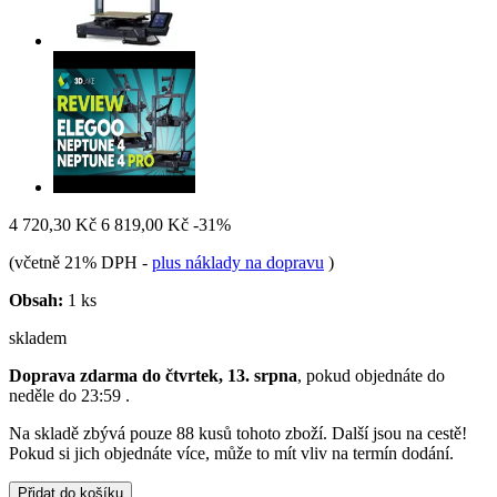
4 720,30 Kč
6 819,00 Kč
-31%
(včetně 21% DPH
-
plus náklady na dopravu
)
Obsah:
1 ks
skladem
Doprava zdarma do čtvrtek, 13. srpna
, pokud objednáte do
neděle do 23:59
.
Na skladě zbývá pouze 88 kusů tohoto zboží. Další jsou na cestě!
Pokud si jich objednáte více, může to mít vliv na termín dodání.
Přidat do košíku