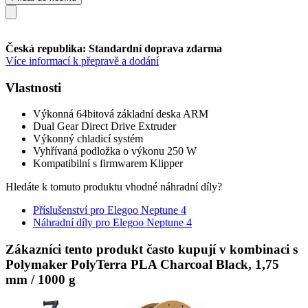
Česká republika: Standardní doprava zdarma
Více informací k přepravě a dodání
Vlastnosti
Výkonná 64bitová základní deska ARM
Dual Gear Direct Drive Extruder
Výkonný chladicí systém
Vyhřívaná podložka o výkonu 250 W
Kompatibilní s firmwarem Klipper
Hledáte k tomuto produktu vhodné náhradní díly?
Příslušenství pro Elegoo Neptune 4
Náhradní díly pro Elegoo Neptune 4
Zákazníci tento produkt často kupují v kombinaci s
Polymaker PolyTerra PLA Charcoal Black, 1,75
mm / 1000 g