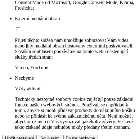
Consent Mode od Microsoft, Google Consent Mode, Klarna,
Freshchat
Externí mediální obsah
Přijetí těchto služeb nám umožňuje zobrazovat Vám videa
nebo jiný mediální obsah hostovaný externími poskytovateli.
S Vaším souhlasem používáme na tomto webu následující
služby třetích stran:
Vimeo, YouTube
Nezbytné
Vždy aktivní
Technicky nezbytné soubory cookie zajišťují pouze základní
funkce našich webových stránek. Používají se například k
tomu, abyste si mohli přidávat produkty do nákupního košíku
nebo se přihlásit ke svému zákaznickému účtu. Není možné,
abychom z nich o Vás vyvozovali jakékoliv závěry. Veškeré
takto získané údaje nebudou nikdy předány třetím stranám.
Uložit nastavení
Souhlasím
Pouze nezbytné