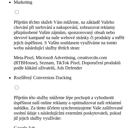
Marketing
Přijetím těchto služeb Vám můžeme, na základě Vašeho
chování při surfování a nakupování, zobrazovat reklamy
přizpůsobené Vašim zájmům, sponzorovaný obsah nebo
slevové kampaně na naše webové stránky či produkty a měřit
jejich úspěšnost. S Vaším souhlasem využíváme na tomto
webu následující služby třetích stran:
Meta-Pixel, Microsoft Advertising, creativecdn.com
(RTBHouse), Seznam, TikTok Pixel, Doporučení produktů
podle klikání uživatelů, Ads Defender
Rozšířený Conversion-Tracking
Přijetím této služby můžeme lépe pochopit a vyhodnotit
úspěšnost naší online reklamy a optimalizovat naši reklamní
nabídku. Za tímto účelem synchronizujeme Vaše zašifrované
osobní údaje s následujícími externími poskytovateli, pokud
již jejich služby využíváte:
Google Ads