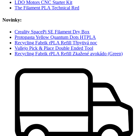
LDO Motors CNC Starter Kit
The Filament PLA Technical Red
Novinky:
Creality SpacePi SE Filament Dry Box
Protopasta Yellow Quantum Dots HTPLA
Recycling Fabrik rPLA Refill Třpytivá noc
Vallejo Pick & Place Double Ended Tool
Recycling Fabrik rPLA Refill Zkažené avokádo (Green)