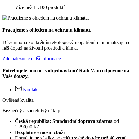
Více než 11.100 produktů
Pracujeme s ohledem na ochranu klimatu.
Díky mnoha konkrétním ekologickým opatřením minimalizujeme
náš dopad na životní prostředí a klima.
Zde naleznete další informace.
Potřebujete pomoci s objednávkou? Rádi Vám odpovíme na
Vaše dotazy.
Kontakt
Ověřená kvalita
Bezpečný a spolehlivý nákup
Česká republika: Standardní doprava zdarma
od
1 290,00 Kč
Bezplatné vrácení zboží
Doručujeme zásilky po celém světě
do více než 40 zemí