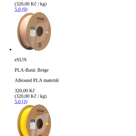
(320,00 Kč / kg)
5.0 (9)
eSUN
PLA-Basic Beige
Allround PLA materiál
320,00 Kč
(320,00 Kč / kg)
5.0 (3)