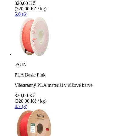
320,00 Kč
(320,00 Kč / kg)
5.0 (6)
eSUN
PLA Basic Pink
Všestranný PLA materiál v růžové barvě
320,00 Kč
(320,00 Kč / kg)
4.7 (3)