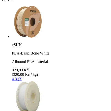
eSUN
PLA-Basic Bone White
Allround PLA materiál
320,00 Kč
(320,00 Kč / kg)
4.3 (3)