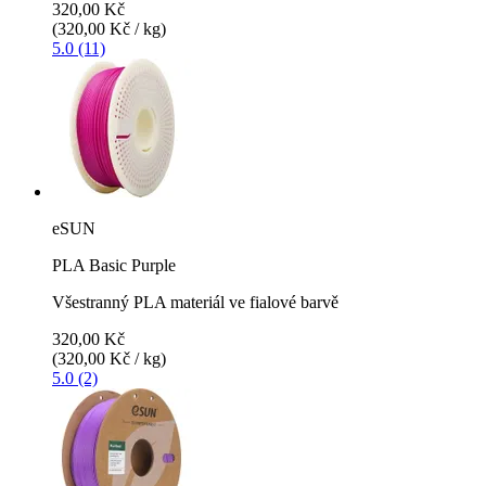
320,00 Kč
(320,00 Kč / kg)
5.0 (11)
eSUN
PLA Basic Purple
Všestranný PLA materiál ve fialové barvě
320,00 Kč
(320,00 Kč / kg)
5.0 (2)