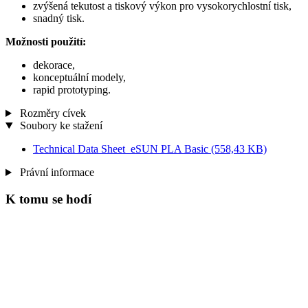
zvýšená tekutost a tiskový výkon pro vysokorychlostní tisk,
snadný tisk.
Možnosti použití:
dekorace,
konceptuální modely,
rapid prototyping.
Rozměry cívek
Soubory ke stažení
Technical Data Sheet_eSUN PLA Basic
(558,43 KB)
Právní informace
K tomu se hodí