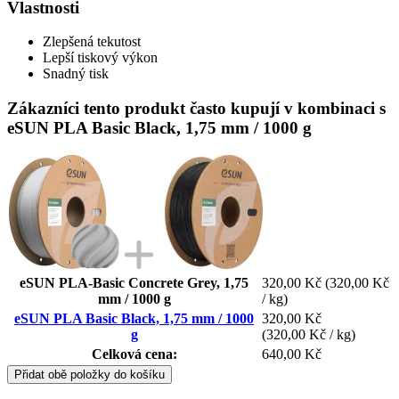
Vlastnosti
Zlepšená tekutost
Lepší tiskový výkon
Snadný tisk
Zákazníci tento produkt často kupují v kombinaci s
eSUN PLA Basic Black, 1,75 mm / 1000 g
eSUN PLA-Basic Concrete Grey, 1,75
320,00 Kč
(320,00 Kč
mm / 1000 g
/ kg)
eSUN PLA Basic Black, 1,75 mm / 1000
320,00 Kč
g
(320,00 Kč / kg)
Celková cena:
640,00 Kč
Přidat obě položky do košíku