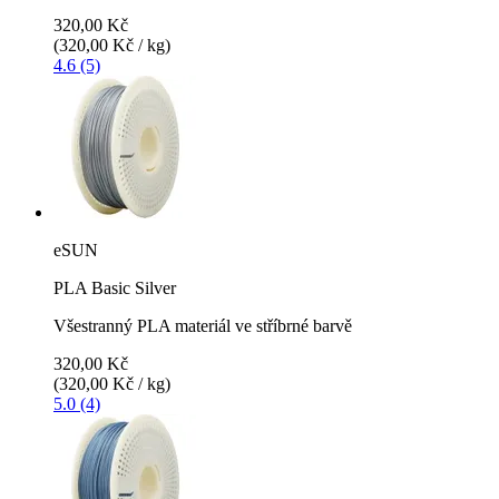
320,00 Kč
(320,00 Kč / kg)
4.6 (5)
eSUN
PLA Basic Silver
Všestranný PLA materiál ve stříbrné barvě
320,00 Kč
(320,00 Kč / kg)
5.0 (4)