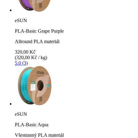
eSUN
PLA-Basic Grape Purple
Allround PLA materiál
320,00 Kč
(320,00 Kč / kg)
5.0 (3)
eSUN
PLA-Basic Aqua
Všestranný PLA materiál