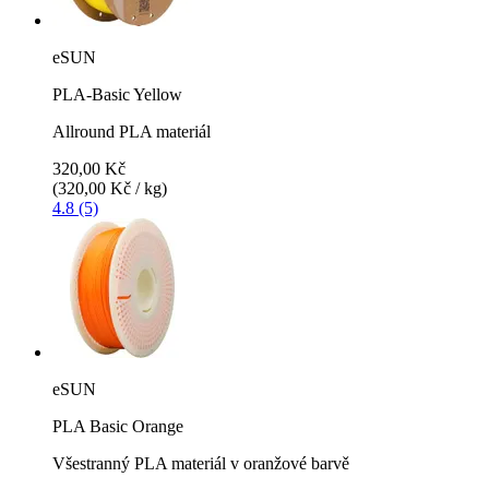
eSUN
PLA-Basic Yellow
Allround PLA materiál
320,00 Kč
(320,00 Kč / kg)
4.8 (5)
eSUN
PLA Basic Orange
Všestranný PLA materiál v oranžové barvě