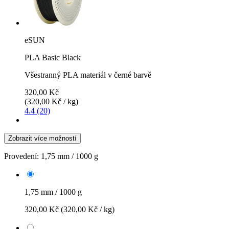
eSUN
PLA Basic Black
Všestranný PLA materiál v černé barvě
320,00 Kč
(320,00 Kč / kg)
4.4 (20)
Zobrazit více možností
Provedení:
1,75 mm / 1000 g
1,75 mm / 1000 g
320,00 Kč
(320,00 Kč / kg)