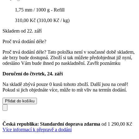
1,75 mm / 1000 g - Refill
310,00 Kč
(310,00 Kč / kg)
Skladem od 22. září
Proč trvá dodání déle?
Proč trvá dodání déle?
Tato položka není v současné době skladem,
ale brzy bude dostupná. Zboží si tak můžete předobjednat již nyní,
odesláno Vám bude ihned po naskladnění.
Zavřít poznámku
Doručení do čtvrtek, 24. září
Na skladě zbývá pouze 0 kusů tohoto zboží. Další jsou na cestě!
Pokud si jich objednáte více, může to mít vliv na termín dodání.
Přidat do košíku
Česká republika: Standardní doprava zdarma
od 1 290,00 Kč
Více informací k přepravě a dodání