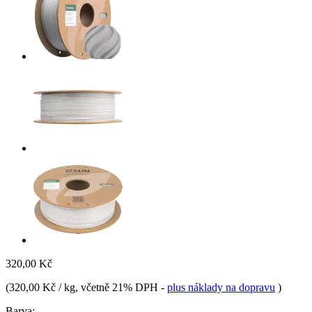
320,00 Kč
(
320,00 Kč / kg
, včetně 21% DPH
-
plus náklady na dopravu
)
Barva: