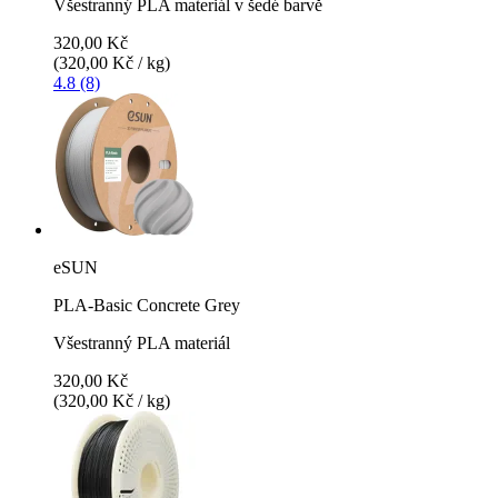
Všestranný PLA materiál v šedé barvě
320,00 Kč
(320,00 Kč / kg)
4.8 (8)
eSUN
PLA-Basic Concrete Grey
Všestranný PLA materiál
320,00 Kč
(320,00 Kč / kg)