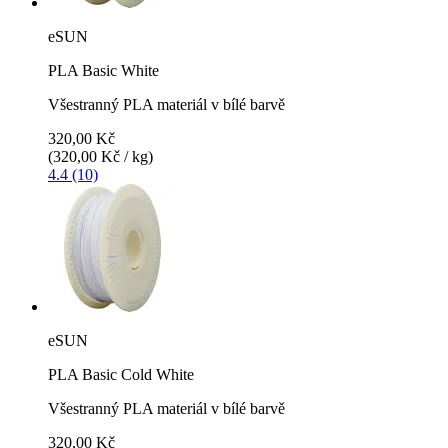
eSUN
PLA Basic White
Všestranný PLA materiál v bílé barvě
320,00 Kč
(320,00 Kč / kg)
4.4 (10)
eSUN
PLA Basic Cold White
Všestranný PLA materiál v bílé barvě
320,00 Kč