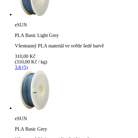
eSUN
PLA Basic Light Grey
Všestranný PLA materiál ve světle šedé barvě
310,00 Kč
(310,00 Kč / kg)
3.8 (5)
eSUN
PLA Basic Grey