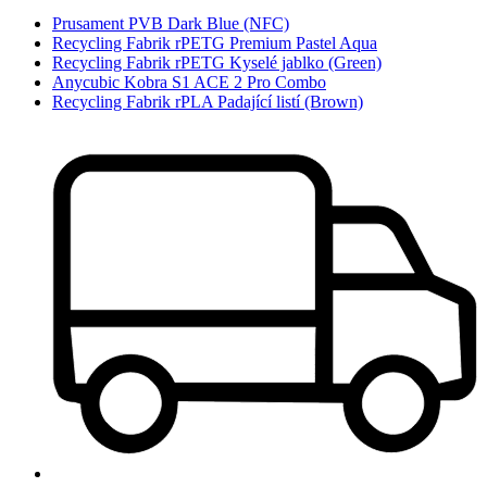
Prusament PVB Dark Blue (NFC)
Recycling Fabrik rPETG Premium Pastel Aqua
Recycling Fabrik rPETG Kyselé jablko (Green)
Anycubic Kobra S1 ACE 2 Pro Combo
Recycling Fabrik rPLA Padající listí (Brown)