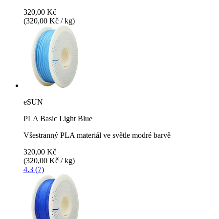
320,00 Kč
(320,00 Kč / kg)
eSUN
PLA Basic Light Blue
Všestranný PLA materiál ve světle modré barvě
320,00 Kč
(320,00 Kč / kg)
4.3 (7)