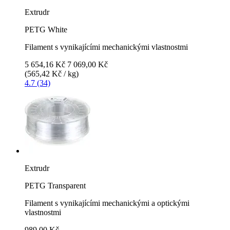
Extrudr
PETG White
Filament s vynikajícími mechanickými vlastnostmi
5 654,16 Kč
7 069,00 Kč
(565,42 Kč / kg)
4.7 (34)
Extrudr
PETG Transparent
Filament s vynikajícími mechanickými a optickými
vlastnostmi
989,00 Kč