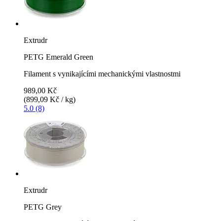
Extrudr
PETG Emerald Green
Filament s vynikajícími mechanickými vlastnostmi
989,00 Kč
(899,09 Kč / kg)
5.0 (8)
Extrudr
PETG Grey