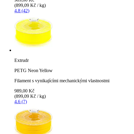
(899,09 Kč / kg)
4.8 (42)
Extrudr
PETG Neon Yellow
Filament s vynikajícími mechanickými vlastnostmi
989,00 Kč
(899,09 Kč / kg)
4.6 (7)