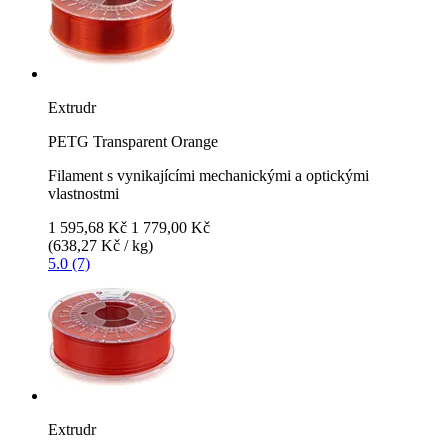
Extrudr
PETG Transparent Orange
Filament s vynikajícími mechanickými a optickými
vlastnostmi
1 595,68 Kč
1 779,00 Kč
(638,27 Kč / kg)
5.0 (7)
Extrudr