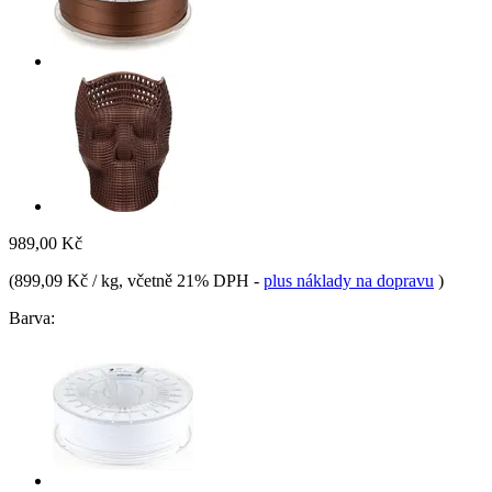
989,00 Kč
(
899,09 Kč / kg
, včetně 21% DPH
-
plus náklady na dopravu
)
Barva: