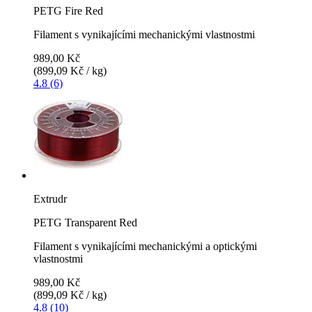
PETG Fire Red
Filament s vynikajícími mechanickými vlastnostmi
989,00 Kč
(899,09 Kč / kg)
4.8 (6)
Extrudr
PETG Transparent Red
Filament s vynikajícími mechanickými a optickými
vlastnostmi
989,00 Kč
(899,09 Kč / kg)
4.8 (10)