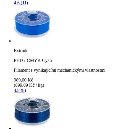
4.6 (11)
Extrudr
PETG CMYK Cyan
Filament s vynikajícími mechanickými vlastnostmi
989,00 Kč
(899,09 Kč / kg)
4.8 (8)