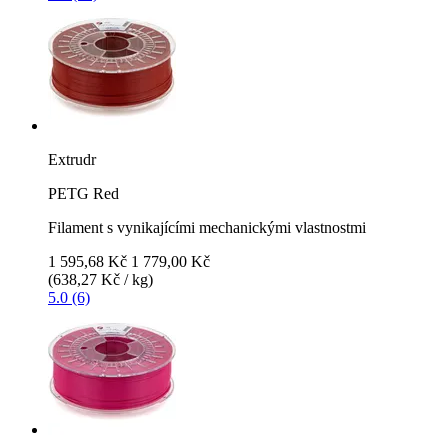
Extrudr
PETG Red
Filament s vynikajícími mechanickými vlastnostmi
1 595,68 Kč
1 779,00 Kč
(638,27 Kč / kg)
5.0 (6)