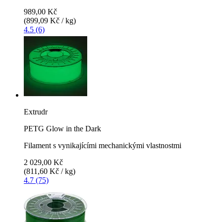
989,00 Kč
(899,09 Kč / kg)
4.5 (6)
Extrudr
PETG Glow in the Dark
Filament s vynikajícími mechanickými vlastnostmi
2 029,00 Kč
(811,60 Kč / kg)
4.7 (75)