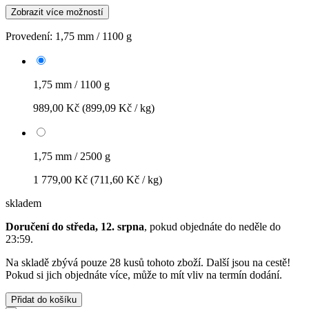
Zobrazit více možností
Provedení:
1,75 mm / 1100 g
1,75 mm / 1100 g
989,00 Kč
(899,09 Kč / kg)
1,75 mm / 2500 g
1 779,00 Kč
(711,60 Kč / kg)
skladem
Doručení do středa, 12. srpna
, pokud objednáte do
neděle do
23:59
.
Na skladě zbývá pouze 28 kusů tohoto zboží. Další jsou na cestě!
Pokud si jich objednáte více, může to mít vliv na termín dodání.
Přidat do košíku