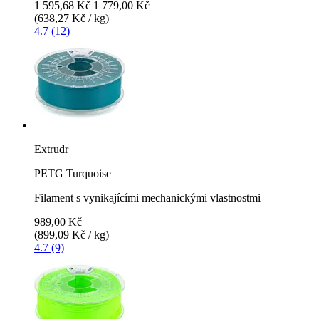
1 595,68 Kč
1 779,00 Kč
(638,27 Kč / kg)
4.7 (12)
Extrudr
PETG Turquoise
Filament s vynikajícími mechanickými vlastnostmi
989,00 Kč
(899,09 Kč / kg)
4.7 (9)