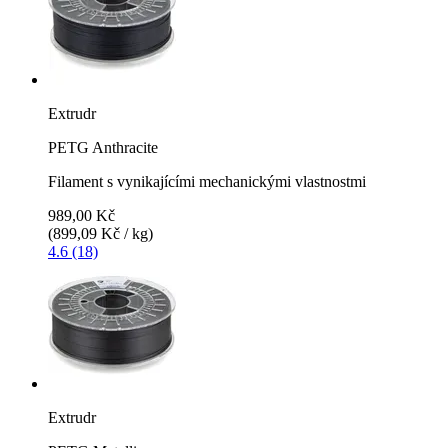
Extrudr
PETG Anthracite
Filament s vynikajícími mechanickými vlastnostmi
989,00 Kč
(899,09 Kč / kg)
4.6 (18)
Extrudr