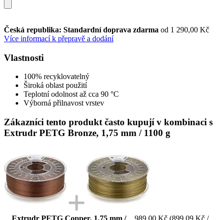
Česká republika: Standardní doprava zdarma
od 1 290,00 Kč
Více informací k přepravě a dodání
Vlastnosti
100% recyklovatelný
Široká oblast použití
Teplotní odolnost až cca 90 °C
Výborná přilnavost vrstev
Zákazníci tento produkt často kupují v kombinaci s
Extrudr PETG Bronze, 1,75 mm / 1100 g
Extrudr PETG Copper, 1,75 mm /
989,00 Kč
(899,09 Kč /