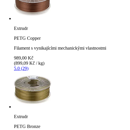
Extrudr
PETG Copper
Filament s vynikajícími mechanickými vlastnostmi
989,00 Kč
(899,09 Kč / kg)
5.0 (29)
Extrudr
PETG Bronze