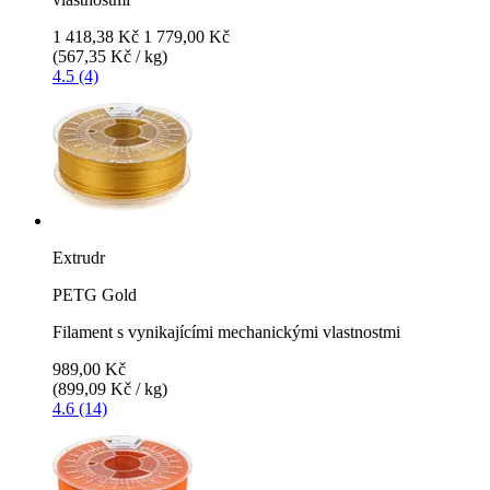
1 418,38 Kč
1 779,00 Kč
(567,35 Kč / kg)
4.5 (4)
Extrudr
PETG Gold
Filament s vynikajícími mechanickými vlastnostmi
989,00 Kč
(899,09 Kč / kg)
4.6 (14)