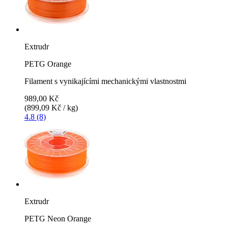
Extrudr
PETG Orange
Filament s vynikajícími mechanickými vlastnostmi
989,00 Kč
(899,09 Kč / kg)
4.8 (8)
Extrudr
PETG Neon Orange