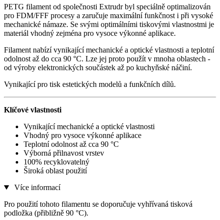
PETG filament od společnosti Extrudr byl speciálně optimalizován
pro FDM/FFF procesy a zaručuje maximální funkčnost i při vysoké
mechanické námaze. Se svými optimálními tiskovými vlastnostmi je
materiál vhodný zejména pro vysoce výkonné aplikace.
Filament nabízí vynikající mechanické a optické vlastnosti a teplotní
odolnost až do cca 90 °C. Lze jej proto použít v mnoha oblastech -
od výroby elektronických součástek až po kuchyňské náčiní.
Vynikající pro tisk estetických modelů a funkčních dílů.
Klíčové vlastnosti
Vynikající mechanické a optické vlastnosti
Vhodný pro vysoce výkonné aplikace
Teplotní odolnost až cca 90 °C
Výborná přilnavost vrstev
100% recyklovatelný
Široká oblast použití
Více informací
Pro použití tohoto filamentu se doporučuje vyhřívaná tisková
podložka (přibližně 90 °C).