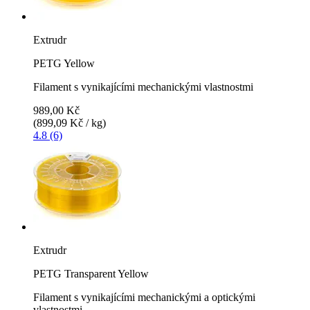
Extrudr
PETG Yellow
Filament s vynikajícími mechanickými vlastnostmi
989,00 Kč
(899,09 Kč / kg)
4.8 (6)
Extrudr
PETG Transparent Yellow
Filament s vynikajícími mechanickými a optickými
vlastnostmi