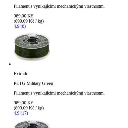
Filament s vynikajícími mechanickými vlastnostmi
989,00 Kč
(899,09 Kč / kg)
4.9 (8)
Extrudr
PETG Military Green
Filament s vynikajícími mechanickými vlastnostmi
989,00 Kč
(899,09 Kč / kg)
4.9 (17)