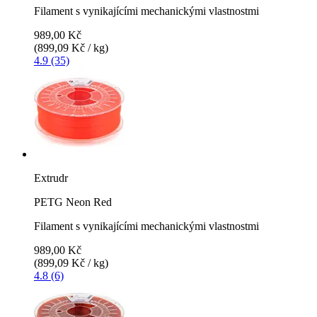
Filament s vynikajícími mechanickými vlastnostmi
989,00 Kč
(899,09 Kč / kg)
4.9 (35)
Extrudr
PETG Neon Red
Filament s vynikajícími mechanickými vlastnostmi
989,00 Kč
(899,09 Kč / kg)
4.8 (6)