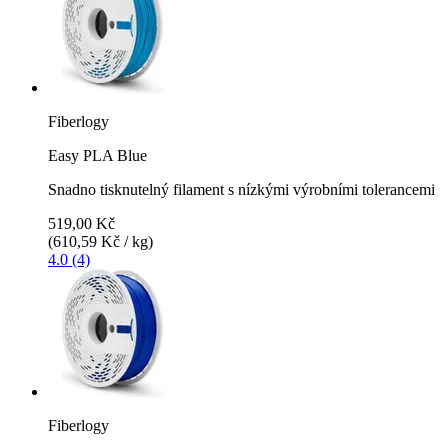
Fiberlogy
Easy PLA Blue
Snadno tisknutelný filament s nízkými výrobními tolerancemi
519,00 Kč
(610,59 Kč / kg)
4.0 (4)
Fiberlogy