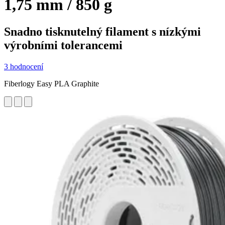
1,75 mm / 850 g
Snadno tisknutelný filament s nízkými
výrobními tolerancemi
3 hodnocení
Fiberlogy Easy PLA Graphite