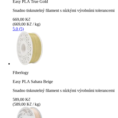
Easy PLA True Gold
Snadno tisknutelný filament s nízkými výrobními tolerancemi
669,00 Kč
(669,00 Kč / kg)
5.0 (5)
Fiberlogy
Easy PLA Sahara Beige
Snadno tisknutelný filament s nízkými výrobními tolerancemi
589,00 Kč
(589,00 Kč / kg)