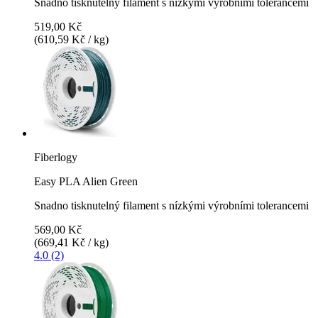
Snadno tisknutelný filament s nízkými výrobními tolerancemi
519,00 Kč
(610,59 Kč / kg)
Fiberlogy
Easy PLA Alien Green
Snadno tisknutelný filament s nízkými výrobními tolerancemi
569,00 Kč
(669,41 Kč / kg)
4.0 (2)