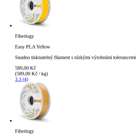
Fiberlogy
Easy PLA Yellow
Snadno tisknutelný filament s nízkými výrobními tolerancemi
589,00 Kč
(589,00 Kč / kg)
3.3 (4)
Fiberlogy