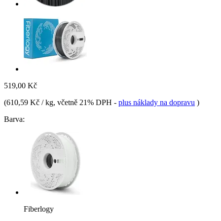
519,00 Kč
(
610,59 Kč / kg
, včetně 21% DPH
-
plus náklady na dopravu
)
Barva:
Fiberlogy