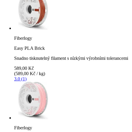
Fiberlogy
Easy PLA Brick
Snadno tisknutelný filament s nízkými výrobními tolerancemi
589,00 Kč
(589,00 Kč / kg)
3.0 (1)
Fiberlogy