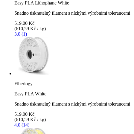
Easy PLA Lithophane White
Snadno tisknutelný filament s nízkými výrobními tolerancemi
519,00 Kč
(610,59 Kč / kg)
3.0 (1)
Fiberlogy
Easy PLA White
Snadno tisknutelný filament s nízkými výrobními tolerancemi
519,00 Kč
(610,59 Kč / kg)
4.0 (14)