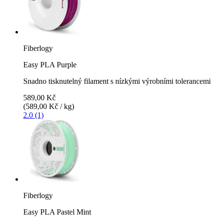
Fiberlogy
Easy PLA Purple
Snadno tisknutelný filament s nízkými výrobními tolerancemi
589,00 Kč
(589,00 Kč / kg)
2.0 (1)
Fiberlogy
Easy PLA Pastel Mint