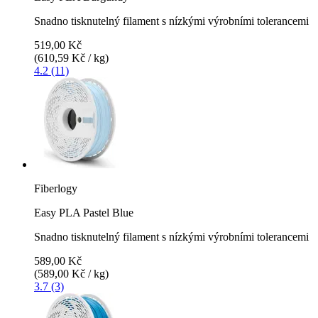
Snadno tisknutelný filament s nízkými výrobními tolerancemi
519,00 Kč
(610,59 Kč / kg)
4.2 (11)
Fiberlogy
Easy PLA Pastel Blue
Snadno tisknutelný filament s nízkými výrobními tolerancemi
589,00 Kč
(589,00 Kč / kg)
3.7 (3)