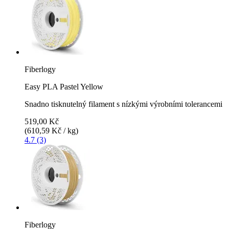
Fiberlogy
Easy PLA Pastel Yellow
Snadno tisknutelný filament s nízkými výrobními tolerancemi
519,00 Kč
(610,59 Kč / kg)
4.7 (3)
Fiberlogy