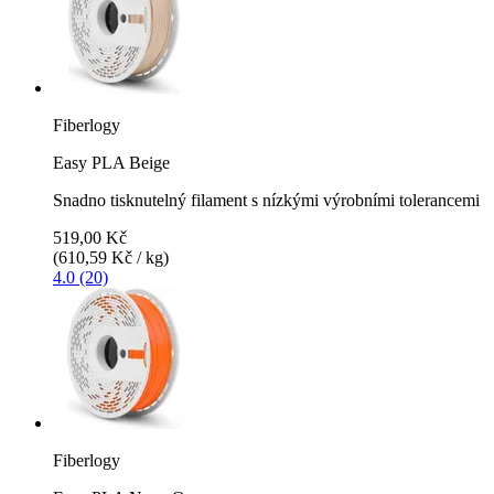
Fiberlogy
Easy PLA Beige
Snadno tisknutelný filament s nízkými výrobními tolerancemi
519,00 Kč
(610,59 Kč / kg)
4.0 (20)
Fiberlogy