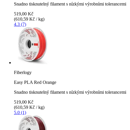
Snadno tisknutelný filament s nízkými výrobními tolerancemi
519,00 Kč
(610,59 Kč / kg)
4.3 (7)
Fiberlogy
Easy PLA Red Orange
Snadno tisknutelný filament s nízkými výrobními tolerancemi
519,00 Kč
(610,59 Kč / kg)
5.0 (1)