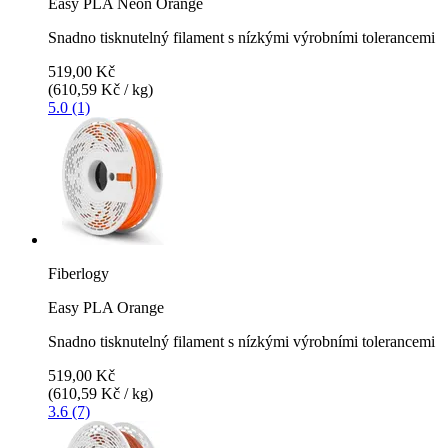
Easy PLA Neon Orange
Snadno tisknutelný filament s nízkými výrobními tolerancemi
519,00 Kč
(610,59 Kč / kg)
5.0 (1)
Fiberlogy
Easy PLA Orange
Snadno tisknutelný filament s nízkými výrobními tolerancemi
519,00 Kč
(610,59 Kč / kg)
3.6 (7)