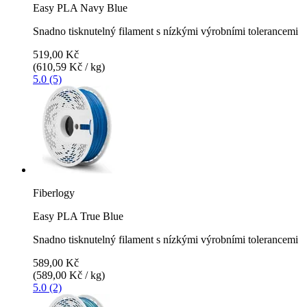
Easy PLA Navy Blue
Snadno tisknutelný filament s nízkými výrobními tolerancemi
519,00 Kč
(610,59 Kč / kg)
5.0 (5)
Fiberlogy
Easy PLA True Blue
Snadno tisknutelný filament s nízkými výrobními tolerancemi
589,00 Kč
(589,00 Kč / kg)
5.0 (2)