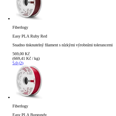
Fiberlogy
Easy PLA Ruby Red
Snadno tisknutelný filament s nízkými výrobními tolerancemi
569,00 Kč
(669,41 Kč / kg)
5.0 (2)
Fiberlogy
Easy PLA Burgundy