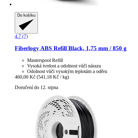
Do košíku
4.7 (7)
Fiberlogy
ABS Refill Black, 1,75 mm / 850 g
Masterspool Refill
Vysoká tvrdost a odolnost vůči nárazu
Odolnost vůči vysokým teplotám a oděru
460,00 Kč
(541,18 Kč / kg)
Doručení do 12. srpna