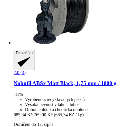
Do košíku
2.0 (3)
Nobufil
ABSx Matt Black, 1,75 mm / 1000 g
-11%
Vyrobeno z recyklovaných plastů
Vysoká pevnost v tahu a tuhost
Dobrá teplotní a chemická odolnost
685,34 Kč
769,00 Kč
(685,34 Kč / kg)
Doručení do 12. srpna