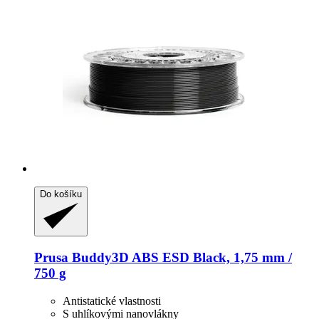
Do košíku
Prusa
Buddy3D ABS ESD Black, 1,75 mm /
750 g
Antistatické vlastnosti
S uhlíkovými nanovlákny