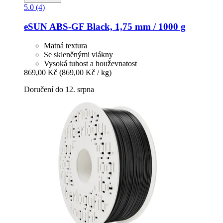
5.0 (4)
eSUN
ABS-​GF Black, 1,75 mm / 1000 g
Matná textura
Se skleněnými vlákny
Vysoká tuhost a houževnatost
869,00 Kč
(869,00 Kč / kg)
Doručení do 12. srpna