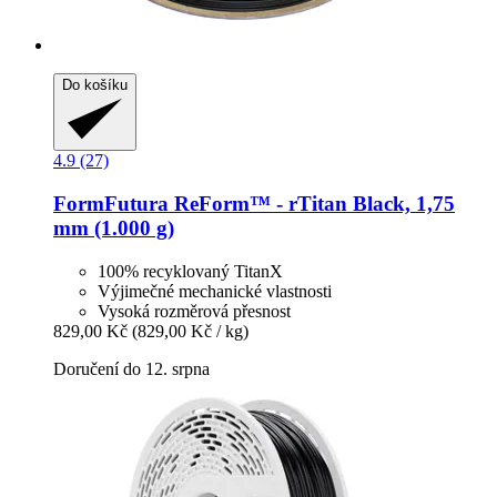
Do košíku
4.9 (27)
FormFutura
ReForm™ -​ rTitan Black, 1,75
mm (1.000 g)
100% recyklovaný TitanX
Výjimečné mechanické vlastnosti
Vysoká rozměrová přesnost
829,00 Kč
(829,00 Kč / kg)
Doručení do 12. srpna