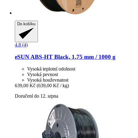
Do košíku
4.8 (4)
eSUN
ABS-​HT Black, 1,75 mm / 1000 g
Vysoká teplotní odolnost
Vysoká pevnost
Vysoká houževnatost
639,00 Kč
(639,00 Kč / kg)
Doručení do 12. srpna