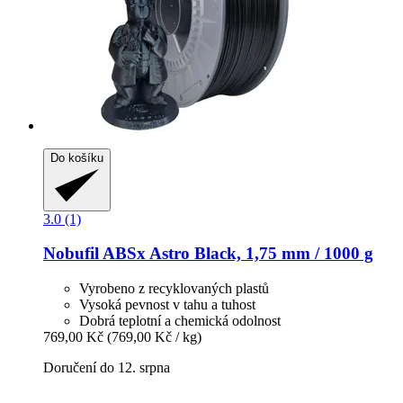
Do košíku
3.0 (1)
Nobufil
ABSx Astro Black, 1,75 mm / 1000 g
Vyrobeno z recyklovaných plastů
Vysoká pevnost v tahu a tuhost
Dobrá teplotní a chemická odolnost
769,00 Kč
(769,00 Kč / kg)
Doručení do 12. srpna