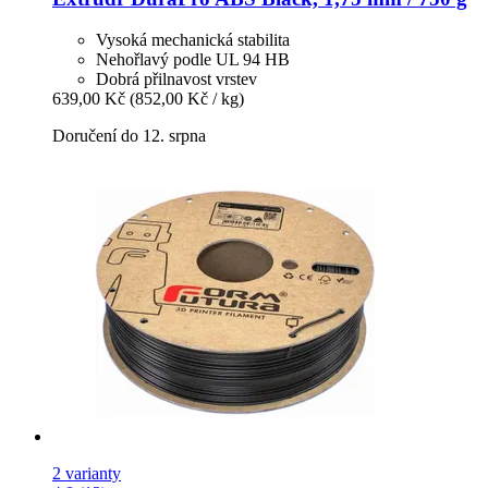
Vysoká mechanická stabilita
Nehořlavý podle UL 94 HB
Dobrá přilnavost vrstev
639,00 Kč
(852,00 Kč / kg)
Doručení do 12. srpna
2 varianty