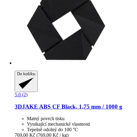
Do košíku
5.0 (2)
3DJAKE
ABS CF Black, 1,75 mm / 1000 g
Matný povrch tisku
Vynikající mechanické vlastnosti
Tepelně odolný do 100 °C
769,00 Kč
(769,00 Kč / kg)