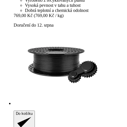
Vyrobeno z recyklovaných plastů
Vysoká pevnost v tahu a tuhost
Dobrá teplotní a chemická odolnost
769,00 Kč
(769,00 Kč / kg)
Doručení do 12. srpna
Do košíku