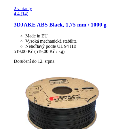
2 varianty
4.4 (14)
3DJAKE
ABS Black, 1,75 mm / 1000 g
Made in EU
Vysoká mechanická stabilita
Nehořlavý podle UL 94 HB
519,00 Kč
(519,00 Kč / kg)
Doručení do 12. srpna