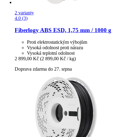
2 varianty
4.0 (3)
Fiberlogy
ABS ESD, 1,75 mm / 1000 g
Proti elektrostatickým výbojům
Vysoká odolnost proti nárazu
Vysoká teplotní odolnost
2 899,00 Kč
(2 899,00 Kč / kg)
Doprava zdarma do 27. srpna