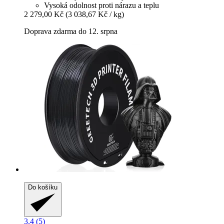
Vysoká odolnost proti nárazu a teplu
2 279,00 Kč
(3 038,67 Kč / kg)
Doprava zdarma do 12. srpna
Do košíku
3.4 (5)