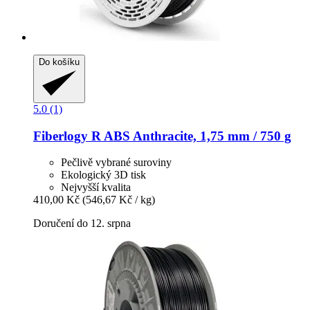
Do košíku
5.0 (1)
Fiberlogy
R ABS Anthracite, 1,75 mm / 750 g
Pečlivě vybrané suroviny
Ekologický 3D tisk
Nejvyšší kvalita
410,00 Kč
(546,67 Kč / kg)
Doručení do 12. srpna