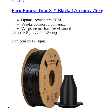
4.8 (13)
FormFutura
TitanX™ Black, 1,75 mm / 750 g
Optimalizováno pro FDM
Vysoká odolnost proti nárazu
Vylepšené mechanické vlastnosti
879,00 Kč
(1 172,00 Kč / kg)
Doručení do 12. srpna