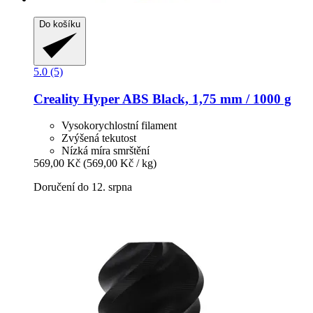
Do košíku
5.0 (5)
Creality
Hyper ABS Black, 1,75 mm / 1000 g
Vysokorychlostní filament
Zvýšená tekutost
Nízká míra smrštění
569,00 Kč
(569,00 Kč / kg)
Doručení do 12. srpna