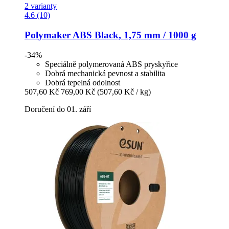
2 varianty
4.6 (10)
Polymaker
ABS Black, 1,75 mm / 1000 g
-34%
Speciálně polymerovaná ABS pryskyřice
Dobrá mechanická pevnost a stabilita
Dobrá tepelná odolnost
507,60 Kč
769,00 Kč
(507,60 Kč / kg)
Doručení do 01. září