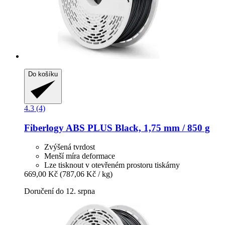
Do košíku
4.3 (4)
Fiberlogy
ABS PLUS Black, 1,75 mm / 850 g
Zvýšená tvrdost
Menší míra deformace
Lze tisknout v otevřeném prostoru tiskárny
669,00 Kč
(787,06 Kč / kg)
Doručení do 12. srpna