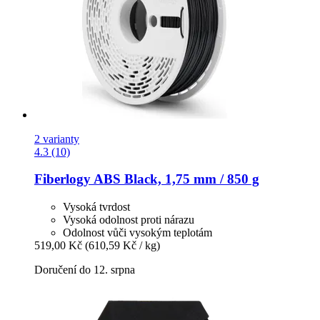
2 varianty
4.3 (10)
Fiberlogy
ABS Black, 1,75 mm / 850 g
Vysoká tvrdost
Vysoká odolnost proti nárazu
Odolnost vůči vysokým teplotám
519,00 Kč
(610,59 Kč / kg)
Doručení do 12. srpna