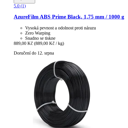
5.0 (1)
AzureFilm
ABS Prime Black, 1,75 mm / 1000 g
Vysoká pevnost a odolnost proti nárazu
Zero Warping
Snadno se tiskne
889,00 Kč
(889,00 Kč / kg)
Doručení do 12. srpna