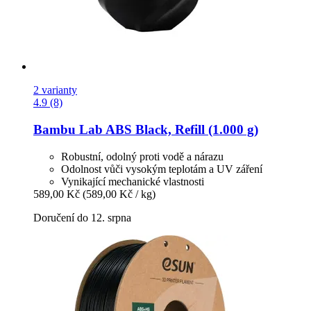
2 varianty
4.9 (8)
Bambu Lab
ABS Black, Refill (1.000 g)
Robustní, odolný proti vodě a nárazu
Odolnost vůči vysokým teplotám a UV záření
Vynikající mechanické vlastnosti
589,00 Kč
(589,00 Kč / kg)
Doručení do 12. srpna