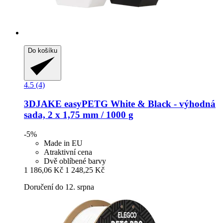
Do košíku
4.5 (4)
3DJAKE
easyPETG White & Black -​ výhodná
sada, 2 x 1,75 mm / 1000 g
-5%
Made in EU
Atraktivní cena
Dvě oblíbené barvy
1 186,06 Kč
1 248,25 Kč
Doručení do 12. srpna