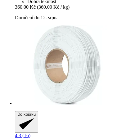
Dobrá tekutost
360,00 Kč
(360,00 Kč / kg)
Doručení do 12. srpna
Do košíku
4.3 (16)