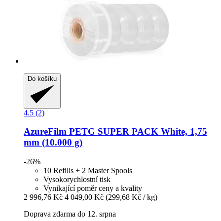
Do košíku
4.5 (2)
AzureFilm
PETG SUPER PACK White, 1,75
mm (10.000 g)
-26%
10 Refills + 2 Master Spools
Vysokorychlostní tisk
Vynikající poměr ceny a kvality
2 996,76 Kč
4 049,00 Kč
(299,68 Kč / kg)
Doprava zdarma do 12. srpna