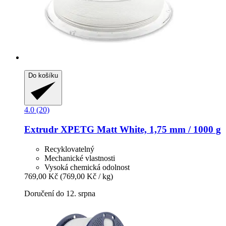
Do košíku
4.0 (20)
Extrudr
XPETG Matt White, 1,75 mm / 1000 g
Recyklovatelný
Mechanické vlastnosti
Vysoká chemická odolnost
769,00 Kč
(769,00 Kč / kg)
Doručení do 12. srpna