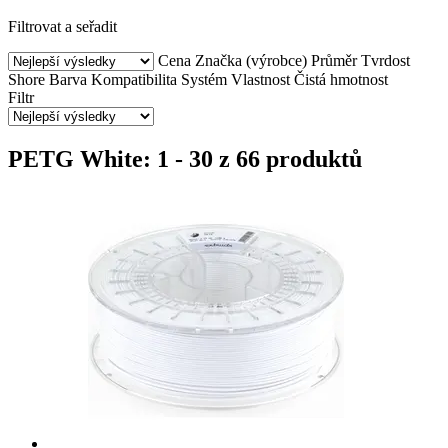
Filtrovat a seřadit
Cena
Značka (výrobce)
Průměr
Tvrdost
Shore
Barva
Kompatibilita
Systém
Vlastnost
Čistá hmotnost
Filtr
PETG White: 1 - 30 z 66 produktů