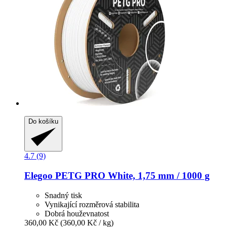
Do košíku
4.7 (9)
Elegoo
PETG PRO White, 1,75 mm / 1000 g
Snadný tisk
Vynikající rozměrová stabilita
Dobrá houževnatost
360,00 Kč
(360,00 Kč / kg)