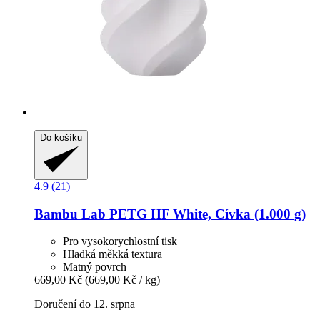
Do košíku
4.9 (21)
Bambu Lab
PETG HF White, Cívka (1.000 g)
Pro vysokorychlostní tisk
Hladká měkká textura
Matný povrch
669,00 Kč
(669,00 Kč / kg)
Doručení do 12. srpna