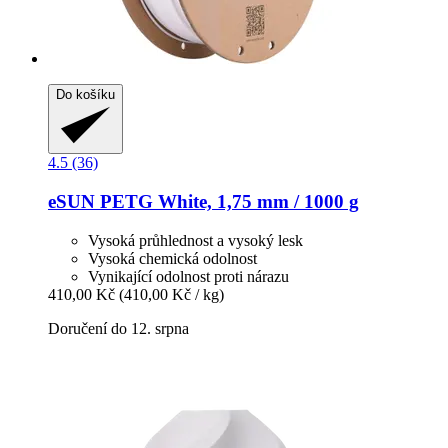
Do košíku
4.5 (36)
eSUN
PETG White, 1,75 mm / 1000 g
Vysoká průhlednost a vysoký lesk
Vysoká chemická odolnost
Vynikající odolnost proti nárazu
410,00 Kč
(410,00 Kč / kg)
Doručení do 12. srpna