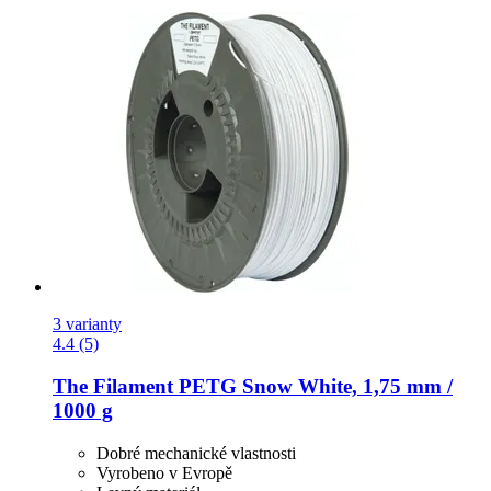
3 varianty
4.4 (5)
The Filament
PETG Snow White, 1,75 mm /
1000 g
Dobré mechanické vlastnosti
Vyrobeno v Evropě