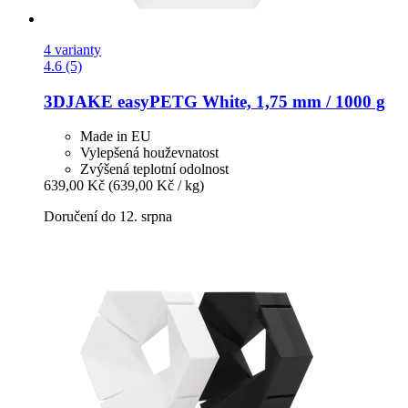
4 varianty
4.6 (5)
3DJAKE
easyPETG White, 1,75 mm / 1000 g
Made in EU
Vylepšená houževnatost
Zvýšená teplotní odolnost
639,00 Kč
(639,00 Kč / kg)
Doručení do 12. srpna