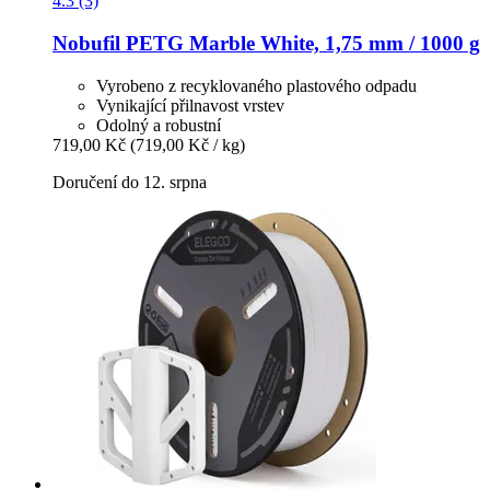
4.3 (3)
Nobufil
PETG Marble White, 1,75 mm / 1000 g
Vyrobeno z recyklovaného plastového odpadu
Vynikající přilnavost vrstev
Odolný a robustní
719,00 Kč
(719,00 Kč / kg)
Doručení do 12. srpna