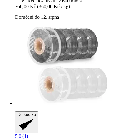
Rychlost tisku až 600 mm/s
360,00 Kč
(360,00 Kč / kg)
Doručení do 12. srpna
Do košíku
5.0 (1)