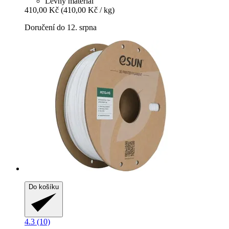
Levný materiál
410,00 Kč
(410,00 Kč / kg)
Doručení do 12. srpna
Do košíku
4.3 (10)