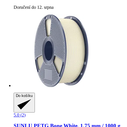
Doručení do 12. srpna
Do košíku
5.0 (2)
SUNLU
PETG Bone White, 1,75 mm / 1000 g