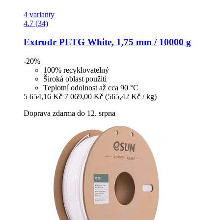
4 varianty
4.7 (34)
Extrudr
PETG White, 1,75 mm / 10000 g
-20%
100% recyklovatelný
Široká oblast použití
Teplotní odolnost až cca 90 °C
5 654,16 Kč
7 069,00 Kč
(565,42 Kč / kg)
Doprava zdarma do 12. srpna