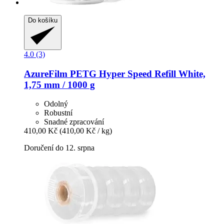
Do košíku
4.0 (3)
AzureFilm
PETG Hyper Speed Refill White,
1,75 mm / 1000 g
Odolný
Robustní
Snadné zpracování
410,00 Kč
(410,00 Kč / kg)
Doručení do 12. srpna