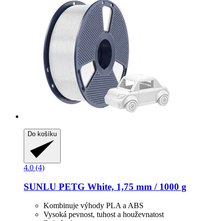
Do košíku
4.0 (4)
SUNLU
PETG White, 1,75 mm / 1000 g
Kombinuje výhody PLA a ABS
Vysoká pevnost, tuhost a houževnatost