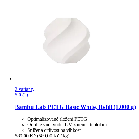
2 varianty
5.0 (1)
Bambu Lab
PETG Basic White, Refill (1.000 g)
Optimalizované složení PETG
Odolné vůči vodě, UV záření a teplotám
Snížená citlivost na vlhkost
589,00 Kč
(589,00 Kč / kg)