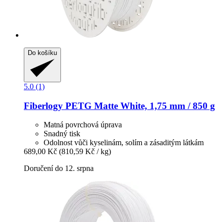
Do košíku
5.0 (1)
Fiberlogy
PETG Matte White, 1,75 mm / 850 g
Matná povrchová úprava
Snadný tisk
Odolnost vůči kyselinám, solím a zásaditým látkám
689,00 Kč
(810,59 Kč / kg)
Doručení do 12. srpna