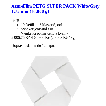
AzureFilm
PETG SUPER PACK White/Grey,
1,75 mm (10.000 g)
-26%
10 Refills + 2 Master Spools
Vysokorychlostní tisk
Vynikající poměr ceny a kvality
2 996,76 Kč
4 049,00 Kč
(299,68 Kč / kg)
Doprava zdarma do 12. srpna