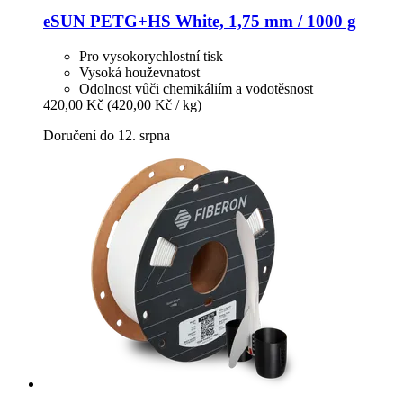
eSUN
PETG+HS White, 1,75 mm / 1000 g
Pro vysokorychlostní tisk
Vysoká houževnatost
Odolnost vůči chemikáliím a vodotěsnost
420,00 Kč
(420,00 Kč / kg)
Doručení do 12. srpna