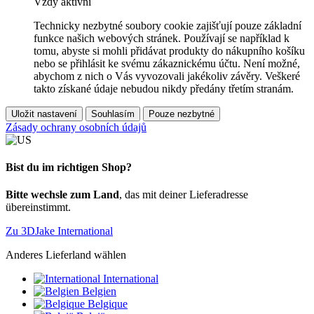
Vždy aktivní
Technicky nezbytné soubory cookie zajišťují pouze základní
funkce našich webových stránek. Používají se například k
tomu, abyste si mohli přidávat produkty do nákupního košíku
nebo se přihlásit ke svému zákaznickému účtu. Není možné,
abychom z nich o Vás vyvozovali jakékoliv závěry. Veškeré
takto získané údaje nebudou nikdy předány třetím stranám.
Uložit nastavení
Souhlasím
Pouze nezbytné
Zásady ochrany osobních údajů
Bist du im richtigen Shop?
Bitte wechsle zum Land
, das mit deiner Lieferadresse
übereinstimmt.
Zu 3DJake International
Anderes Lieferland wählen
International
Belgien
Belgique