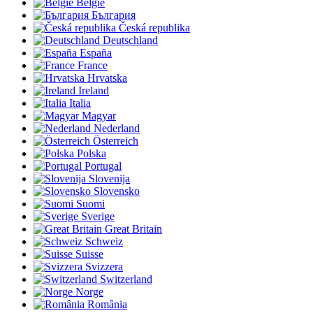
België
България
Česká republika
Deutschland
España
France
Hrvatska
Ireland
Italia
Magyar
Nederland
Österreich
Polska
Portugal
Slovenija
Slovensko
Suomi
Sverige
Great Britain
Schweiz
Suisse
Svizzera
Switzerland
Norge
România