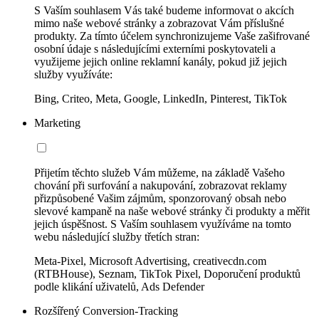
S Vaším souhlasem Vás také budeme informovat o akcích
mimo naše webové stránky a zobrazovat Vám příslušné
produkty. Za tímto účelem synchronizujeme Vaše zašifrované
osobní údaje s následujícími externími poskytovateli a
využijeme jejich online reklamní kanály, pokud již jejich
služby využíváte:
Bing, Criteo, Meta, Google, LinkedIn, Pinterest, TikTok
Marketing
Přijetím těchto služeb Vám můžeme, na základě Vašeho
chování při surfování a nakupování, zobrazovat reklamy
přizpůsobené Vašim zájmům, sponzorovaný obsah nebo
slevové kampaně na naše webové stránky či produkty a měřit
jejich úspěšnost. S Vaším souhlasem využíváme na tomto
webu následující služby třetích stran:
Meta-Pixel, Microsoft Advertising, creativecdn.com
(RTBHouse), Seznam, TikTok Pixel, Doporučení produktů
podle klikání uživatelů, Ads Defender
Rozšířený Conversion-Tracking