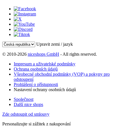
Upravit zemi / jazyk
© 2010-2026
niceshops GmbH
- All rights reserved.
Impresum a uživatelské podmínky
Ochrana osobních údajů
Všeobecné obchodní podmínky (VOP) a pokyny pro
odstoupení
Prohlášení o přístupnosti
Nastavení ochrany osobních údajů
Společnost
Další nice shops
Zde odstoupit od smlouvy
Personalizujte si zážitek z nakupování