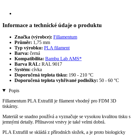
Informace a technické údaje o produktu
Značka (výrobce):
Fillamentum
Průměr:
1,75 mm
Typ výrobku:
PLA filament
Barva:
černá
Kompatibilita:
Bambu Lab AMS*
Barva RAL:
RAL 9017
Systém:
cívka
Doporučená teplota tisku:
190 - 210 °C
Doporučená teplota vyhřívané podložky:
50 - 60 °C
Popis
Fillamentum PLA Extrafill je filament vhodný pro FDM 3D
tiskárny.
Materiál se snadno používá a vyznačuje se vysokou kvalitou tisku s
jemnými detaily. Přilnavost vrstvy je také velmi dobrá.
PLA Extrafill se skládá z přírodních složek, a je proto biologicky