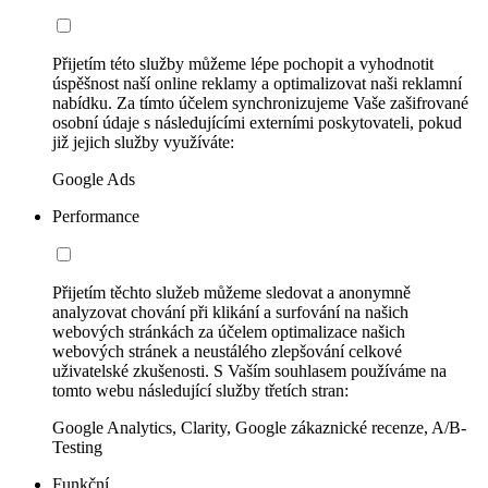
Přijetím této služby můžeme lépe pochopit a vyhodnotit
úspěšnost naší online reklamy a optimalizovat naši reklamní
nabídku. Za tímto účelem synchronizujeme Vaše zašifrované
osobní údaje s následujícími externími poskytovateli, pokud
již jejich služby využíváte:
Google Ads
Performance
Přijetím těchto služeb můžeme sledovat a anonymně
analyzovat chování při klikání a surfování na našich
webových stránkách za účelem optimalizace našich
webových stránek a neustálého zlepšování celkové
uživatelské zkušenosti. S Vaším souhlasem používáme na
tomto webu následující služby třetích stran:
Google Analytics, Clarity, Google zákaznické recenze, A/B-
Testing
Funkční