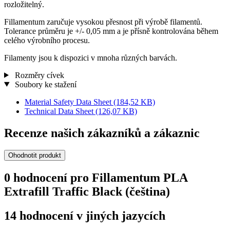
rozložitelný.
Fillamentum zaručuje vysokou přesnost při výrobě filamentů.
Tolerance průměru je +/- 0,05 mm a je přísně kontrolována během
celého výrobního procesu.
Filamenty jsou k dispozici v mnoha různých barvách.
Rozměry cívek
Soubory ke stažení
Material Safety Data Sheet
(184,52 KB)
Technical Data Sheet
(126,07 KB)
Recenze našich zákazníků a zákaznic
Ohodnotit produkt
0 hodnocení pro Fillamentum PLA
Extrafill Traffic Black (čeština)
14 hodnocení v jiných jazycích