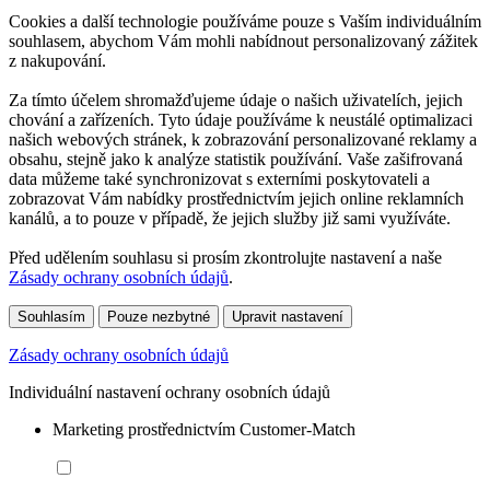
Cookies a další technologie používáme pouze s Vaším individuálním
souhlasem, abychom Vám mohli nabídnout personalizovaný zážitek
z nakupování.
Za tímto účelem shromažďujeme údaje o našich uživatelích, jejich
chování a zařízeních. Tyto údaje používáme k neustálé optimalizaci
našich webových stránek, k zobrazování personalizované reklamy a
obsahu, stejně jako k analýze statistik používání. Vaše zašifrovaná
data můžeme také synchronizovat s externími poskytovateli a
zobrazovat Vám nabídky prostřednictvím jejich online reklamních
kanálů, a to pouze v případě, že jejich služby již sami využíváte.
Před udělením souhlasu si prosím zkontrolujte nastavení a naše
Zásady ochrany osobních údajů
.
Souhlasím
Pouze nezbytné
Upravit nastavení
Zásady ochrany osobních údajů
Individuální nastavení ochrany osobních údajů
Marketing prostřednictvím Customer-Match