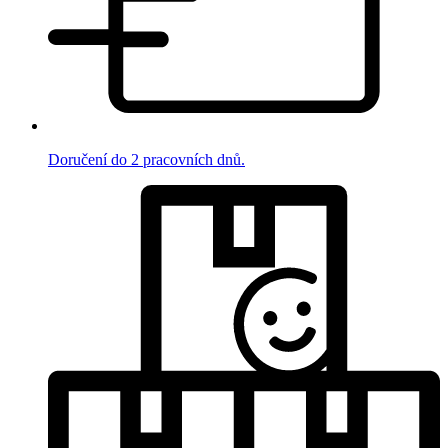
Doručení do 2 pracovních dnů.