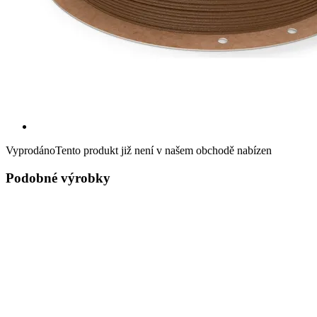
Vyprodáno
Tento produkt již není v našem obchodě nabízen
Podobné výrobky