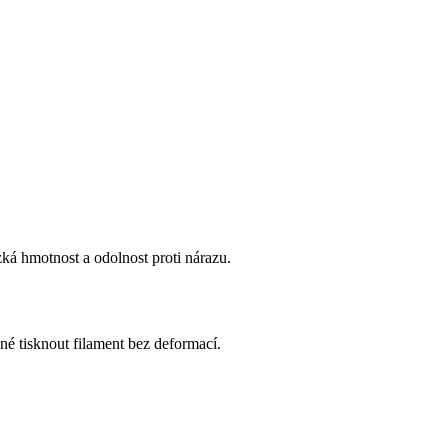
zká hmotnost a odolnost proti nárazu.
 tisknout filament bez deformací.