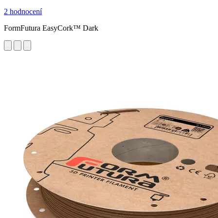
2 hodnocení
FormFutura EasyCork™ Dark