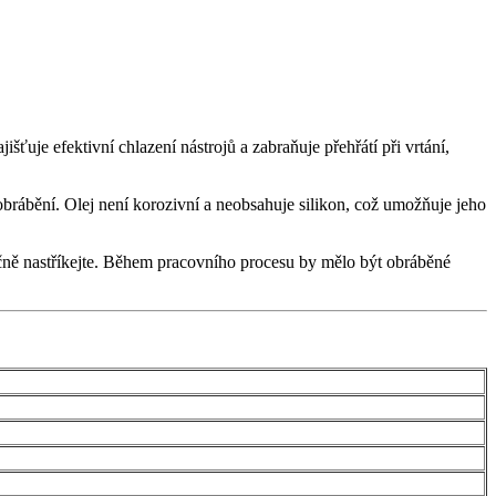
išťuje efektivní chlazení nástrojů a zabraňuje přehřátí při vrtání,
brábění. Olej není korozivní a neobsahuje silikon, což umožňuje jeho
ečně nastříkejte. Během pracovního procesu by mělo být obráběné