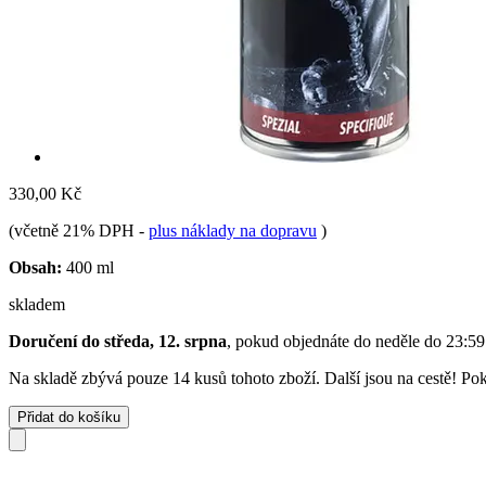
330,00 Kč
(včetně 21% DPH
-
plus náklady na dopravu
)
Obsah:
400 ml
skladem
Doručení do středa, 12. srpna
, pokud objednáte do
neděle do 23:59
Na skladě zbývá pouze 14 kusů tohoto zboží. Další jsou na cestě! Poku
Přidat do košíku