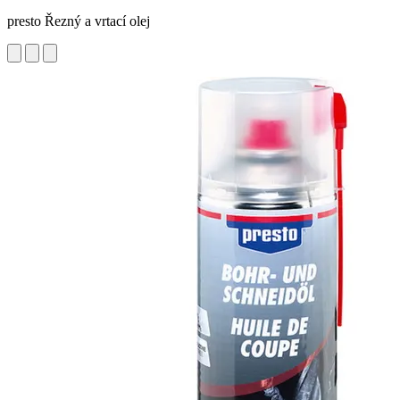
presto Řezný a vrtací olej