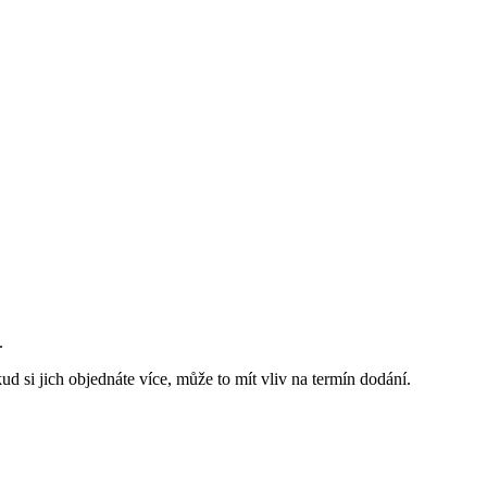
.
d si jich objednáte více, může to mít vliv na termín dodání.