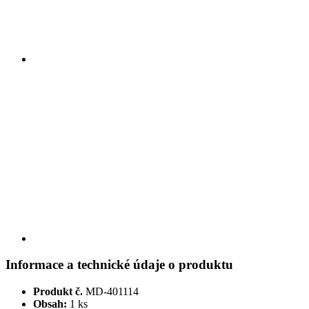
Informace a technické údaje o produktu
Produkt č.
MD-401114
Obsah:
1 ks