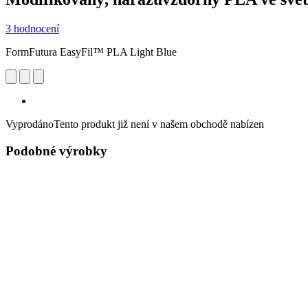
3 hodnocení
FormFutura EasyFil™ PLA Light Blue
Vyprodáno
Tento produkt již není v našem obchodě nabízen
Podobné výrobky