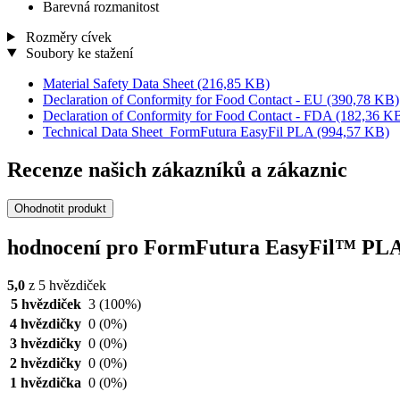
Barevná rozmanitost
Rozměry cívek
Soubory ke stažení
Material Safety Data Sheet
(216,85 KB)
Declaration of Conformity for Food Contact - EU
(390,78 KB)
Declaration of Conformity for Food Contact - FDA
(182,36 K
Technical Data Sheet_FormFutura EasyFil PLA
(994,57 KB)
Recenze našich zákazníků a zákaznic
Ohodnotit produkt
hodnocení pro FormFutura EasyFil™ PLA L
5,0
z 5 hvězdiček
5 hvězdiček
3
(100%)
4 hvězdičky
0
(0%)
3 hvězdičky
0
(0%)
2 hvězdičky
0
(0%)
1 hvězdička
0
(0%)