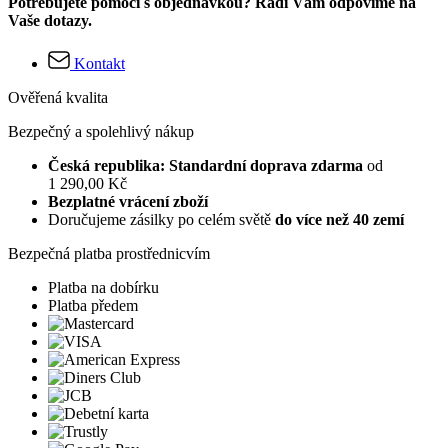
Potřebujete pomoci s objednávkou? Rádi Vám odpovíme na
Vaše dotazy.
Kontakt
Ověřená kvalita
Bezpečný a spolehlivý nákup
Česká republika: Standardní doprava zdarma
od
1 290,00 Kč
Bezplatné vrácení zboží
Doručujeme zásilky po celém světě
do více než 40 zemí
Bezpečná platba prostřednicvím
Platba na dobírku
Platba předem