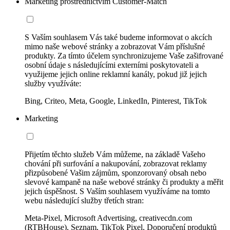
Marketing prostřednictvím Customer-Match
S Vaším souhlasem Vás také budeme informovat o akcích
mimo naše webové stránky a zobrazovat Vám příslušné
produkty. Za tímto účelem synchronizujeme Vaše zašifrované
osobní údaje s následujícími externími poskytovateli a
využijeme jejich online reklamní kanály, pokud již jejich
služby využíváte:
Bing, Criteo, Meta, Google, LinkedIn, Pinterest, TikTok
Marketing
Přijetím těchto služeb Vám můžeme, na základě Vašeho
chování při surfování a nakupování, zobrazovat reklamy
přizpůsobené Vašim zájmům, sponzorovaný obsah nebo
slevové kampaně na naše webové stránky či produkty a měřit
jejich úspěšnost. S Vaším souhlasem využíváme na tomto
webu následující služby třetích stran:
Meta-Pixel, Microsoft Advertising, creativecdn.com
(RTBHouse), Seznam, TikTok Pixel, Doporučení produktů