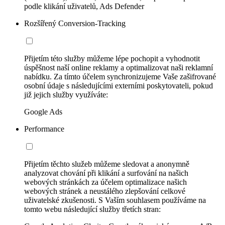
podle klikání uživatelů, Ads Defender
Rozšířený Conversion-Tracking
Přijetím této služby můžeme lépe pochopit a vyhodnotit
úspěšnost naší online reklamy a optimalizovat naši reklamní
nabídku. Za tímto účelem synchronizujeme Vaše zašifrované
osobní údaje s následujícími externími poskytovateli, pokud
již jejich služby využíváte:
Google Ads
Performance
Přijetím těchto služeb můžeme sledovat a anonymně
analyzovat chování při klikání a surfování na našich
webových stránkách za účelem optimalizace našich
webových stránek a neustálého zlepšování celkové
uživatelské zkušenosti. S Vaším souhlasem používáme na
tomto webu následující služby třetích stran: