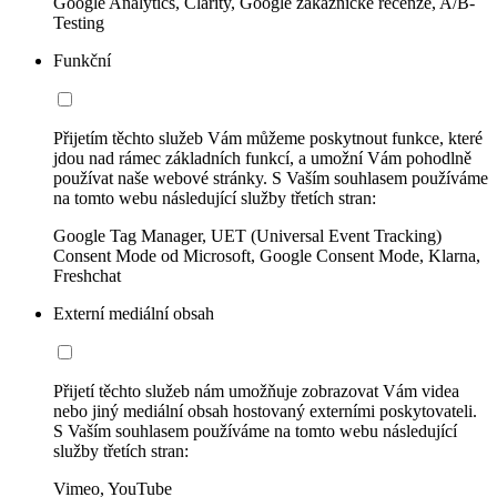
Google Analytics, Clarity, Google zákaznické recenze, A/B-
Testing
Funkční
Přijetím těchto služeb Vám můžeme poskytnout funkce, které
jdou nad rámec základních funkcí, a umožní Vám pohodlně
používat naše webové stránky. S Vaším souhlasem používáme
na tomto webu následující služby třetích stran:
Google Tag Manager, UET (Universal Event Tracking)
Consent Mode od Microsoft, Google Consent Mode, Klarna,
Freshchat
Externí mediální obsah
Přijetí těchto služeb nám umožňuje zobrazovat Vám videa
nebo jiný mediální obsah hostovaný externími poskytovateli.
S Vaším souhlasem používáme na tomto webu následující
služby třetích stran:
Vimeo, YouTube