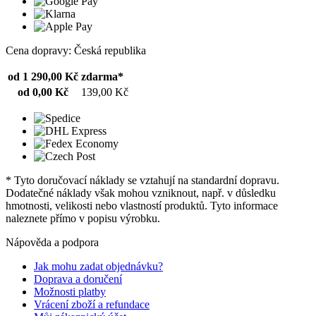
Cena dopravy: Česká republika
od 1 290,00 Kč
zdarma*
od 0,00 Kč
139,00 Kč
* Tyto doručovací náklady se vztahují na standardní dopravu.
Dodatečné náklady však mohou vzniknout, např. v důsledku
hmotnosti, velikosti nebo vlastností produktů. Tyto informace
naleznete přímo v popisu výrobku.
Nápověda a podpora
Jak mohu zadat objednávku?
Doprava a doručení
Možnosti platby
Vrácení zboží a refundace