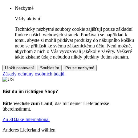
Nezbytné
Vždy aktivní
Technicky nezbytné soubory cookie zajišťují pouze základní
funkce našich webových stránek. Používají se například k
tomu, abyste si mohli přidávat produkty do nákupního košíku
nebo se přihlásit ke svému zákaznickému účtu. Není možné,
abychom z nich o Vás vyvozovali jakékoliv závěry. Veškeré
takto získané údaje nebudou nikdy předány třetím stranám.
Uložit nastavení
Souhlasím
Pouze nezbytné
Zásady ochrany osobních údajů
Bist du im richtigen Shop?
Bitte wechsle zum Land
, das mit deiner Lieferadresse
übereinstimmt.
Zu 3DJake International
Anderes Lieferland wählen