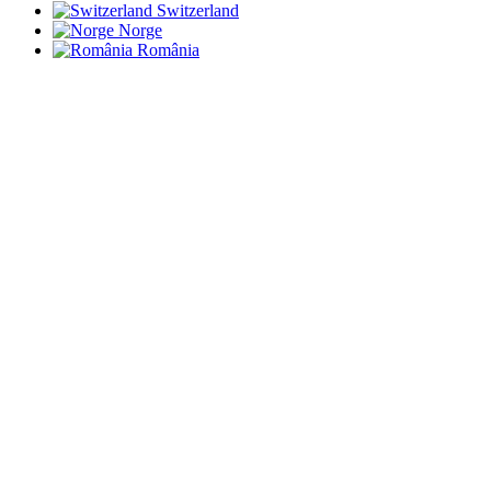
Switzerland
Norge
România