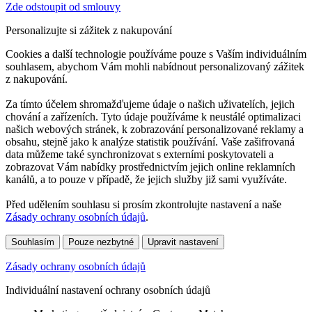
Zde odstoupit od smlouvy
Personalizujte si zážitek z nakupování
Cookies a další technologie používáme pouze s Vaším individuálním
souhlasem, abychom Vám mohli nabídnout personalizovaný zážitek
z nakupování.
Za tímto účelem shromažďujeme údaje o našich uživatelích, jejich
chování a zařízeních. Tyto údaje používáme k neustálé optimalizaci
našich webových stránek, k zobrazování personalizované reklamy a
obsahu, stejně jako k analýze statistik používání. Vaše zašifrovaná
data můžeme také synchronizovat s externími poskytovateli a
zobrazovat Vám nabídky prostřednictvím jejich online reklamních
kanálů, a to pouze v případě, že jejich služby již sami využíváte.
Před udělením souhlasu si prosím zkontrolujte nastavení a naše
Zásady ochrany osobních údajů
.
Souhlasím
Pouze nezbytné
Upravit nastavení
Zásady ochrany osobních údajů
Individuální nastavení ochrany osobních údajů