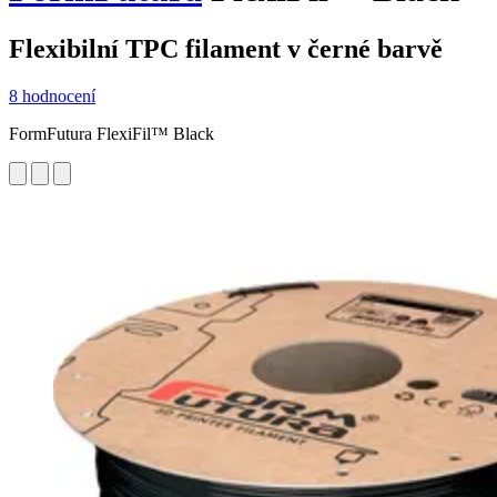
Flexibilní TPC filament v černé barvě
8 hodnocení
FormFutura FlexiFil™ Black