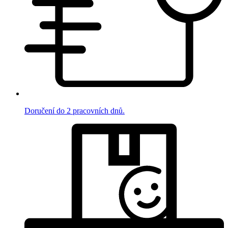
Doručení do 2 pracovních dnů.