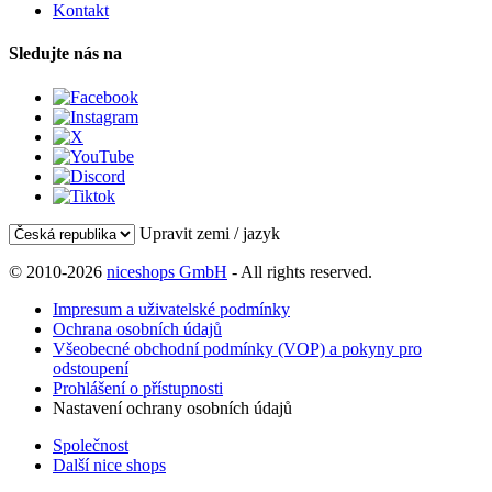
Kontakt
Sledujte nás na
Upravit zemi / jazyk
© 2010-2026
niceshops GmbH
- All rights reserved.
Impresum a uživatelské podmínky
Ochrana osobních údajů
Všeobecné obchodní podmínky (VOP) a pokyny pro
odstoupení
Prohlášení o přístupnosti
Nastavení ochrany osobních údajů
Společnost
Další nice shops