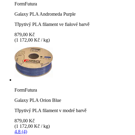
FormFutura
Galaxy PLA Andromeda Purple
Třpytivý PLA filament ve fialové barvě
879,00 Kč
(1 172,00 Kč / kg)
FormFutura
Galaxy PLA Orion Blue
Třpytivý PLA filament v modré barvě
879,00 Kč
(1 172,00 Kč / kg)
4.8 (4)