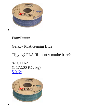
FormFutura
Galaxy PLA Gemini Blue
Třpytivý PLA filament v modré barvě
879,00 Kč
(1 172,00 Kč / kg)
5.0 (2)