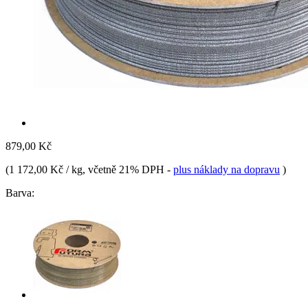
879,00 Kč
(
1 172,00 Kč / kg
, včetně 21% DPH
-
plus náklady na dopravu
)
Barva: