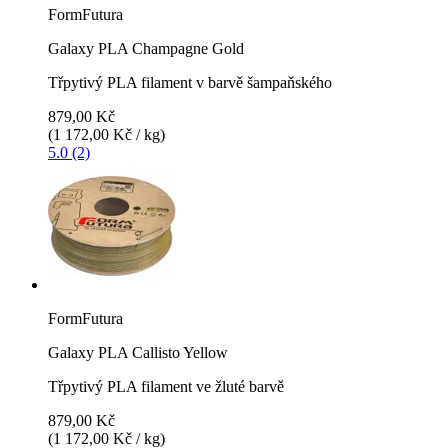
FormFutura
Galaxy PLA Champagne Gold
Třpytivý PLA filament v barvě šampaňského
879,00 Kč
(1 172,00 Kč / kg)
5.0 (2)
FormFutura
Galaxy PLA Callisto Yellow
Třpytivý PLA filament ve žluté barvě
879,00 Kč
(1 172,00 Kč / kg)