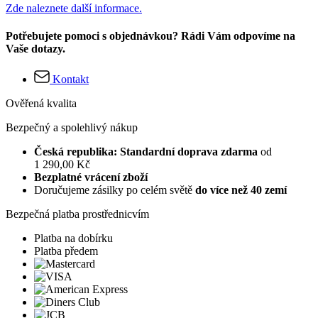
Zde naleznete další informace.
Potřebujete pomoci s objednávkou? Rádi Vám odpovíme na
Vaše dotazy.
Kontakt
Ověřená kvalita
Bezpečný a spolehlivý nákup
Česká republika: Standardní doprava zdarma
od
1 290,00 Kč
Bezplatné vrácení zboží
Doručujeme zásilky po celém světě
do více než 40 zemí
Bezpečná platba prostřednicvím
Platba na dobírku
Platba předem