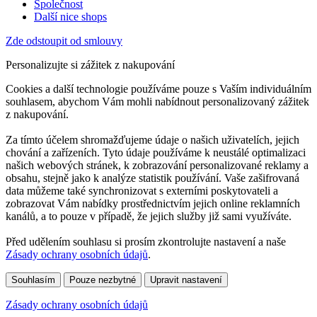
Společnost
Další nice shops
Zde odstoupit od smlouvy
Personalizujte si zážitek z nakupování
Cookies a další technologie používáme pouze s Vaším individuálním
souhlasem, abychom Vám mohli nabídnout personalizovaný zážitek
z nakupování.
Za tímto účelem shromažďujeme údaje o našich uživatelích, jejich
chování a zařízeních. Tyto údaje používáme k neustálé optimalizaci
našich webových stránek, k zobrazování personalizované reklamy a
obsahu, stejně jako k analýze statistik používání. Vaše zašifrovaná
data můžeme také synchronizovat s externími poskytovateli a
zobrazovat Vám nabídky prostřednictvím jejich online reklamních
kanálů, a to pouze v případě, že jejich služby již sami využíváte.
Před udělením souhlasu si prosím zkontrolujte nastavení a naše
Zásady ochrany osobních údajů
.
Souhlasím
Pouze nezbytné
Upravit nastavení
Zásady ochrany osobních údajů