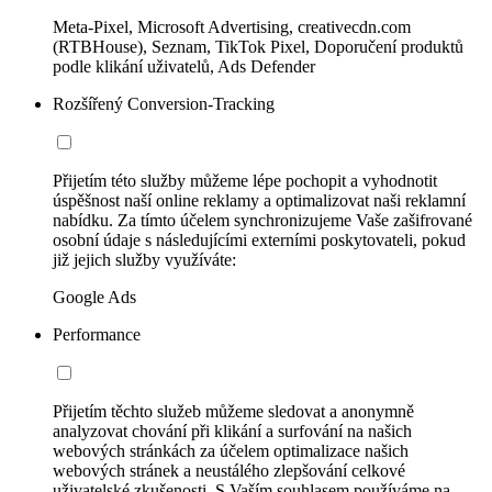
Meta-Pixel, Microsoft Advertising, creativecdn.com
(RTBHouse), Seznam, TikTok Pixel, Doporučení produktů
podle klikání uživatelů, Ads Defender
Rozšířený Conversion-Tracking
Přijetím této služby můžeme lépe pochopit a vyhodnotit
úspěšnost naší online reklamy a optimalizovat naši reklamní
nabídku. Za tímto účelem synchronizujeme Vaše zašifrované
osobní údaje s následujícími externími poskytovateli, pokud
již jejich služby využíváte:
Google Ads
Performance
Přijetím těchto služeb můžeme sledovat a anonymně
analyzovat chování při klikání a surfování na našich
webových stránkách za účelem optimalizace našich
webových stránek a neustálého zlepšování celkové
uživatelské zkušenosti. S Vaším souhlasem používáme na