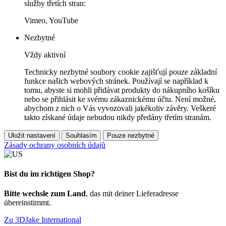
služby třetích stran:
Vimeo, YouTube
Nezbytné
Vždy aktivní
Technicky nezbytné soubory cookie zajišťují pouze základní
funkce našich webových stránek. Používají se například k
tomu, abyste si mohli přidávat produkty do nákupního košíku
nebo se přihlásit ke svému zákaznickému účtu. Není možné,
abychom z nich o Vás vyvozovali jakékoliv závěry. Veškeré
takto získané údaje nebudou nikdy předány třetím stranám.
Uložit nastavení
Souhlasím
Pouze nezbytné
Zásady ochrany osobních údajů
Bist du im richtigen Shop?
Bitte wechsle zum Land
, das mit deiner Lieferadresse
übereinstimmt.
Zu 3DJake International