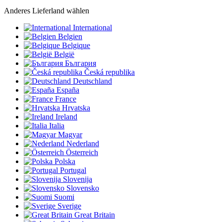
Anderes Lieferland wählen
International
Belgien
Belgique
België
България
Česká republika
Deutschland
España
France
Hrvatska
Ireland
Italia
Magyar
Nederland
Österreich
Polska
Portugal
Slovenija
Slovensko
Suomi
Sverige
Great Britain