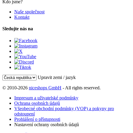
Kdo jsme?
Naše společnost
Kontakt
Sledujte nás na
Upravit zemi / jazyk
© 2010-2026
niceshops GmbH
- All rights reserved.
Impresum a uživatelské podmínky
Ochrana osobních údajů
Všeobecné obchodní podmínky (VOP) a pokyny pro
odstoupení
Prohlášení o přístupnosti
Nastavení ochrany osobních údajů