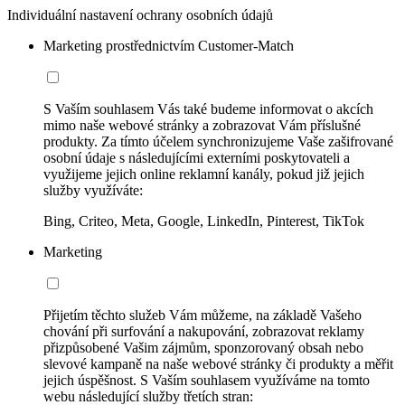
Individuální nastavení ochrany osobních údajů
Marketing prostřednictvím Customer-Match
S Vaším souhlasem Vás také budeme informovat o akcích
mimo naše webové stránky a zobrazovat Vám příslušné
produkty. Za tímto účelem synchronizujeme Vaše zašifrované
osobní údaje s následujícími externími poskytovateli a
využijeme jejich online reklamní kanály, pokud již jejich
služby využíváte:
Bing, Criteo, Meta, Google, LinkedIn, Pinterest, TikTok
Marketing
Přijetím těchto služeb Vám můžeme, na základě Vašeho
chování při surfování a nakupování, zobrazovat reklamy
přizpůsobené Vašim zájmům, sponzorovaný obsah nebo
slevové kampaně na naše webové stránky či produkty a měřit
jejich úspěšnost. S Vaším souhlasem využíváme na tomto
webu následující služby třetích stran: