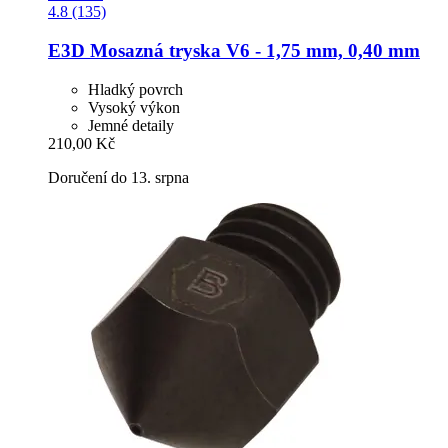
4.8 (135)
E3D
Mosazná tryska V6 -​ 1,75 mm, 0,40 mm
Hladký povrch
Vysoký výkon
Jemné detaily
210,00 Kč
Doručení do 13. srpna