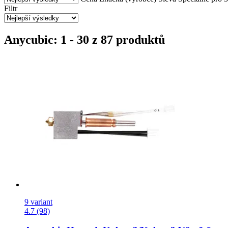
Filtr
Anycubic: 1 - 30 z 87 produktů
9 variant
4.7 (98)