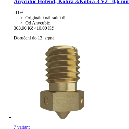
Anycubic
Hotend, Kobra 3/Kobra 3 V2 -​ 0,6 m
-11%
Originální náhradní díl
Od Anycubic
363,90 Kč
410,00 Kč
Doručení do 13. srpna
7 variant