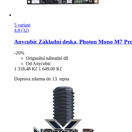
5 variant
4.8 (32)
Anycubic
Základní deska, Photon Mono M7 Pr
-20%
Originální náhradní díl
Od Anycubic
1 318,48 Kč
1 649,00 Kč
Doprava zdarma do 13. srpna