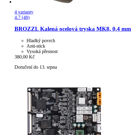
4 varianty
4.7 (48)
BROZZL
Kalená ocelová tryska MK8, 0,4 mm
Hladký povrch
Anti-stick
Vysoká přesnost
380,00 Kč
Doručení do 13. srpna