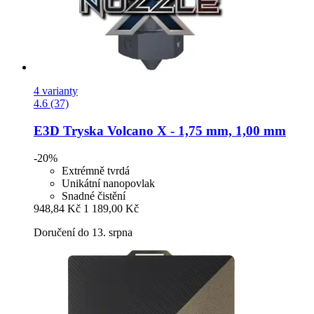
4 varianty
4.6 (37)
E3D
Tryska Volcano X -​ 1,75 mm, 1,00 mm
-20%
Extrémně tvrdá
Unikátní nanopovlak
Snadné čistění
948,84 Kč
1 189,00 Kč
Doručení do 13. srpna