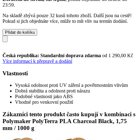
23:59
.
Na skladě zbývá pouze 32 kusů tohoto zboží. Další jsou na cestě!
Pokud si jich objednáte více, může to mít vliv na termín dodání.
Přidat do košíku
Česká republika: Standardní doprava zdarma
od 1 290,00 Kč
Více informací k přepravě a dodání
Vlastnosti
Vysoká odolnost proti UV záření a povětrnostním vlivům
Dobrá stabilita a odolnost proti nárazu
Podobné vlastnosti jako ABS
Vhodné pro venkovní použití
Zákazníci tento produkt často kupují v kombinaci s
Polymaker PolyTerra PLA Charcoal Black, 1,75
mm / 1000 g