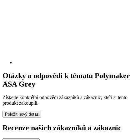
Otázky a odpovědi k tématu Polymaker
ASA Grey
Získejte konkrétní odpovědi zákazníků a zákaznic, kteří si tento
produkt zakoupili.
Položit nový dotaz
Recenze našich zákazníků a zákaznic