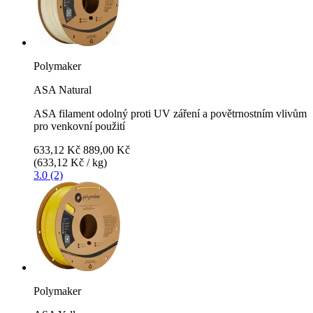
Polymaker
ASA Natural
ASA filament odolný proti UV záření a povětrnostním vlivům
pro venkovní použití
633,12 Kč
889,00 Kč
(633,12 Kč / kg)
3.0 (2)
Polymaker