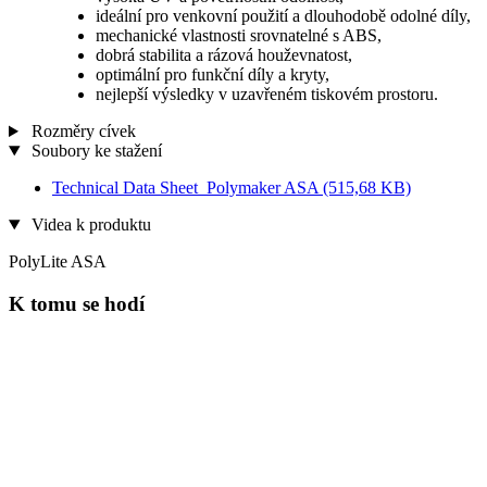
ideální pro venkovní použití a dlouhodobě odolné díly,
mechanické vlastnosti srovnatelné s ABS,
dobrá stabilita a rázová houževnatost,
optimální pro funkční díly a kryty,
nejlepší výsledky v uzavřeném tiskovém prostoru.
Rozměry cívek
Soubory ke stažení
Technical Data Sheet_Polymaker ASA
(515,68 KB)
Videa k produktu
PolyLite ASA
K tomu se hodí