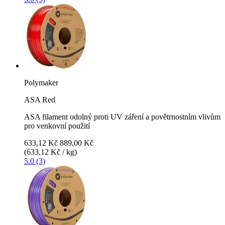
Polymaker
ASA Red
ASA filament odolný proti UV záření a povětrnostním vlivům
pro venkovní použití
633,12 Kč
889,00 Kč
(633,12 Kč / kg)
5.0 (3)