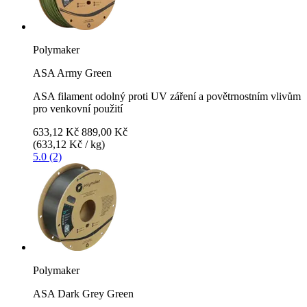
Polymaker
ASA Army Green
ASA filament odolný proti UV záření a povětrnostním vlivům
pro venkovní použití
633,12 Kč
889,00 Kč
(633,12 Kč / kg)
5.0 (2)
Polymaker
ASA Dark Grey Green