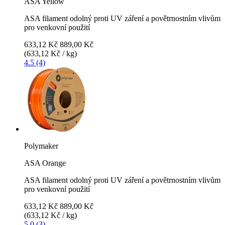
ASA Yellow
ASA filament odolný proti UV záření a povětrnostním vlivům
pro venkovní použití
633,12 Kč
889,00 Kč
(633,12 Kč / kg)
4.5 (4)
Polymaker
ASA Orange
ASA filament odolný proti UV záření a povětrnostním vlivům
pro venkovní použití
633,12 Kč
889,00 Kč
(633,12 Kč / kg)
5.0 (3)