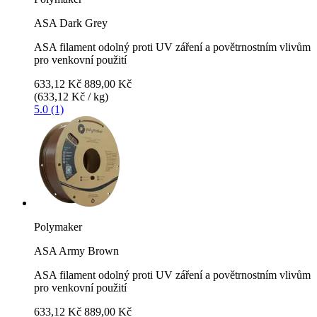
ASA Dark Grey
ASA filament odolný proti UV záření a povětrnostním vlivům
pro venkovní použití
633,12 Kč
889,00 Kč
(633,12 Kč / kg)
5.0 (1)
Polymaker
ASA Army Brown
ASA filament odolný proti UV záření a povětrnostním vlivům
pro venkovní použití
633,12 Kč
889,00 Kč