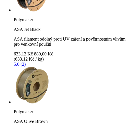
Polymaker
ASA Jet Black
ASA filament odolný proti UV záření a povětrnostním vlivům
pro venkovní použití
633,12 Kč
889,00 Kč
(633,12 Kč / kg)
5.0 (2)
Polymaker
ASA Olive Brown