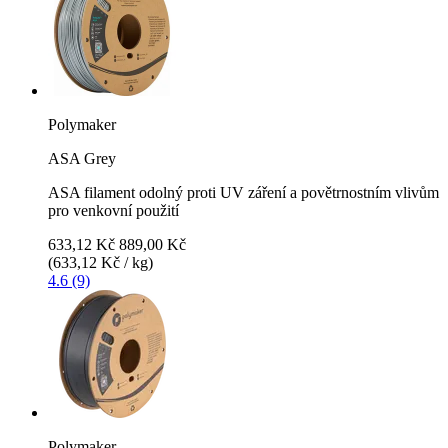
Polymaker
ASA Grey
ASA filament odolný proti UV záření a povětrnostním vlivům
pro venkovní použití
633,12 Kč
889,00 Kč
(633,12 Kč / kg)
4.6 (9)
Polymaker