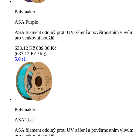
Polymaker
ASA Purple
ASA filament odolný proti UV záření a povětrnostním vlivům
pro venkovní použití
633,12 Kč
889,00 Kč
(633,12 Kč / kg)
5.0 (1)
Polymaker
ASA Teal
ASA filament odolný proti UV záření a povětrnostním vlivům
pro venkovní použití