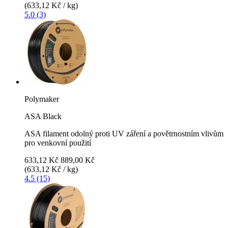
(633,12 Kč / kg)
5.0 (3)
Polymaker
ASA Black
ASA filament odolný proti UV záření a povětrnostním vlivům
pro venkovní použití
633,12 Kč
889,00 Kč
(633,12 Kč / kg)
4.5 (15)