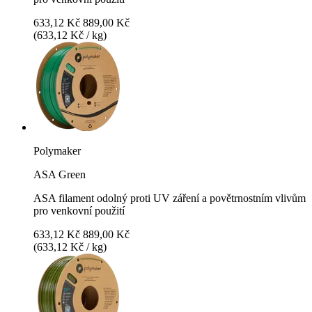
633,12 Kč
889,00 Kč
(633,12 Kč / kg)
Polymaker
ASA Green
ASA filament odolný proti UV záření a povětrnostním vlivům
pro venkovní použití
633,12 Kč
889,00 Kč
(633,12 Kč / kg)