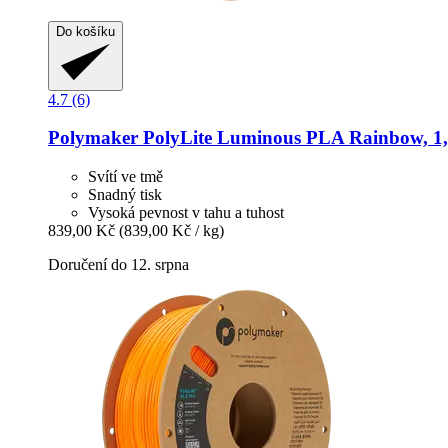
Do košíku
4.7 (6)
Polymaker
PolyLite Luminous PLA Rainbow, 1,
Svítí ve tmě
Snadný tisk
Vysoká pevnost v tahu a tuhost
839,00 Kč
(839,00 Kč / kg)
Doručení do 12. srpna