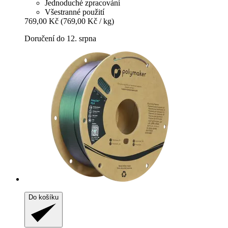
Jednoduché zpracování
Všestranné použití
769,00 Kč
(769,00 Kč / kg)
Doručení do 12. srpna
Do košíku