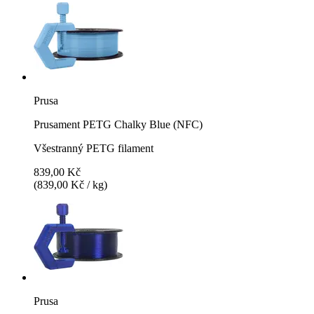
Prusa
Prusament PETG Chalky Blue (NFC)
Všestranný PETG filament
839,00 Kč
(839,00 Kč / kg)
Prusa