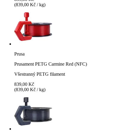
(839,00 Kč / kg)
Prusa
Prusament PETG Carmine Red (NFC)
Všestranný PETG filament
839,00 Kč
(839,00 Kč / kg)