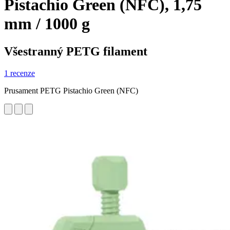
Pistachio Green (NFC), 1,75
mm / 1000 g
Všestranný PETG filament
1 recenze
Prusament PETG Pistachio Green (NFC)