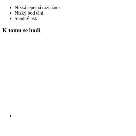
Nízká tepelná roztažnost
Nízký bod tání
Snadný tisk
K tomu se hodí