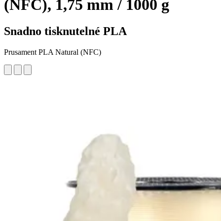
(NFC), 1,75 mm / 1000 g
Snadno tisknutelné PLA
Prusament PLA Natural (NFC)