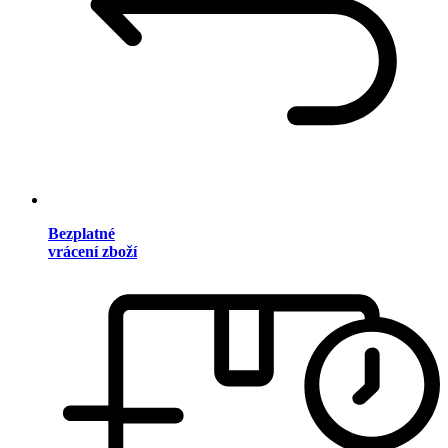
Bezplatné
vrácení zboží