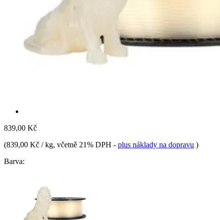
839,00 Kč
(
839,00 Kč / kg
, včetně 21% DPH
-
plus náklady na dopravu
)
Barva: