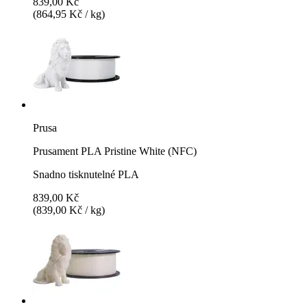
839,00 Kč
(864,95 Kč / kg)
Prusa
Prusament PLA Pristine White (NFC)
Snadno tisknutelné PLA
839,00 Kč
(839,00 Kč / kg)