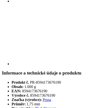
Informace a technické údaje o produktu
Produkt č.
PR-8594173676190
Obsah:
1.000 g
EAN:
8594173676190
Výrobce č.
8594173676190
Značka (výrobce):
Prusa
Průměr:
1,75 mm