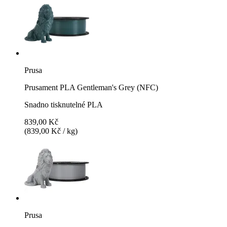
Prusa
Prusament PLA Gentleman's Grey (NFC)
Snadno tisknutelné PLA
839,00 Kč
(839,00 Kč / kg)
Prusa