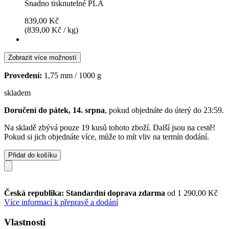
Snadno tisknutelné PLA
839,00 Kč
(839,00 Kč / kg)
Zobrazit více možností
Provedení:
1,75 mm / 1000 g
skladem
Doručení do pátek, 14. srpna
, pokud objednáte do
úterý do 23:59
.
Na skladě zbývá pouze 19 kusů tohoto zboží. Další jsou na cestě!
Pokud si jich objednáte více, může to mít vliv na termín dodání.
Přidat do košíku
Česká republika: Standardní doprava zdarma
od 1 290,00 Kč
Více informací k přepravě a dodání
Vlastnosti