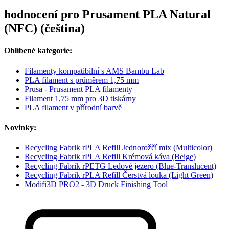
hodnocení pro Prusament PLA Natural
(NFC) (čeština)
Oblíbené kategorie:
Filamenty kompatibilní s AMS Bambu Lab
PLA filament s průměrem 1,75 mm
Prusa - Prusament PLA filamenty
Filament 1,75 mm pro 3D tiskárny
PLA filament v přírodní barvě
Novinky:
Recycling Fabrik rPLA Refill Jednorožčí mix (Multicolor)
Recycling Fabrik rPLA Refill Krémová káva (Beige)
Recycling Fabrik rPETG Ledové jezero (Blue-Translucent)
Recycling Fabrik rPLA Refill Čerstvá louka (Light Green)
Modifi3D PRO2 - 3D Druck Finishing Tool