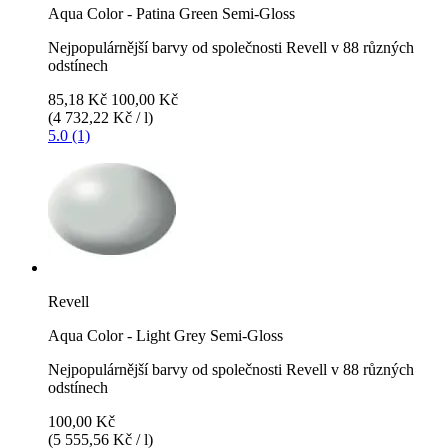
Aqua Color - Patina Green Semi-Gloss
Nejpopulárnější barvy od společnosti Revell v 88 různých
odstínech
85,18 Kč
100,00 Kč
(4 732,22 Kč / l)
5.0 (1)
Revell
Aqua Color - Light Grey Semi-Gloss
Nejpopulárnější barvy od společnosti Revell v 88 různých
odstínech
100,00 Kč
(5 555,56 Kč / l)