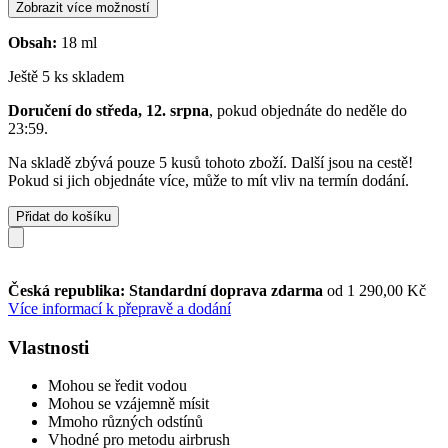
Zobrazit více možností
Obsah:
18 ml
Ještě 5 ks skladem
Doručení do středa, 12. srpna
, pokud objednáte do
neděle do
23:59
.
Na skladě zbývá pouze 5 kusů tohoto zboží. Další jsou na cestě!
Pokud si jich objednáte více, může to mít vliv na termín dodání.
Přidat do košíku
Česká republika: Standardní doprava zdarma
od 1 290,00 Kč
Více informací k přepravě a dodání
Vlastnosti
Mohou se ředit vodou
Mohou se vzájemně mísit
Mmoho různých odstínů
Vhodné pro metodu airbrush