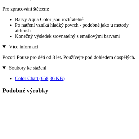
Pro zpracování štětcem:
Barvy Aqua Color jsou roztíratelné
Po natření vzniká hladký povrch - podobně jako u metody
airbrush
Konečný výsledek srovnatelný s emailovými barvami
Více informací
Pozor! Pouze pro děti od 8 let. Používejte pod dohledem dospělých.
Soubory ke stažení
Color Chart
(658,36 KB)
Podobné výrobky