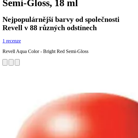
Semi-Gloss, 18 ml
Nejpopulárnější barvy od společnosti
Revell v 88 různých odstínech
1 recenze
Revell Aqua Color - Bright Red Semi-Gloss