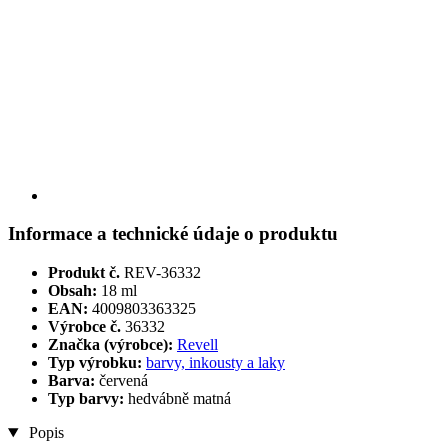
Informace a technické údaje o produktu
Produkt č.
REV-36332
Obsah:
18 ml
EAN:
4009803363325
Výrobce č.
36332
Značka (výrobce):
Revell
Typ výrobku:
barvy, inkousty a laky
Barva:
červená
Typ barvy:
hedvábně matná
Popis