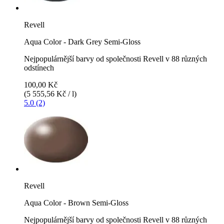
Revell
Aqua Color - Dark Grey Semi-Gloss
Nejpopulárnější barvy od společnosti Revell v 88 různých
odstínech
100,00 Kč
(5 555,56 Kč / l)
5.0 (2)
Revell
Aqua Color - Brown Semi-Gloss
Nejpopulárnější barvy od společnosti Revell v 88 různých