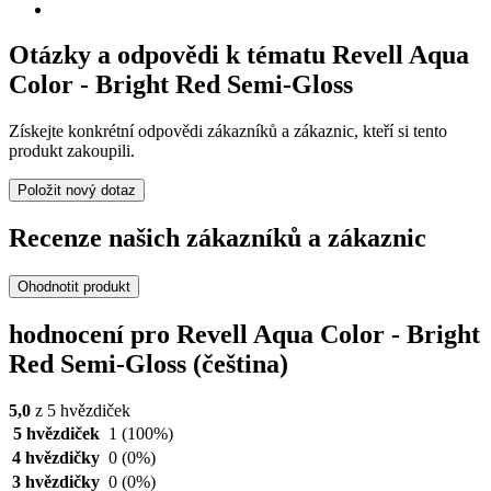
Otázky a odpovědi k tématu Revell Aqua
Color - Bright Red Semi-Gloss
Získejte konkrétní odpovědi zákazníků a zákaznic, kteří si tento
produkt zakoupili.
Položit nový dotaz
Recenze našich zákazníků a zákaznic
Ohodnotit produkt
hodnocení pro Revell Aqua Color - Bright
Red Semi-Gloss (čeština)
5,0
z 5 hvězdiček
5 hvězdiček
1
(100%)
4 hvězdičky
0
(0%)
3 hvězdičky
0
(0%)