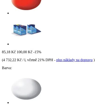
85,18 Kč
100,00 Kč
-15%
(
4 732,22 Kč / l
, včetně 21% DPH
-
plus náklady na dopravu
)
Barva: