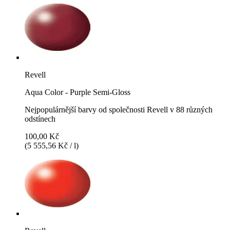
Revell
Aqua Color - Purple Semi-Gloss
Nejpopulárnější barvy od společnosti Revell v 88 různých
odstínech
100,00 Kč
(5 555,56 Kč / l)