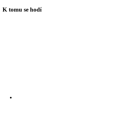
K tomu se hodí