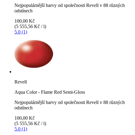
Nejpopulárnější barvy od společnosti Revell v 88 různých
odstínech
100,00 Kč
(5 555,56 Kč / l)
5.0 (1)
Revell
Aqua Color - Flame Red Semi-Gloss
Nejpopulárnější barvy od společnosti Revell v 88 různých
odstínech
100,00 Kč
(5 555,56 Kč / l)
5.0 (1)