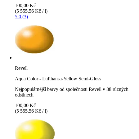
100,00 Kč
(5 555,56 Kč / l)
5.0 (3)
Revell
Aqua Color - Lufthansa-Yellow Semi-Gloss
Nejpopulárnější barvy od společnosti Revell v 88 různých
odstínech
100,00 Kč
(5 555,56 Kč / l)