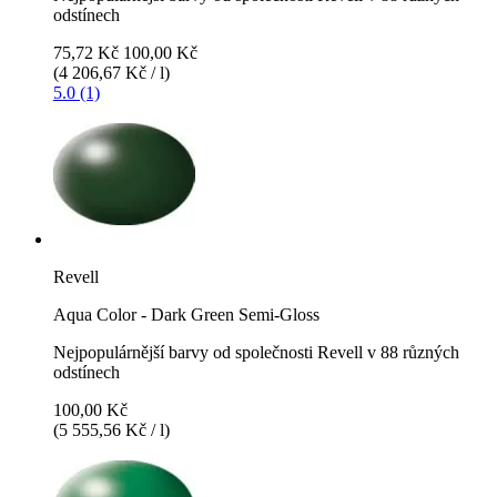
odstínech
75,72 Kč
100,00 Kč
(4 206,67 Kč / l)
5.0 (1)
Revell
Aqua Color - Dark Green Semi-Gloss
Nejpopulárnější barvy od společnosti Revell v 88 různých
odstínech
100,00 Kč
(5 555,56 Kč / l)