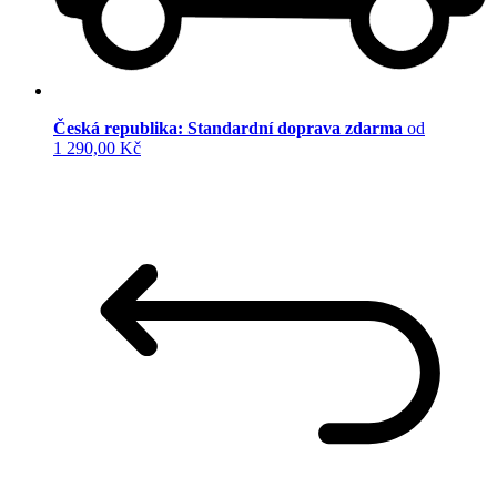
Česká republika: Standardní doprava zdarma
od
1 290,00 Kč