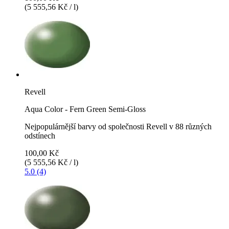
(5 555,56 Kč / l)
Revell
Aqua Color - Fern Green Semi-Gloss
Nejpopulárnější barvy od společnosti Revell v 88 různých
odstínech
100,00 Kč
(5 555,56 Kč / l)
5.0 (4)