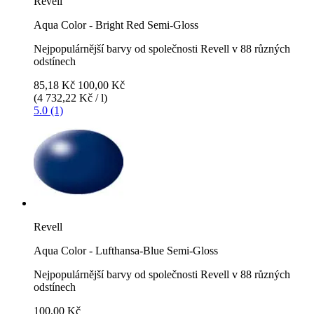
Revell
Aqua Color - Bright Red Semi-Gloss
Nejpopulárnější barvy od společnosti Revell v 88 různých
odstínech
85,18 Kč
100,00 Kč
(4 732,22 Kč / l)
5.0 (1)
Revell
Aqua Color - Lufthansa-Blue Semi-Gloss
Nejpopulárnější barvy od společnosti Revell v 88 různých
odstínech
100,00 Kč