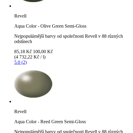
Revell
Aqua Color - Olive Green Semi-Gloss
Nejpopulárnější barvy od společnosti Revell v 88 různých
odstínech
85,18 Kč
100,00 Kč
(4 732,22 Kč / l)
5.0 (2)
Revell
Aqua Color - Reed Green Semi-Gloss
Nejpopulárnější barvy od společnosti Revell v 88 různých