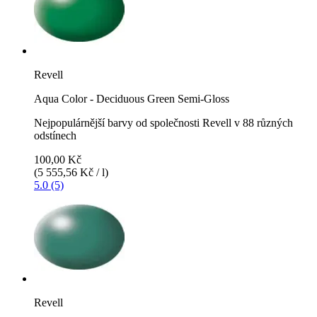
Revell
Aqua Color - Deciduous Green Semi-Gloss
Nejpopulárnější barvy od společnosti Revell v 88 různých
odstínech
100,00 Kč
(5 555,56 Kč / l)
5.0 (5)
Revell