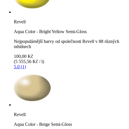
Revell
Aqua Color - Bright Yellow Semi-Gloss
Nejpopulárnější barvy od společnosti Revell v 88 různých
odstínech
100,00 Kč
(5 555,56 Kč / l)
5.0 (1)
Revell
Aqua Color - Beige Semi-Gloss