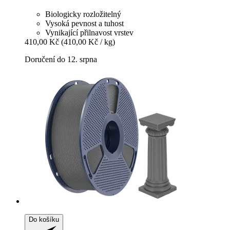
Biologicky rozložitelný
Vysoká pevnost a tuhost
Vynikající přilnavost vrstev
410,00 Kč
(410,00 Kč / kg)
Doručení do 12. srpna
Do košíku