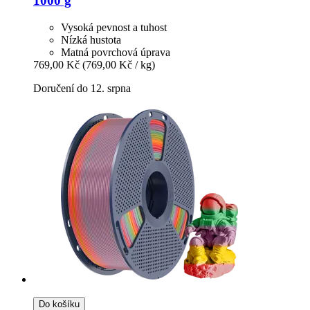
1000 g
Vysoká pevnost a tuhost
Nízká hustota
Matná povrchová úprava
769,00 Kč
(769,00 Kč / kg)
Doručení do 12. srpna
Do košíku