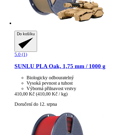
Do košíku
5.0 (1)
SUNLU
PLA Oak, 1,75 mm / 1000 g
Biologicky odbouratelný
Vysoká pevnost a tuhost
Výborná přilnavost vrstvy
410,00 Kč
(410,00 Kč / kg)
Doručení do 12. srpna