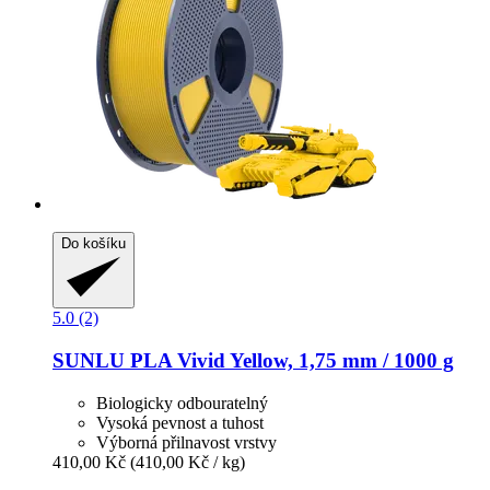
Do košíku
5.0 (2)
SUNLU
PLA Vivid Yellow, 1,75 mm / 1000 g
Biologicky odbouratelný
Vysoká pevnost a tuhost
Výborná přilnavost vrstvy
410,00 Kč
(410,00 Kč / kg)