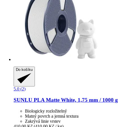
Do košíku
5.0 (2)
SUNLU
PLA Matte White, 1,75 mm / 1000 g
Biologicky rozložitelný
Matný povrch a jemná textura
Zakrývá linie vrstev
410,00 Kč
(410,00 Kč / kg)