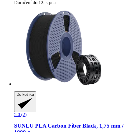
Doručení do 12. srpna
Do košíku
5.0 (2)
SUNLU
PLA Carbon Fiber Black, 1,75 mm /