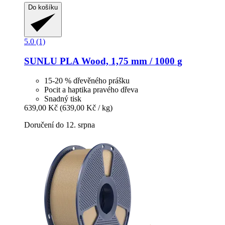
Do košíku
5.0 (1)
SUNLU
PLA Wood, 1,75 mm / 1000 g
15-20 % dřevěného prášku
Pocit a haptika pravého dřeva
Snadný tisk
639,00 Kč
(639,00 Kč / kg)
Doručení do 12. srpna