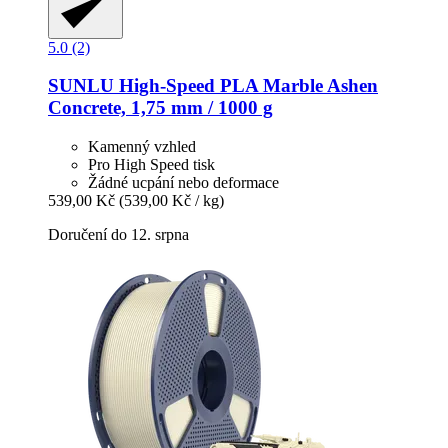
5.0 (2)
SUNLU
High-​Speed PLA Marble Ashen
Concrete, 1,75 mm / 1000 g
Kamenný vzhled
Pro High Speed tisk
Žádné ucpání nebo deformace
539,00 Kč
(539,00 Kč / kg)
Doručení do 12. srpna