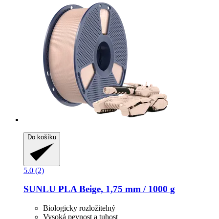
Do košíku
5.0 (2)
SUNLU
PLA Beige, 1,75 mm / 1000 g
Biologicky rozložitelný
Vysoká pevnost a tuhost