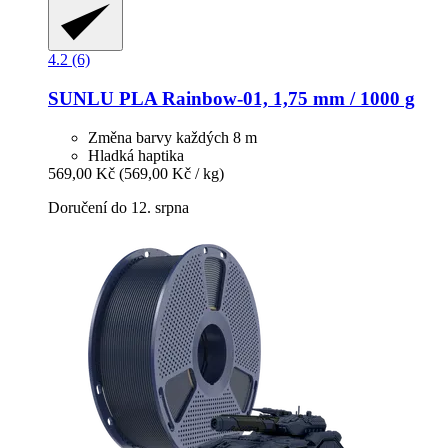
4.2 (6)
SUNLU
PLA Rainbow-​01, 1,75 mm / 1000 g
Změna barvy každých 8 m
Hladká haptika
569,00 Kč
(569,00 Kč / kg)
Doručení do 12. srpna