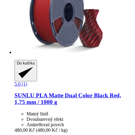
Do košíku
5.0 (1)
SUNLU
PLA Matte Dual Color Black Red,
1,75 mm / 1000 g
Matný finiš
Dvoubarevný efekt
Antireflexní povrch
480,00 Kč
(480,00 Kč / kg)