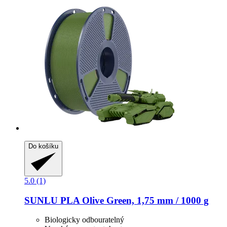
Do košíku
5.0 (1)
SUNLU
PLA Olive Green, 1,75 mm / 1000 g
Biologicky odbouratelný