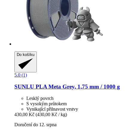
Do košíku
5.0 (1)
SUNLU
PLA Meta Grey, 1,75 mm / 1000 g
Lesklý povrch
S vysokým průtokem
Vynikající přilnavost vrstvy
430,00 Kč
(430,00 Kč / kg)
Doručení do 12. srpna