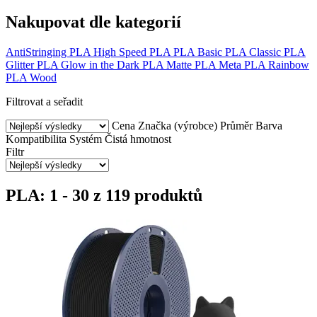
Nakupovat dle kategorií
AntiStringing PLA
High Speed PLA
PLA Basic
PLA Classic
PLA
Glitter
PLA Glow in the Dark
PLA Matte
PLA Meta
PLA Rainbow
PLA Wood
Filtrovat a seřadit
Cena
Značka (výrobce)
Průměr
Barva
Kompatibilita
Systém
Čistá hmotnost
Filtr
PLA: 1 - 30 z 119 produktů