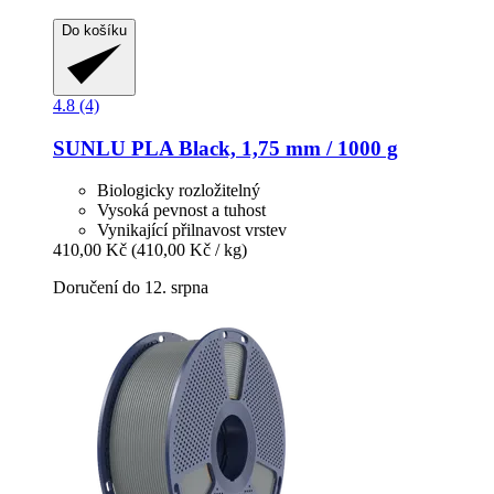
Do košíku
4.8 (4)
SUNLU
PLA Black, 1,75 mm / 1000 g
Biologicky rozložitelný
Vysoká pevnost a tuhost
Vynikající přilnavost vrstev
410,00 Kč
(410,00 Kč / kg)
Doručení do 12. srpna