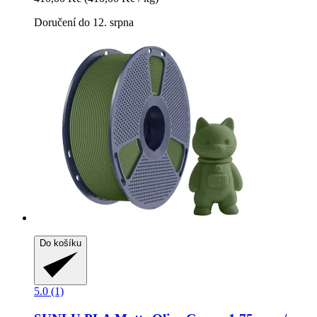
Doručení do 12. srpna
Do košíku
5.0 (1)