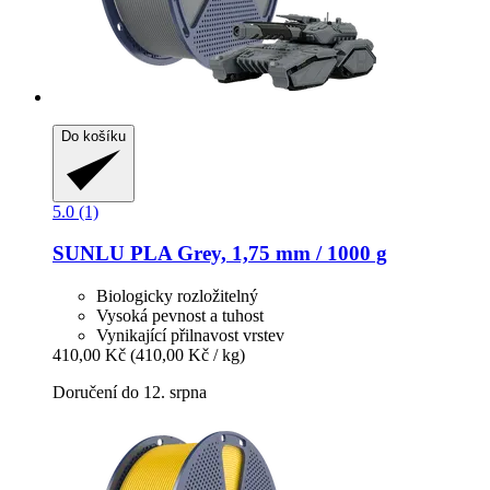
Do košíku
5.0 (1)
SUNLU
PLA Grey, 1,75 mm / 1000 g
Biologicky rozložitelný
Vysoká pevnost a tuhost
Vynikající přilnavost vrstev
410,00 Kč
(410,00 Kč / kg)
Doručení do 12. srpna