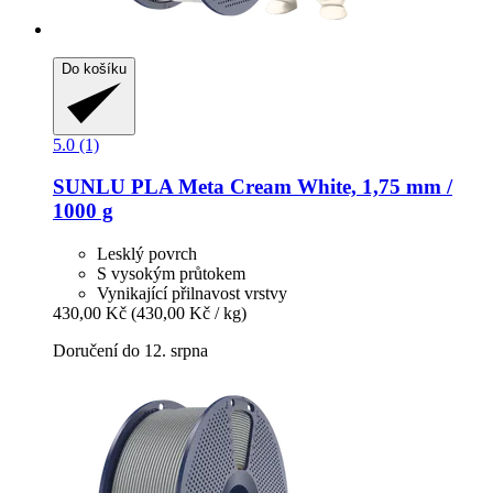
Do košíku
5.0 (1)
SUNLU
PLA Meta Cream White, 1,75 mm /
1000 g
Lesklý povrch
S vysokým průtokem
Vynikající přilnavost vrstvy
430,00 Kč
(430,00 Kč / kg)
Doručení do 12. srpna