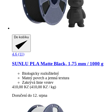
Do košíku
4.6 (11)
SUNLU
PLA Matte Black, 1,75 mm / 1000 g
Biologicky rozložitelný
Matný povrch a jemná textura
Zakrývá linie vrstev
410,00 Kč
(410,00 Kč / kg)
Doručení do 12. srpna