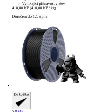
Vynikající přilnavost vrstev
410,00 Kč
(410,00 Kč / kg)
Doručení do 12. srpna
Do košíku
5.0 (4)