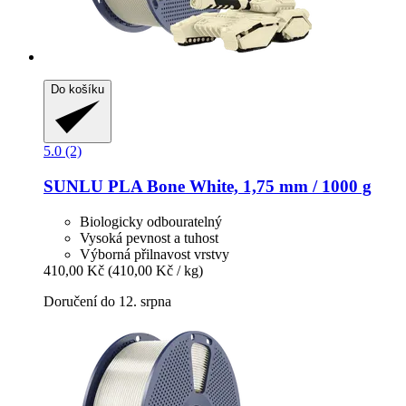
Do košíku
5.0 (2)
SUNLU
PLA Bone White, 1,75 mm / 1000 g
Biologicky odbouratelný
Vysoká pevnost a tuhost
Výborná přilnavost vrstvy
410,00 Kč
(410,00 Kč / kg)
Doručení do 12. srpna