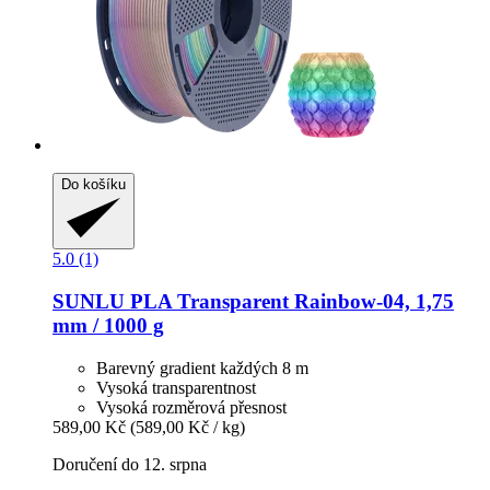
Do košíku
5.0 (1)
SUNLU
PLA Transparent Rainbow-​04, 1,75
mm / 1000 g
Barevný gradient každých 8 m
Vysoká transparentnost
Vysoká rozměrová přesnost
589,00 Kč
(589,00 Kč / kg)
Doručení do 12. srpna