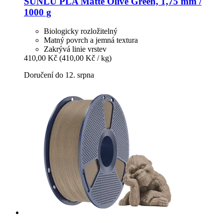
SUNLU
PLA Matte Olive Green, 1,75 mm /
1000 g
Biologicky rozložitelný
Matný povrch a jemná textura
Zakrývá linie vrstev
410,00 Kč
(410,00 Kč / kg)
Doručení do 12. srpna