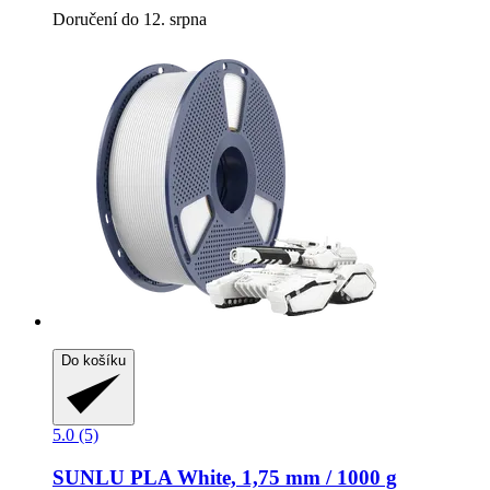
Doručení do 12. srpna
Do košíku
5.0 (5)
SUNLU
PLA White, 1,75 mm / 1000 g