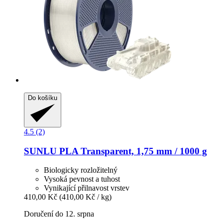
Do košíku
4.5 (2)
SUNLU
PLA Transparent, 1,75 mm / 1000 g
Biologicky rozložitelný
Vysoká pevnost a tuhost
Vynikající přilnavost vrstev
410,00 Kč
(410,00 Kč / kg)
Doručení do 12. srpna