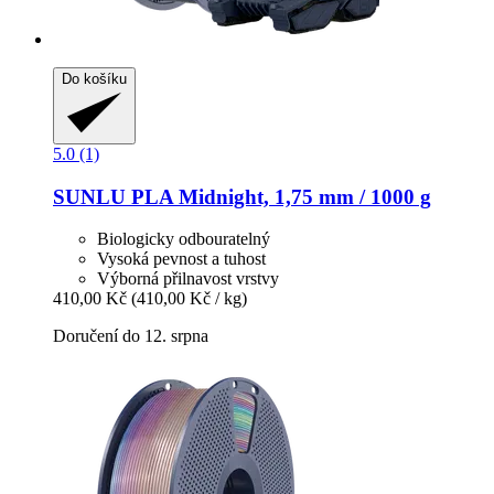
Do košíku
5.0 (1)
SUNLU
PLA Midnight, 1,75 mm / 1000 g
Biologicky odbouratelný
Vysoká pevnost a tuhost
Výborná přilnavost vrstvy
410,00 Kč
(410,00 Kč / kg)
Doručení do 12. srpna