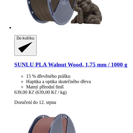
Do košíku
SUNLU
PLA Walnut Wood, 1,75 mm / 1000 g
15 % dřevěného prášku
Haptika a optika skutečného dřeva
Matný přírodní finiš
639,00 Kč
(639,00 Kč / kg)
Doručení do 12. srpna