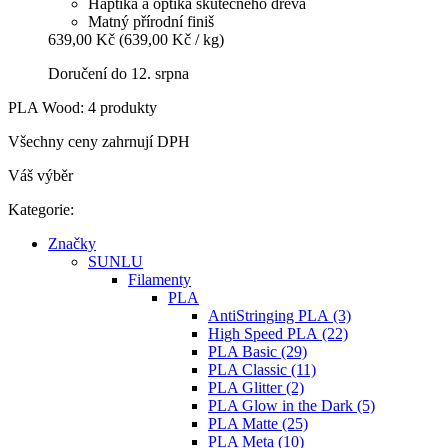
Haptika a optika skutečného dřeva
Matný přírodní finiš
639,00 Kč
(639,00 Kč / kg)
Doručení do 12. srpna
PLA Wood: 4 produkty
Všechny ceny zahrnují DPH
Váš výběr
Kategorie:
Značky
SUNLU
Filamenty
PLA
AntiStringing PLA (3)
High Speed PLA (22)
PLA Basic (29)
PLA Classic (11)
PLA Glitter (2)
PLA Glow in the Dark (5)
PLA Matte (25)
PLA Meta (10)