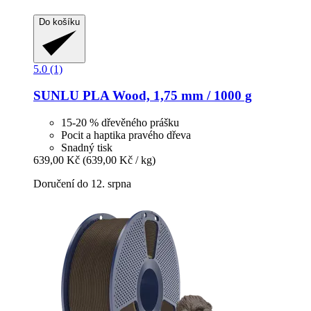
Do košíku
5.0 (1)
SUNLU
PLA Wood, 1,75 mm / 1000 g
15-20 % dřevěného prášku
Pocit a haptika pravého dřeva
Snadný tisk
639,00 Kč
(639,00 Kč / kg)
Doručení do 12. srpna