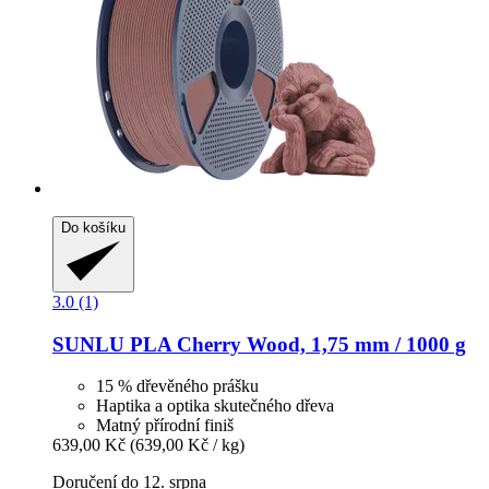
Do košíku
3.0 (1)
SUNLU
PLA Cherry Wood, 1,75 mm / 1000 g
15 % dřevěného prášku
Haptika a optika skutečného dřeva
Matný přírodní finiš
639,00 Kč
(639,00 Kč / kg)
Doručení do 12. srpna