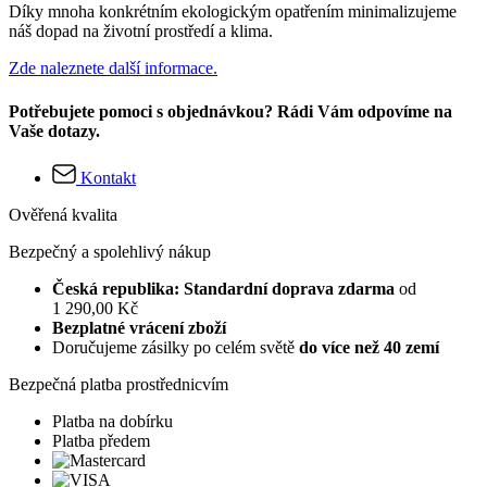
Díky mnoha konkrétním ekologickým opatřením minimalizujeme
náš dopad na životní prostředí a klima.
Zde naleznete další informace.
Potřebujete pomoci s objednávkou? Rádi Vám odpovíme na
Vaše dotazy.
Kontakt
Ověřená kvalita
Bezpečný a spolehlivý nákup
Česká republika: Standardní doprava zdarma
od
1 290,00 Kč
Bezplatné vrácení zboží
Doručujeme zásilky po celém světě
do více než 40 zemí
Bezpečná platba prostřednicvím
Platba na dobírku
Platba předem