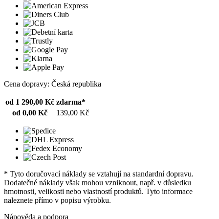
Cena dopravy: Česká republika
od 1 290,00 Kč
zdarma*
od 0,00 Kč
139,00 Kč
* Tyto doručovací náklady se vztahují na standardní dopravu.
Dodatečné náklady však mohou vzniknout, např. v důsledku
hmotnosti, velikosti nebo vlastností produktů. Tyto informace
naleznete přímo v popisu výrobku.
Nápověda a podpora