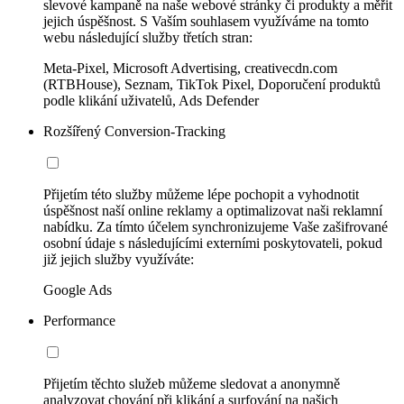
slevové kampaně na naše webové stránky či produkty a měřit
jejich úspěšnost. S Vaším souhlasem využíváme na tomto
webu následující služby třetích stran:
Meta-Pixel, Microsoft Advertising, creativecdn.com
(RTBHouse), Seznam, TikTok Pixel, Doporučení produktů
podle klikání uživatelů, Ads Defender
Rozšířený Conversion-Tracking
Přijetím této služby můžeme lépe pochopit a vyhodnotit
úspěšnost naší online reklamy a optimalizovat naši reklamní
nabídku. Za tímto účelem synchronizujeme Vaše zašifrované
osobní údaje s následujícími externími poskytovateli, pokud
již jejich služby využíváte:
Google Ads
Performance
Přijetím těchto služeb můžeme sledovat a anonymně
analyzovat chování při klikání a surfování na našich