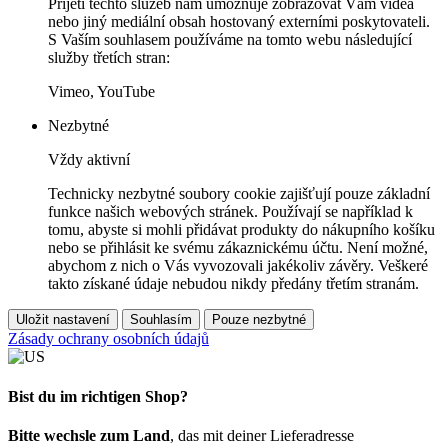
Přijetí těchto služeb nám umožňuje zobrazovat Vám videa
nebo jiný mediální obsah hostovaný externími poskytovateli.
S Vaším souhlasem používáme na tomto webu následující
služby třetích stran:
Vimeo, YouTube
Nezbytné
Vždy aktivní
Technicky nezbytné soubory cookie zajišťují pouze základní
funkce našich webových stránek. Používají se například k
tomu, abyste si mohli přidávat produkty do nákupního košíku
nebo se přihlásit ke svému zákaznickému účtu. Není možné,
abychom z nich o Vás vyvozovali jakékoliv závěry. Veškeré
takto získané údaje nebudou nikdy předány třetím stranám.
Uložit nastavení
Souhlasím
Pouze nezbytné
Zásady ochrany osobních údajů
Bist du im richtigen Shop?
Bitte wechsle zum Land
, das mit deiner Lieferadresse