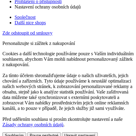
Prohlášení o přístupnosti
Nastavení ochrany osobních údajů
Společnost
Další nice shops
Zde odstoupit od smlouvy
Personalizujte si zážitek z nakupování
Cookies a další technologie používáme pouze s Vaším individuálním
souhlasem, abychom Vám mohli nabídnout personalizovaný zážitek
z nakupování.
Za tímto účelem shromažďujeme údaje o našich uživatelích, jejich
chování a zařízeních. Tyto údaje používáme k neustálé optimalizaci
našich webových stránek, k zobrazování personalizované reklamy a
obsahu, stejně jako k analýze statistik používání. Vaše zašifrovaná
data můžeme také synchronizovat s externími poskytovateli a
zobrazovat Vám nabídky prostřednictvím jejich online reklamních
kanálů, a to pouze v případě, že jejich služby již sami využíváte.
Před udělením souhlasu si prosím zkontrolujte nastavení a naše
Zásady ochrany osobních údajů
.
Souhlasím
Pouze nezbytné
Upravit nastavení