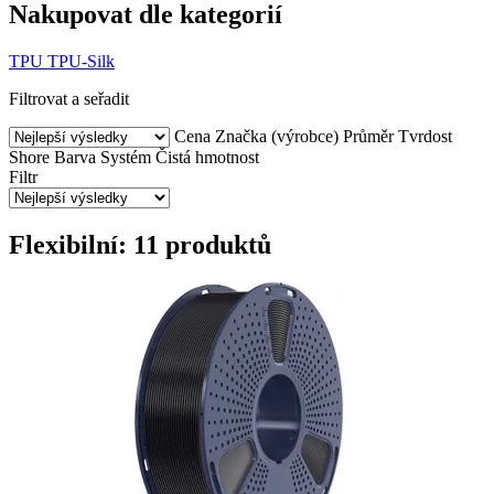
Nakupovat dle kategorií
TPU
TPU-Silk
Filtrovat a seřadit
Cena
Značka (výrobce)
Průměr
Tvrdost
Shore
Barva
Systém
Čistá hmotnost
Filtr
Flexibilní: 11 produktů