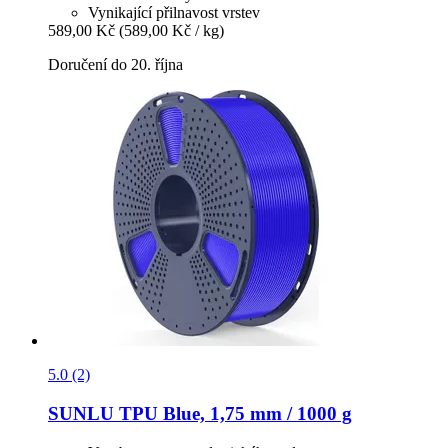
Vynikající přilnavost vrstev
589,00 Kč
(589,00 Kč / kg)
Doručení do 20. října
5.0 (2)
SUNLU
TPU Blue, 1,75 mm / 1000 g