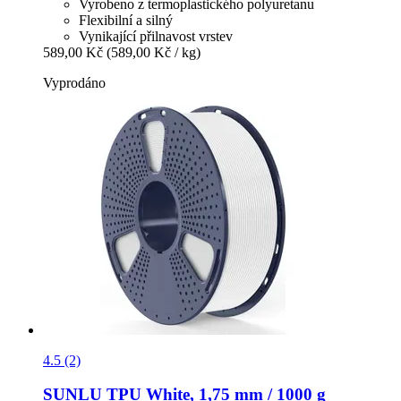
Vyrobeno z termoplastického polyuretanu
Flexibilní a silný
Vynikající přilnavost vrstev
589,00 Kč
(589,00 Kč / kg)
Vyprodáno
4.5 (2)
SUNLU
TPU White, 1,75 mm / 1000 g