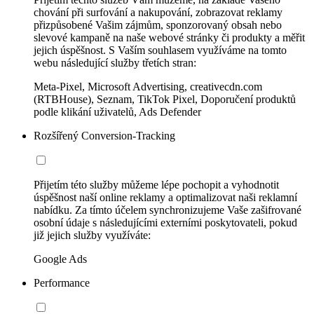
chování při surfování a nakupování, zobrazovat reklamy
přizpůsobené Vašim zájmům, sponzorovaný obsah nebo
slevové kampaně na naše webové stránky či produkty a měřit
jejich úspěšnost. S Vaším souhlasem využíváme na tomto
webu následující služby třetích stran:
Meta-Pixel, Microsoft Advertising, creativecdn.com
(RTBHouse), Seznam, TikTok Pixel, Doporučení produktů
podle klikání uživatelů, Ads Defender
Rozšířený Conversion-Tracking
Přijetím této služby můžeme lépe pochopit a vyhodnotit
úspěšnost naší online reklamy a optimalizovat naši reklamní
nabídku. Za tímto účelem synchronizujeme Vaše zašifrované
osobní údaje s následujícími externími poskytovateli, pokud
již jejich služby využíváte:
Google Ads
Performance