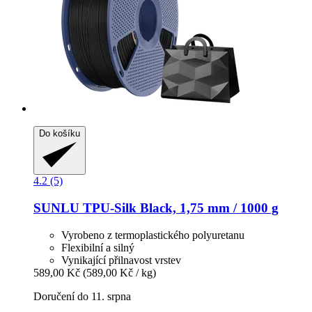
Do košíku
4.2 (5)
SUNLU
TPU-​Silk Black, 1,75 mm / 1000 g
Vyrobeno z termoplastického polyuretanu
Flexibilní a silný
Vynikající přilnavost vrstev
589,00 Kč
(589,00 Kč / kg)
Doručení do 11. srpna