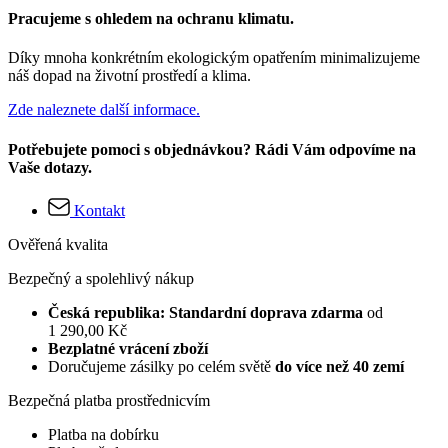
Pracujeme s ohledem na ochranu klimatu.
Díky mnoha konkrétním ekologickým opatřením minimalizujeme
náš dopad na životní prostředí a klima.
Zde naleznete další informace.
Potřebujete pomoci s objednávkou? Rádi Vám odpovíme na
Vaše dotazy.
Kontakt
Ověřená kvalita
Bezpečný a spolehlivý nákup
Česká republika: Standardní doprava zdarma
od
1 290,00 Kč
Bezplatné vrácení zboží
Doručujeme zásilky po celém světě
do více než 40 zemí
Bezpečná platba prostřednicvím
Platba na dobírku