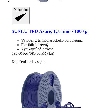
Do košíku
SUNLU
TPU Azure, 1,75 mm / 1000 g
Vyroben z termoplastického polyuretanu
Flexibilní a pevný
Vynikající přilnavost
589,00 Kč
(589,00 Kč / kg)
Doručení do 11. srpna