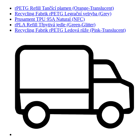
rPETG Refill Tančící plamen (Orange-Translucent)
Recycling Fabrik rPETG Legrační velryba (Grey)
Prusament TPU 95A Natural (NFC)
rPLA Refill Třpytivá jedle (Green-Glitter)
Recycling Fabrik rPETG Ledová růže (Pink-Translucent)