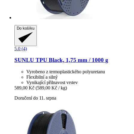
Do košíku
5.0 (4)
SUNLU
TPU Black, 1,75 mm / 1000 g
Vyrobeno z termoplastického polyuretanu
Flexibilní a silný
Vynikající přilnavost vrstev
589,00 Kč
(589,00 Kč / kg)
Doručení do 11. srpna