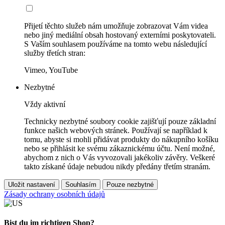
Přijetí těchto služeb nám umožňuje zobrazovat Vám videa
nebo jiný mediální obsah hostovaný externími poskytovateli.
S Vaším souhlasem používáme na tomto webu následující
služby třetích stran:
Vimeo, YouTube
Nezbytné
Vždy aktivní
Technicky nezbytné soubory cookie zajišťují pouze základní
funkce našich webových stránek. Používají se například k
tomu, abyste si mohli přidávat produkty do nákupního košíku
nebo se přihlásit ke svému zákaznickému účtu. Není možné,
abychom z nich o Vás vyvozovali jakékoliv závěry. Veškeré
takto získané údaje nebudou nikdy předány třetím stranám.
Uložit nastavení
Souhlasím
Pouze nezbytné
Zásady ochrany osobních údajů
Bist du im richtigen Shop?