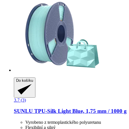
Do košíku
3.7 (3)
SUNLU
TPU-​Silk Light Blue, 1,75 mm / 1000 g
Vyrobeno z termoplastického polyuretanu
Flexibilní a silný