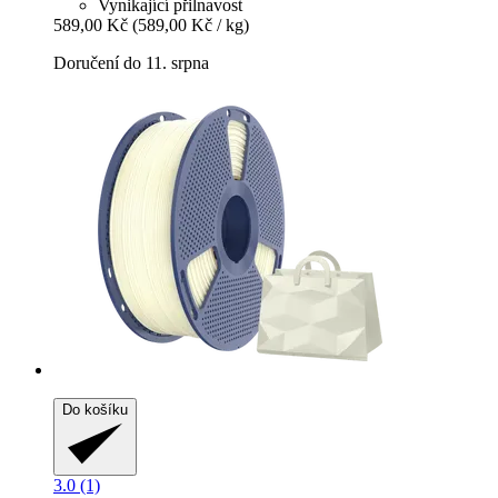
Vynikající přilnavost
589,00 Kč
(589,00 Kč / kg)
Doručení do 11. srpna
Do košíku
3.0 (1)