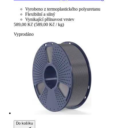
Vyrobeno z termoplastického polyuretanu
Flexibilní a silný
Vynikající přilnavost vrstev
589,00 Kč
(589,00 Kč / kg)
Vyprodáno
Do košíku