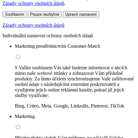
Zásady ochrany osobních údajů
.
Souhlasím
Pouze nezbytné
Upravit nastavení
Zásady ochrany osobních údajů
Individuální nastavení ochrany osobních údajů
Marketing prostřednictvím Customer-Match
S Vaším souhlasem Vás také budeme informovat o akcích
mimo naše webové stránky a zobrazovat Vám příslušné
produkty. Za tímto účelem synchronizujeme Vaše zašifrované
osobní údaje s následujícími externími poskytovateli a
využijeme jejich online reklamní kanály, pokud již jejich
služby využíváte:
Bing, Criteo, Meta, Google, LinkedIn, Pinterest, TikTok
Marketing
Přijetím těchto služeb Vám můžeme, na základě Vašeho