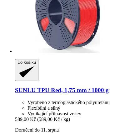
Do košíku
SUNLU
TPU Red, 1,75 mm / 1000 g
Vyrobeno z termoplastického polyuretanu
Flexibilní a silný
Vynikající přilnavost vrstev
589,00 Kč
(589,00 Kč / kg)
Doručení do 11. srpna