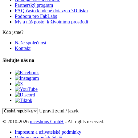
Partnerský program
FAQ často kladené dotazy o 3D tisku
Podpora pro FabLabs
My a náš postoj k životnímu prostředí
Kdo jsme?
Naše společnost
Kontakt
Sledujte nás na
Upravit zemi / jazyk
© 2010-2026
niceshops GmbH
- All rights reserved.
Impresum a uživatelské podmínky
Ochrana osobních údajů