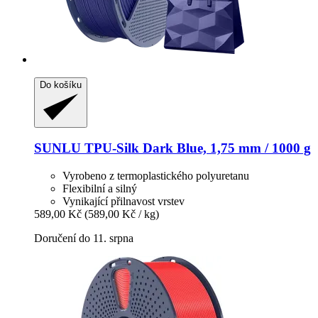
Do košíku
SUNLU
TPU-​Silk Dark Blue, 1,75 mm / 1000 g
Vyrobeno z termoplastického polyuretanu
Flexibilní a silný
Vynikající přilnavost vrstev
589,00 Kč
(589,00 Kč / kg)
Doručení do 11. srpna