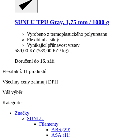
SUNLU
TPU Gray, 1,75 mm / 1000 g
Vyrobeno z termoplastického polyuretanu
Flexibilní a silný
Vynikající přilnavost vrstev
589,00 Kč
(589,00 Kč / kg)
Doručení do 16. září
Flexibilní: 11 produktů
Všechny ceny zahrnují DPH
Váš výběr
Kategorie:
Značky
SUNLU
Filamenty
ABS (29)
ASA (11)