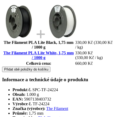
The Filament PLA Lite Black, 1,75 mm
330,00 Kč
(330,00 Kč
/ 1000 g
/ kg)
The Filament PLA Lite White, 1,75 mm
330,00 Kč
/ 1000 g
(330,00 Kč / kg)
Celková cena:
660,00 Kč
Přidat obě položky do košíku
Informace a technické údaje o produktu
Produkt č.
SPC-TF-24224
Obsah:
1.000 g
EAN:
5907138403732
Výrobce č.
TF-24224
Značka (výrobce):
The Filament
Průměr:
1,75 mm