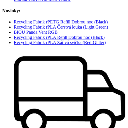
Novinky:
Recycling Fabrik rPETG Refill Dobrou noc (Black)
Recycling Fabrik rPLA Čerstvá louka (Light Green)
BIQU Panda Vent RGB
Recycling Fabrik rPLA Refill Dobrou noc (Black)
Recycling Fabrik rPLA Zářivá svíčka (Red-Glitter)