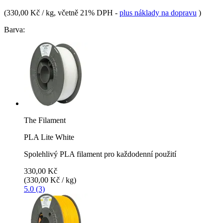
(
330,00 Kč / kg
, včetně 21% DPH
-
plus náklady na dopravu
)
Barva:
The Filament
PLA Lite White
Spolehlivý PLA filament pro každodenní použití
330,00 Kč
(330,00 Kč / kg)
5.0 (3)