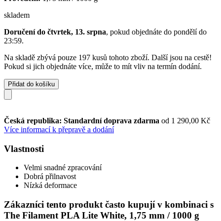
skladem
Doručení do čtvrtek, 13. srpna
, pokud objednáte do
pondělí do
23:59
.
Na skladě zbývá pouze 197 kusů tohoto zboží. Další jsou na cestě!
Pokud si jich objednáte více, může to mít vliv na termín dodání.
Přidat do košíku
Česká republika: Standardní doprava zdarma
od 1 290,00 Kč
Více informací k přepravě a dodání
Vlastnosti
Velmi snadné zpracování
Dobrá přilnavost
Nízká deformace
Zákazníci tento produkt často kupují v kombinaci s
The Filament PLA Lite White, 1,75 mm / 1000 g