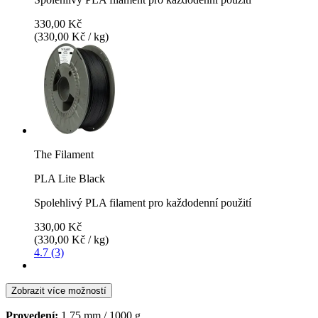
330,00 Kč
(330,00 Kč / kg)
The Filament
PLA Lite Black
Spolehlivý PLA filament pro každodenní použití
330,00 Kč
(330,00 Kč / kg)
4.7 (3)
Zobrazit více možností
Provedení:
1,75 mm / 1000 g