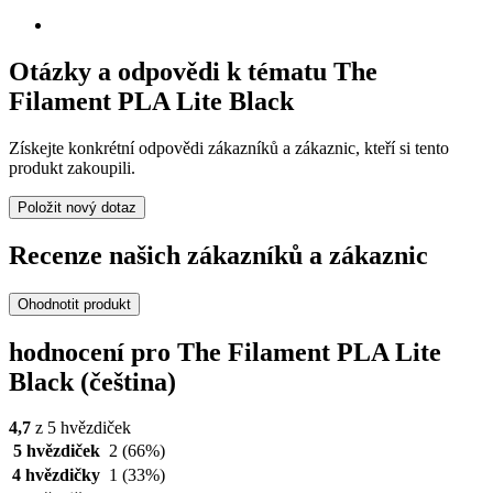
Otázky a odpovědi k tématu The
Filament PLA Lite Black
Získejte konkrétní odpovědi zákazníků a zákaznic, kteří si tento
produkt zakoupili.
Položit nový dotaz
Recenze našich zákazníků a zákaznic
Ohodnotit produkt
hodnocení pro The Filament PLA Lite
Black (čeština)
4,7
z 5 hvězdiček
5 hvězdiček
2
(66%)
4 hvězdičky
1
(33%)