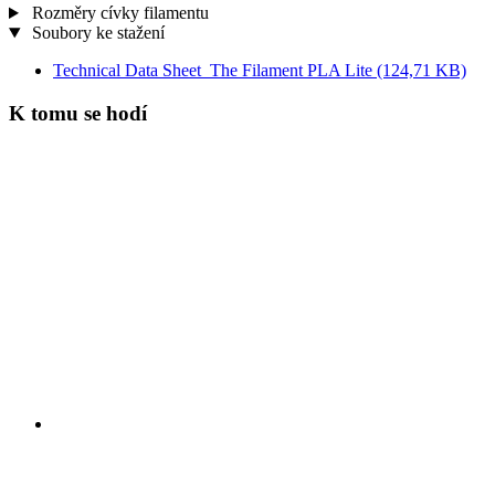
Rozměry cívky filamentu
Soubory ke stažení
Technical Data Sheet_The Filament PLA Lite
(124,71 KB)
K tomu se hodí