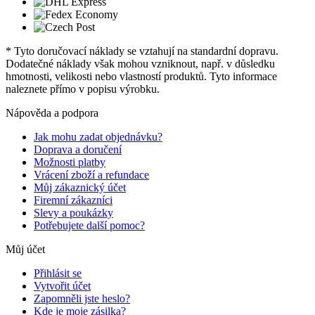
* Tyto doručovací náklady se vztahují na standardní dopravu.
Dodatečné náklady však mohou vzniknout, např. v důsledku
hmotnosti, velikosti nebo vlastností produktů. Tyto informace
naleznete přímo v popisu výrobku.
Nápověda a podpora
Jak mohu zadat objednávku?
Doprava a doručení
Možnosti platby
Vrácení zboží a refundace
Můj zákaznický účet
Firemní zákazníci
Slevy a poukázky
Potřebujete další pomoc?
Můj účet
Přihlásit se
Vytvořit účet
Zapomněli jste heslo?
Kde je moje zásilka?