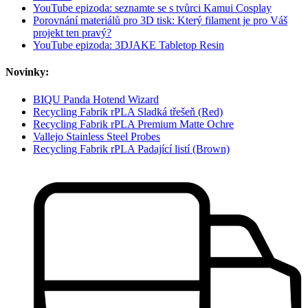
YouTube epizoda: seznamte se s tvůrci Kamui Cosplay
Porovnání materiálů pro 3D tisk: Který filament je pro Váš
projekt ten pravý?
YouTube epizoda: 3DJAKE Tabletop Resin
Novinky:
BIQU Panda Hotend Wizard
Recycling Fabrik rPLA Sladká třešeň (Red)
Recycling Fabrik rPLA Premium Matte Ochre
Vallejo Stainless Steel Probes
Recycling Fabrik rPLA Padající listí (Brown)