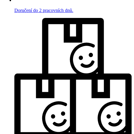
Doručení do 2 pracovních dnů.