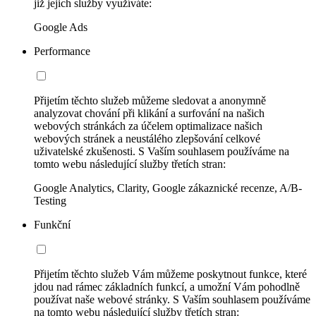
již jejich služby využíváte:
Google Ads
Performance
Přijetím těchto služeb můžeme sledovat a anonymně
analyzovat chování při klikání a surfování na našich
webových stránkách za účelem optimalizace našich
webových stránek a neustálého zlepšování celkové
uživatelské zkušenosti. S Vaším souhlasem používáme na
tomto webu následující služby třetích stran:
Google Analytics, Clarity, Google zákaznické recenze, A/B-
Testing
Funkční
Přijetím těchto služeb Vám můžeme poskytnout funkce, které
jdou nad rámec základních funkcí, a umožní Vám pohodlně
používat naše webové stránky. S Vaším souhlasem používáme
na tomto webu následující služby třetích stran: