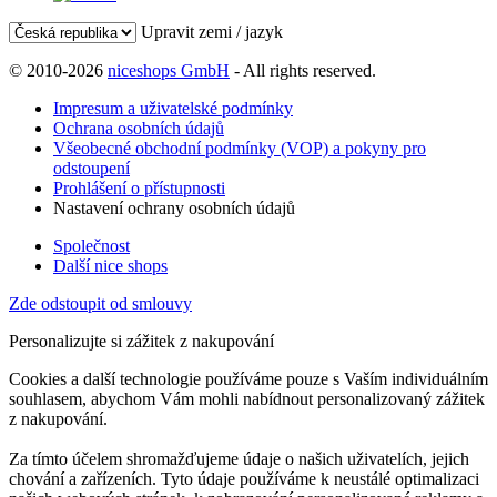
Upravit zemi / jazyk
© 2010-2026
niceshops GmbH
- All rights reserved.
Impresum a uživatelské podmínky
Ochrana osobních údajů
Všeobecné obchodní podmínky (VOP) a pokyny pro
odstoupení
Prohlášení o přístupnosti
Nastavení ochrany osobních údajů
Společnost
Další nice shops
Zde odstoupit od smlouvy
Personalizujte si zážitek z nakupování
Cookies a další technologie používáme pouze s Vaším individuálním
souhlasem, abychom Vám mohli nabídnout personalizovaný zážitek
z nakupování.
Za tímto účelem shromažďujeme údaje o našich uživatelích, jejich
chování a zařízeních. Tyto údaje používáme k neustálé optimalizaci