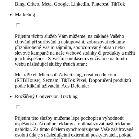
Bing, Criteo, Meta, Google, LinkedIn, Pinterest, TikTok
Marketing
Přijetím těchto služeb Vám můžeme, na základě Vašeho
chování při surfování a nakupování, zobrazovat reklamy
přizpůsobené Vašim zájmům, sponzorovaný obsah nebo
slevové kampaně na naše webové stránky či produkty a měřit
jejich úspěšnost. S Vaším souhlasem využíváme na tomto
webu následující služby třetích stran:
Meta-Pixel, Microsoft Advertising, creativecdn.com
(RTBHouse), Seznam, TikTok Pixel, Doporučení produktů
podle klikání uživatelů, Ads Defender
Rozšířený Conversion-Tracking
Přijetím této služby můžeme lépe pochopit a vyhodnotit
úspěšnost naší online reklamy a optimalizovat naši reklamní
nabídku. Za tímto účelem synchronizujeme Vaše zašifrované
osobní údaje s následujícími externími poskytovateli, pokud