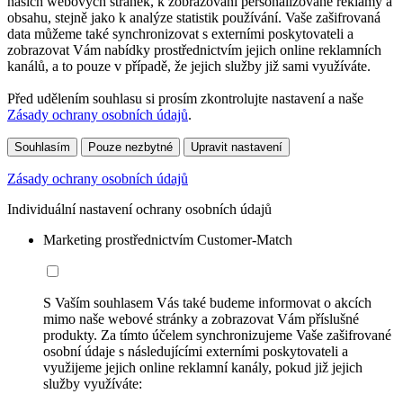
našich webových stránek, k zobrazování personalizované reklamy a
obsahu, stejně jako k analýze statistik používání. Vaše zašifrovaná
data můžeme také synchronizovat s externími poskytovateli a
zobrazovat Vám nabídky prostřednictvím jejich online reklamních
kanálů, a to pouze v případě, že jejich služby již sami využíváte.
Před udělením souhlasu si prosím zkontrolujte nastavení a naše
Zásady ochrany osobních údajů
.
Souhlasím
Pouze nezbytné
Upravit nastavení
Zásady ochrany osobních údajů
Individuální nastavení ochrany osobních údajů
Marketing prostřednictvím Customer-Match
S Vaším souhlasem Vás také budeme informovat o akcích
mimo naše webové stránky a zobrazovat Vám příslušné
produkty. Za tímto účelem synchronizujeme Vaše zašifrované
osobní údaje s následujícími externími poskytovateli a
využijeme jejich online reklamní kanály, pokud již jejich
služby využíváte: