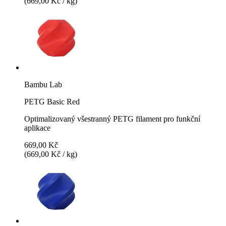
(669,00 Kč / kg)
Bambu Lab
PETG Basic Red
Optimalizovaný všestranný PETG filament pro funkční
aplikace
669,00 Kč
(669,00 Kč / kg)