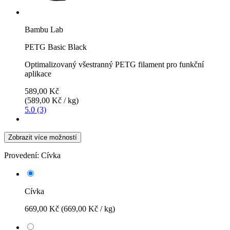
Bambu Lab
PETG Basic Black
Optimalizovaný všestranný PETG filament pro funkční
aplikace
589,00 Kč
(589,00 Kč / kg)
5.0 (3)
Zobrazit více možností
Provedení:
Cívka
Cívka
669,00 Kč
(669,00 Kč / kg)