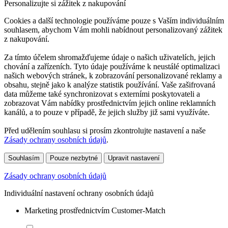
Personalizujte si zážitek z nakupování
Cookies a další technologie používáme pouze s Vaším individuálním
souhlasem, abychom Vám mohli nabídnout personalizovaný zážitek
z nakupování.
Za tímto účelem shromažďujeme údaje o našich uživatelích, jejich
chování a zařízeních. Tyto údaje používáme k neustálé optimalizaci
našich webových stránek, k zobrazování personalizované reklamy a
obsahu, stejně jako k analýze statistik používání. Vaše zašifrovaná
data můžeme také synchronizovat s externími poskytovateli a
zobrazovat Vám nabídky prostřednictvím jejich online reklamních
kanálů, a to pouze v případě, že jejich služby již sami využíváte.
Před udělením souhlasu si prosím zkontrolujte nastavení a naše
Zásady ochrany osobních údajů
.
Souhlasím
Pouze nezbytné
Upravit nastavení
Zásady ochrany osobních údajů
Individuální nastavení ochrany osobních údajů
Marketing prostřednictvím Customer-Match