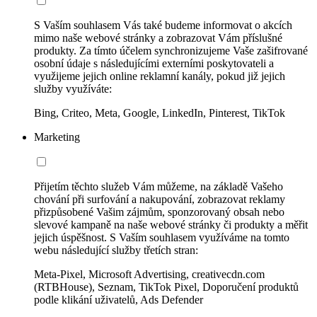
S Vaším souhlasem Vás také budeme informovat o akcích
mimo naše webové stránky a zobrazovat Vám příslušné
produkty. Za tímto účelem synchronizujeme Vaše zašifrované
osobní údaje s následujícími externími poskytovateli a
využijeme jejich online reklamní kanály, pokud již jejich
služby využíváte:
Bing, Criteo, Meta, Google, LinkedIn, Pinterest, TikTok
Marketing
Přijetím těchto služeb Vám můžeme, na základě Vašeho
chování při surfování a nakupování, zobrazovat reklamy
přizpůsobené Vašim zájmům, sponzorovaný obsah nebo
slevové kampaně na naše webové stránky či produkty a měřit
jejich úspěšnost. S Vaším souhlasem využíváme na tomto
webu následující služby třetích stran:
Meta-Pixel, Microsoft Advertising, creativecdn.com
(RTBHouse), Seznam, TikTok Pixel, Doporučení produktů
podle klikání uživatelů, Ads Defender