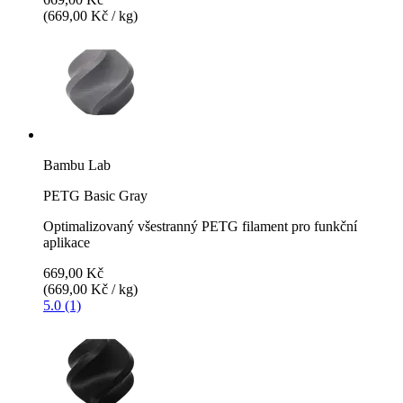
(669,00 Kč / kg)
Bambu Lab
PETG Basic Gray
Optimalizovaný všestranný PETG filament pro funkční
aplikace
669,00 Kč
(669,00 Kč / kg)
5.0 (1)