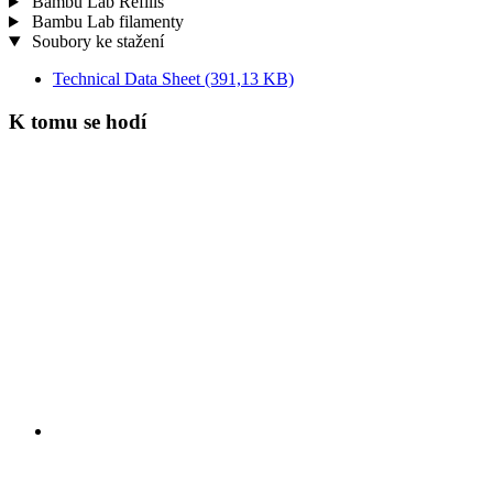
Bambu Lab Refills
Bambu Lab filamenty
Soubory ke stažení
Technical Data Sheet
(391,13 KB)
K tomu se hodí