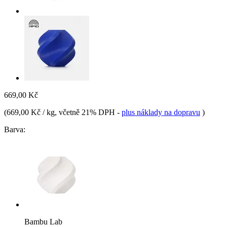
669,00 Kč
(
669,00 Kč / kg
, včetně 21% DPH
-
plus náklady na dopravu
)
Barva:
Bambu Lab