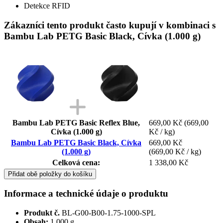
Detekce RFID
Zákazníci tento produkt často kupují v kombinaci s
Bambu Lab PETG Basic Black, Cívka (1.000 g)
Bambu Lab PETG Basic Reflex Blue,
669,00 Kč
(669,00
Cívka (1.000 g)
Kč / kg)
Bambu Lab PETG Basic Black, Cívka
669,00 Kč
(1.000 g)
(669,00 Kč / kg)
Celková cena:
1 338,00 Kč
Přidat obě položky do košíku
Informace a technické údaje o produktu
Produkt č.
BL-G00-B00-1.75-1000-SPL
Obsah:
1.000 g