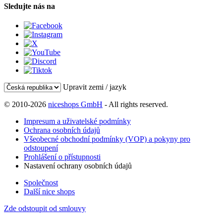
Sledujte nás na
Upravit zemi / jazyk
© 2010-2026
niceshops GmbH
- All rights reserved.
Impresum a uživatelské podmínky
Ochrana osobních údajů
Všeobecné obchodní podmínky (VOP) a pokyny pro
odstoupení
Prohlášení o přístupnosti
Nastavení ochrany osobních údajů
Společnost
Další nice shops
Zde odstoupit od smlouvy