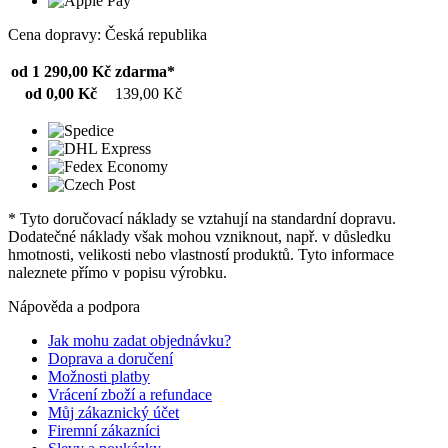
Cena dopravy: Česká republika
od 1 290,00 Kč
zdarma*
od 0,00 Kč
139,00 Kč
* Tyto doručovací náklady se vztahují na standardní dopravu.
Dodatečné náklady však mohou vzniknout, např. v důsledku
hmotnosti, velikosti nebo vlastností produktů. Tyto informace
naleznete přímo v popisu výrobku.
Nápověda a podpora
Jak mohu zadat objednávku?
Doprava a doručení
Možnosti platby
Vrácení zboží a refundace
Můj zákaznický účet
Firemní zákazníci