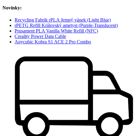
Novinky:
Recycling Fabrik rPLA Jemný vánek (Light Blue)
rPETG Refill Královský ametyst (Purple-Translucent)
Prusament PLA Vanilla White Refill (NFC)
Creality Power Data Cable
Anycubic Kobra S1 ACE 2 Pro Combo