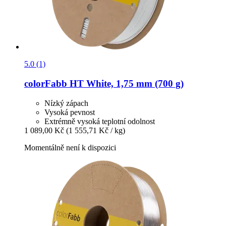
5.0 (1)
colorFabb
HT White, 1,75 mm (700 g)
Nízký zápach
Vysoká pevnost
Extrémně vysoká teplotní odolnost
1 089,00 Kč
(1 555,71 Kč / kg)
Momentálně není k dispozici