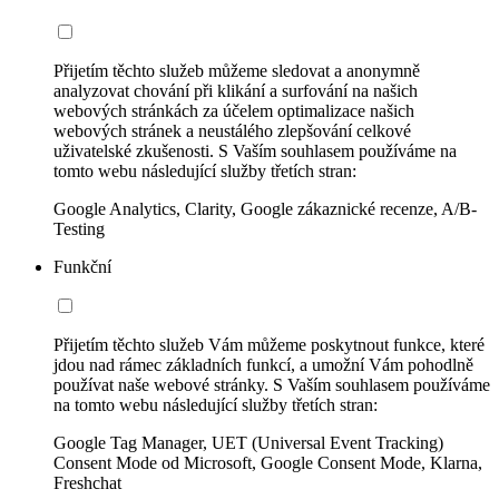
Přijetím těchto služeb můžeme sledovat a anonymně
analyzovat chování při klikání a surfování na našich
webových stránkách za účelem optimalizace našich
webových stránek a neustálého zlepšování celkové
uživatelské zkušenosti. S Vaším souhlasem používáme na
tomto webu následující služby třetích stran:
Google Analytics, Clarity, Google zákaznické recenze, A/B-
Testing
Funkční
Přijetím těchto služeb Vám můžeme poskytnout funkce, které
jdou nad rámec základních funkcí, a umožní Vám pohodlně
používat naše webové stránky. S Vaším souhlasem používáme
na tomto webu následující služby třetích stran:
Google Tag Manager, UET (Universal Event Tracking)
Consent Mode od Microsoft, Google Consent Mode, Klarna,
Freshchat