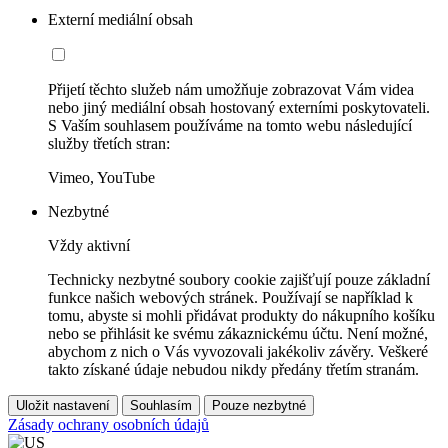
Externí mediální obsah
Přijetí těchto služeb nám umožňuje zobrazovat Vám videa
nebo jiný mediální obsah hostovaný externími poskytovateli.
S Vaším souhlasem používáme na tomto webu následující
služby třetích stran:
Vimeo, YouTube
Nezbytné
Vždy aktivní
Technicky nezbytné soubory cookie zajišťují pouze základní
funkce našich webových stránek. Používají se například k
tomu, abyste si mohli přidávat produkty do nákupního košíku
nebo se přihlásit ke svému zákaznickému účtu. Není možné,
abychom z nich o Vás vyvozovali jakékoliv závěry. Veškeré
takto získané údaje nebudou nikdy předány třetím stranám.
Uložit nastavení
Souhlasím
Pouze nezbytné
Zásady ochrany osobních údajů