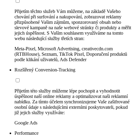
Přijetím těchto služeb Vám můžeme, na základě Vašeho
chování při surfování a nakupování, zobrazovat reklamy
přizpůsobené Vašim zájmům, sponzorovaný obsah nebo
slevové kampaně na naše webové stránky či produkty a měřit
jejich úspěšnost. S Vaším souhlasem využíváme na tomto
webu následující služby třetích stran:
Meta-Pixel, Microsoft Advertising, creativecdn.com
(RTBHouse), Seznam, TikTok Pixel, Doporučení produktů
podle klikání uživatelů, Ads Defender
Rozšířený Conversion-Tracking
Přijetím této služby můžeme lépe pochopit a vyhodnotit
úspěšnost naší online reklamy a optimalizovat naši reklamní
nabídku. Za tímto účelem synchronizujeme Vaše zašifrované
osobní údaje s následujícími externími poskytovateli, pokud
již jejich služby využíváte:
Google Ads
Performance