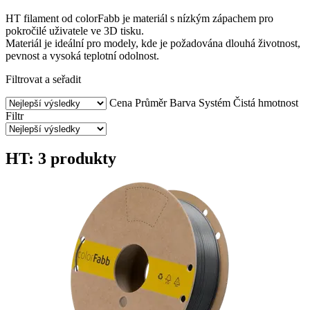
HT filament od colorFabb je materiál s nízkým zápachem pro
pokročilé uživatele ve 3D tisku.
Materiál je ideální pro modely, kde je požadována dlouhá životnost,
pevnost a vysoká teplotní odolnost.
Filtrovat a seřadit
Cena
Průměr
Barva
Systém
Čistá hmotnost
Filtr
HT: 3 produkty