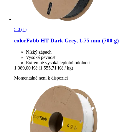
5.0 (1)
colorFabb
HT Dark Grey, 1,75 mm (700 g)
Nízký zápach
Vysoká pevnost
Extrémně vysoká teplotní odolnost
1 089,00 Kč
(1 555,71 Kč / kg)
Momentálně není k dispozici