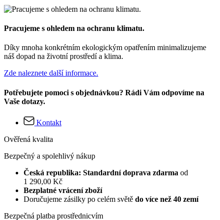
Pracujeme s ohledem na ochranu klimatu.
Díky mnoha konkrétním ekologickým opatřením minimalizujeme
náš dopad na životní prostředí a klima.
Zde naleznete další informace.
Potřebujete pomoci s objednávkou? Rádi Vám odpovíme na
Vaše dotazy.
Kontakt
Ověřená kvalita
Bezpečný a spolehlivý nákup
Česká republika: Standardní doprava zdarma
od
1 290,00 Kč
Bezplatné vrácení zboží
Doručujeme zásilky po celém světě
do více než 40 zemí
Bezpečná platba prostřednicvím