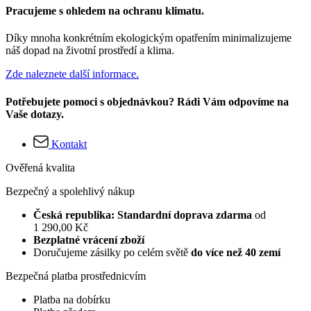
Pracujeme s ohledem na ochranu klimatu.
Díky mnoha konkrétním ekologickým opatřením minimalizujeme
náš dopad na životní prostředí a klima.
Zde naleznete další informace.
Potřebujete pomoci s objednávkou? Rádi Vám odpovíme na
Vaše dotazy.
Kontakt
Ověřená kvalita
Bezpečný a spolehlivý nákup
Česká republika: Standardní doprava zdarma
od
1 290,00 Kč
Bezplatné vrácení zboží
Doručujeme zásilky po celém světě
do více než 40 zemí
Bezpečná platba prostřednicvím
Platba na dobírku