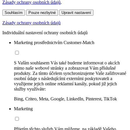
Zásady ochrany osobních údajů
.
Souhlasím
Pouze nezbytné
Upravit nastavení
Zásady ochrany osobních údajů
Individuální nastavení ochrany osobních údajů
Marketing prostřednictvím Customer-Match
S Vaším souhlasem Vás také budeme informovat o akcích
mimo naše webové stránky a zobrazovat Vám příslušné
produkty. Za tímto účelem synchronizujeme Vaše zašifrované
osobní údaje s následujícími externími poskytovateli a
využijeme jejich online reklamní kanály, pokud již jejich
služby využíváte:
Bing, Criteo, Meta, Google, LinkedIn, Pinterest, TikTok
Marketing
Přijetím těchto služeb Vám můžeme, na základě Vašeho