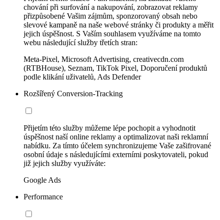
chování při surfování a nakupování, zobrazovat reklamy
přizpůsobené Vašim zájmům, sponzorovaný obsah nebo
slevové kampaně na naše webové stránky či produkty a měřit
jejich úspěšnost. S Vaším souhlasem využíváme na tomto
webu následující služby třetích stran:
Meta-Pixel, Microsoft Advertising, creativecdn.com
(RTBHouse), Seznam, TikTok Pixel, Doporučení produktů
podle klikání uživatelů, Ads Defender
Rozšířený Conversion-Tracking
Přijetím této služby můžeme lépe pochopit a vyhodnotit
úspěšnost naší online reklamy a optimalizovat naši reklamní
nabídku. Za tímto účelem synchronizujeme Vaše zašifrované
osobní údaje s následujícími externími poskytovateli, pokud
již jejich služby využíváte:
Google Ads
Performance