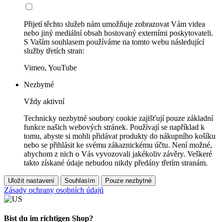
Přijetí těchto služeb nám umožňuje zobrazovat Vám videa
nebo jiný mediální obsah hostovaný externími poskytovateli.
S Vaším souhlasem používáme na tomto webu následující
služby třetích stran:
Vimeo, YouTube
Nezbytné
Vždy aktivní
Technicky nezbytné soubory cookie zajišťují pouze základní
funkce našich webových stránek. Používají se například k
tomu, abyste si mohli přidávat produkty do nákupního košíku
nebo se přihlásit ke svému zákaznickému účtu. Není možné,
abychom z nich o Vás vyvozovali jakékoliv závěry. Veškeré
takto získané údaje nebudou nikdy předány třetím stranám.
Uložit nastavení
Souhlasím
Pouze nezbytné
Zásady ochrany osobních údajů
Bist du im richtigen Shop?