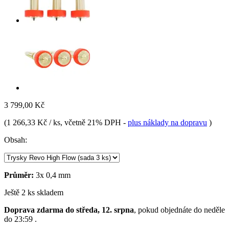
3 799,00 Kč
(
1 266,33 Kč / ks
, včetně 21% DPH
-
plus náklady na dopravu
)
Obsah:
Průměr:
3x 0,4 mm
Ještě 2 ks skladem
Doprava zdarma do středa, 12. srpna
, pokud objednáte do
neděle
do 23:59
.