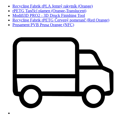
Recycling Fabrik rPLA Jemný rakytník (Orange)
rPETG Tančící plamen (Orange-Translucent)
Modifi3D PRO2 - 3D Druck Finishing Tool
Recycling Fabrik rPETG Červený pomeranč (Red Orange)
Prusament PVB Prusa Orange (NFC)