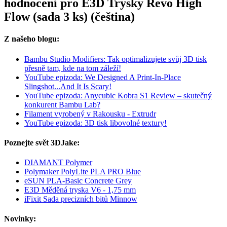
hodnocení pro E3D Trysky Revo High
Flow (sada 3 ks) (čeština)
Z našeho blogu:
Bambu Studio Modifiers: Tak optimalizujete svůj 3D tisk
přesně tam, kde na tom záleží!
YouTube epizoda: We Designed A Print-In-Place
Slingshot...And It Is Scary!
YouTube epizoda: Anycubic Kobra S1 Review – skutečný
konkurent Bambu Lab?
Filament vyrobený v Rakousku - Extrudr
YouTube epizoda: 3D tisk libovolné textury!
Poznejte svět 3DJake:
DIAMANT Polymer
Polymaker PolyLite PLA PRO Blue
eSUN PLA-Basic Concrete Grey
E3D Měděná tryska V6 - 1,75 mm
iFixit Sada precizních bitů Minnow
Novinky: