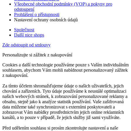
Všeobecné obchodní podmínky (VOP) a pokyny pro
odstoupení
Prohlášení o přístupnosti
Nastavení ochrany osobních údajů
Společnost
Další nice shops
Zde odstoupit od smlouvy
Personalizujte si zážitek z nakupování
Cookies a další technologie používáme pouze s Vaším individuálním
souhlasem, abychom Vám mohli nabídnout personalizovaný zážitek
z nakupování.
Za tímto účelem shromažďujeme údaje o našich uživatelích, jejich
chování a zařízeních. Tyto údaje používáme k neustálé optimalizaci
našich webových stránek, k zobrazování personalizované reklamy a
obsahu, stejně jako k analýze statistik používání. Vaše zašifrovaná
data můžeme také synchronizovat s externími poskytovateli a
zobrazovat Vám nabídky prostřednictvím jejich online reklamních
kanálů, a to pouze v případě, že jejich služby již sami využíváte.
Před udělením souhlasu si prosím zkontrolujte nastavení a naše