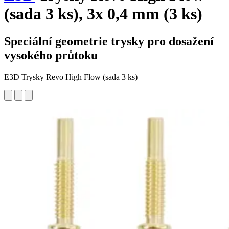
(sada 3 ks), 3x 0,4 mm (3 ks)
Speciální geometrie trysky pro dosažení
vysokého průtoku
E3D Trysky Revo High Flow (sada 3 ks)