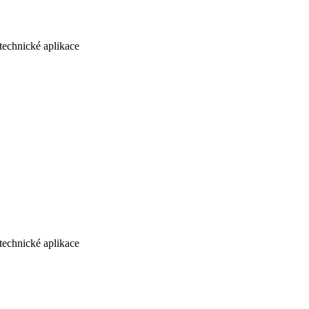
echnické aplikace
echnické aplikace