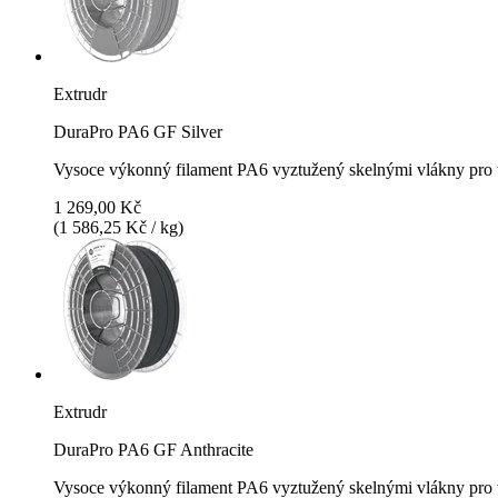
Extrudr
DuraPro PA6 GF Silver
Vysoce výkonný filament PA6 vyztužený skelnými vlákny pro t
1 269,00 Kč
(1 586,25 Kč / kg)
Extrudr
DuraPro PA6 GF Anthracite
Vysoce výkonný filament PA6 vyztužený skelnými vlákny pro t