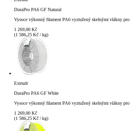
DuraPro PA6 GF Natural
Vysoce výkonný filament PA6 vyztužený skelnými vlákny pro t
1 269,00 Kč
(1 586,25 Kč / kg)
Extrudr
DuraPro PA6 GF White
Vysoce výkonný filament PA6 vyztužený skelnými vlákny pro t
1 269,00 Kč
(1 586,25 Kč / kg)