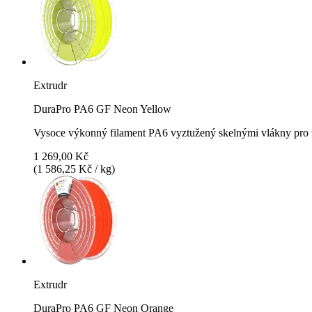
Extrudr
DuraPro PA6 GF Neon Yellow
Vysoce výkonný filament PA6 vyztužený skelnými vlákny pro t
1 269,00 Kč
(1 586,25 Kč / kg)
Extrudr
DuraPro PA6 GF Neon Orange