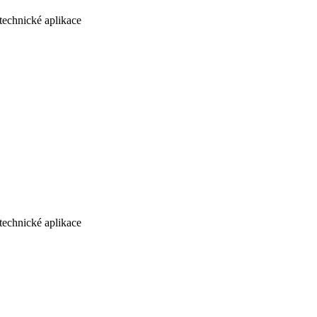
echnické aplikace
echnické aplikace