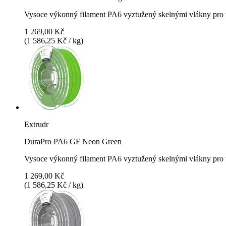
Vysoce výkonný filament PA6 vyztužený skelnými vlákny pro t
1 269,00 Kč
(1 586,25 Kč / kg)
Extrudr
DuraPro PA6 GF Neon Green
Vysoce výkonný filament PA6 vyztužený skelnými vlákny pro t
1 269,00 Kč
(1 586,25 Kč / kg)