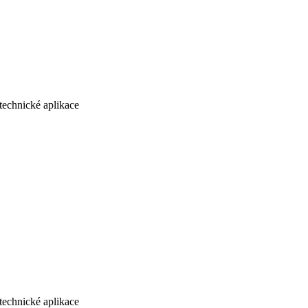
echnické aplikace
echnické aplikace