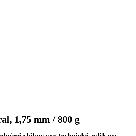
l, 1,75 mm / 800 g
elnými vlákny pro technické aplikace