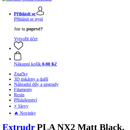
Přihlásit se
Přihlásit se nyní
Jste tu
poprvé?
Vytvořit účet
Nákupní košík
0,00 Kč
Značky
3D tiskárny a další
Náhradní díly a upgrady
Filamenty
Resin
Příslušenství
⚡ Slevy
🔥 Novinky
Extrudr
PLA NX2 Matt Black,