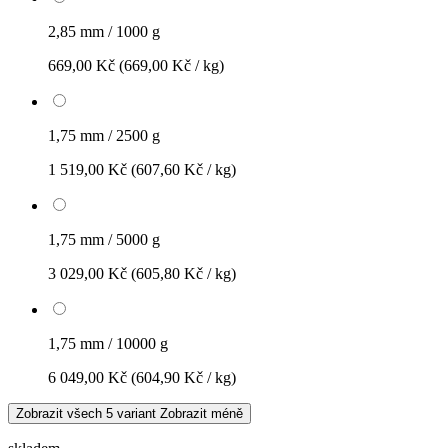
2,85 mm / 1000 g
669,00 Kč
(669,00 Kč / kg)
1,75 mm / 2500 g
1 519,00 Kč
(607,60 Kč / kg)
1,75 mm / 5000 g
3 029,00 Kč
(605,80 Kč / kg)
1,75 mm / 10000 g
6 049,00 Kč
(604,90 Kč / kg)
Zobrazit všech 5 variant
Zobrazit méně