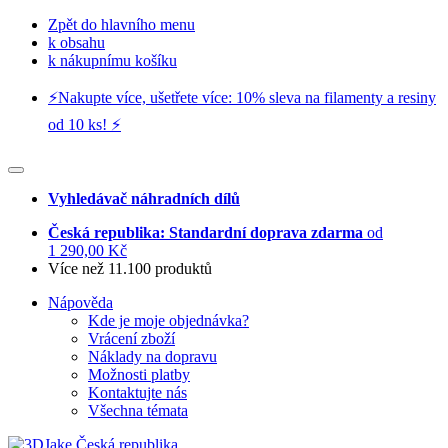
Zpět do hlavního menu
k obsahu
k nákupnímu košíku
⚡️Nakupte více, ušetřete více: 10% sleva na filamenty a resiny
od 10 ks! ⚡️
Vyhledávač náhradních dílů
Česká republika: Standardní doprava zdarma
od
1 290,00 Kč
Více než 11.100 produktů
Nápověda
Kde je moje objednávka?
Vrácení zboží
Náklady na dopravu
Možnosti platby
Kontaktujte nás
Všechna témata