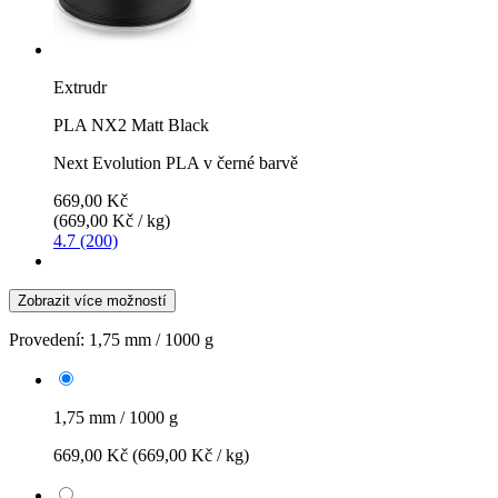
Extrudr
PLA NX2 Matt Black
Next Evolution PLA v černé barvě
669,00 Kč
(669,00 Kč / kg)
4.7 (200)
Zobrazit více možností
Provedení:
1,75 mm / 1000 g
1,75 mm / 1000 g
669,00 Kč
(669,00 Kč / kg)