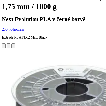
1,75 mm / 1000 g
Next Evolution PLA v černé barvě
200 hodnocení
Extrudr PLA NX2 Matt Black