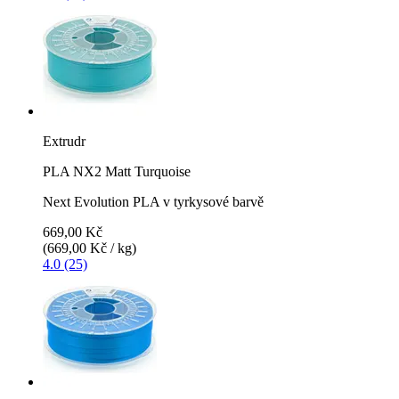
Extrudr
PLA NX2 Matt Turquoise
Next Evolution PLA v tyrkysové barvě
669,00 Kč
(669,00 Kč / kg)
4.0 (25)