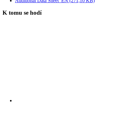
Additional Data Sheet_EN
(271,10 KB)
K tomu se hodí