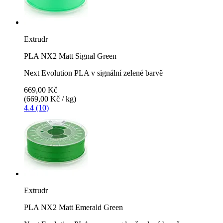
Extrudr
PLA NX2 Matt Signal Green
Next Evolution PLA v signální zelené barvě
669,00 Kč
(669,00 Kč / kg)
4.4 (10)
Extrudr
PLA NX2 Matt Emerald Green