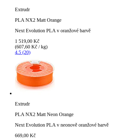
Extrudr
PLA NX2 Matt Orange
Next Evolution PLA v oranžové barvě
1 519,00 Kč
(607,60 Kč / kg)
4.5 (20)
Extrudr
PLA NX2 Matt Neon Orange
Next Evolution PLA v neonově oranžové barvě
669,00 Kč