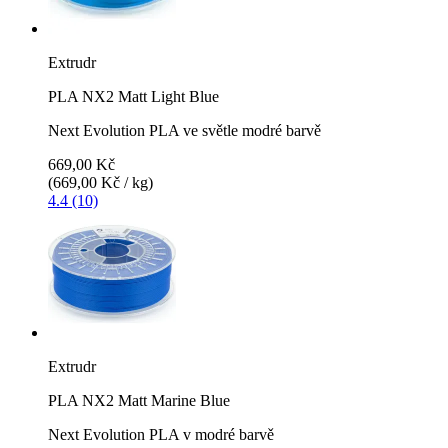
Extrudr
PLA NX2 Matt Light Blue
Next Evolution PLA ve světle modré barvě
669,00 Kč
(669,00 Kč / kg)
4.4 (10)
Extrudr
PLA NX2 Matt Marine Blue
Next Evolution PLA v modré barvě