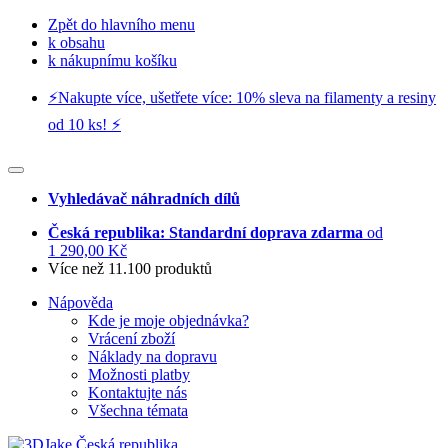
Zpět do hlavního menu
k obsahu
k nákupnímu košíku
⚡️Nakupte více, ušetřete více: 10% sleva na filamenty a resiny
od 10 ks! ⚡️
Vyhledávač náhradních dílů
Česká republika: Standardní doprava zdarma
od
1 290,00 Kč
Více než 11.100 produktů
Nápověda
Kde je moje objednávka?
Vrácení zboží
Náklady na dopravu
Možnosti platby
Kontaktujte nás
Všechna témata