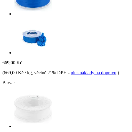
669,00 Kč
(
669,00 Kč / kg
, včetně 21% DPH
-
plus náklady na dopravu
)
Barva: