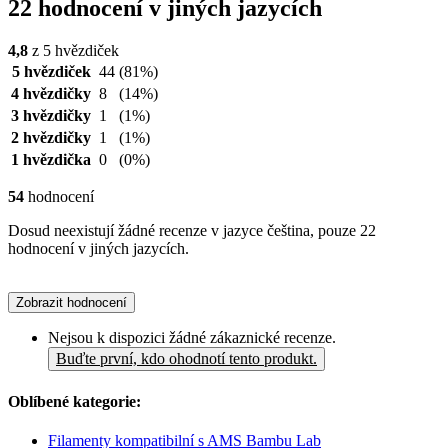
22 hodnocení v jiných jazycích
4,8
z 5 hvězdiček
5 hvězdiček
44
(81%)
4 hvězdičky
8
(14%)
3 hvězdičky
1
(1%)
2 hvězdičky
1
(1%)
1 hvězdička
0
(0%)
54
hodnocení
Dosud neexistují žádné recenze v jazyce čeština, pouze 22
hodnocení v jiných jazycích.
Zobrazit hodnocení
Nejsou k dispozici žádné zákaznické recenze.
Buďte první, kdo ohodnotí tento produkt.
Oblíbené kategorie:
Filamenty kompatibilní s AMS Bambu Lab