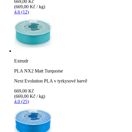
669,00 Kč
(669,00 Kč / kg)
4.6 (12)
Extrudr
PLA NX2 Matt Turquoise
Next Evolution PLA v tyrkysové barvě
669,00 Kč
(669,00 Kč / kg)
4.0 (25)