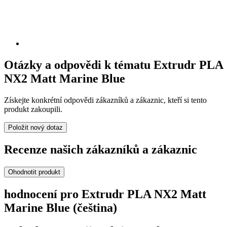
Otázky a odpovědi k tématu Extrudr PLA
NX2 Matt Marine Blue
Získejte konkrétní odpovědi zákazníků a zákaznic, kteří si tento
produkt zakoupili.
Položit nový dotaz
Recenze našich zákazníků a zákaznic
Ohodnotit produkt
hodnocení pro Extrudr PLA NX2 Matt
Marine Blue (čeština)