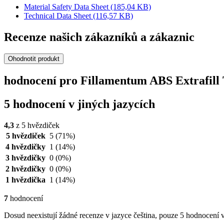
Material Safety Data Sheet
(185,04 KB)
Technical Data Sheet
(116,57 KB)
Recenze našich zákazníků a zákaznic
Ohodnotit produkt
hodnocení pro Fillamentum ABS Extrafill 
5 hodnocení v jiných jazycích
4,3
z 5 hvězdiček
5 hvězdiček
5
(71%)
4 hvězdičky
1
(14%)
3 hvězdičky
0
(0%)
2 hvězdičky
0
(0%)
1 hvězdička
1
(14%)
7
hodnocení
Dosud neexistují žádné recenze v jazyce čeština, pouze 5 hodnocení v