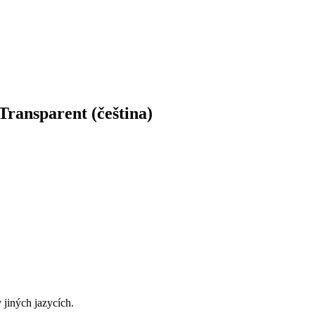
Transparent (čeština)
 jiných jazycích.