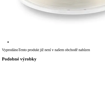
Vyprodáno
Tento produkt již není v našem obchodě nabízen
Podobné výrobky