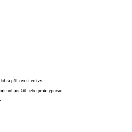
dobrá přilnavost vrstvy.
odenní použití nebo prototypování.
e.