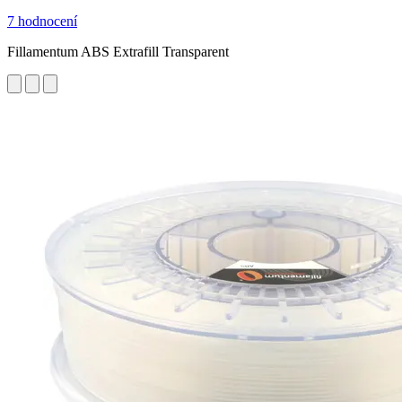
7 hodnocení
Fillamentum ABS Extrafill Transparent