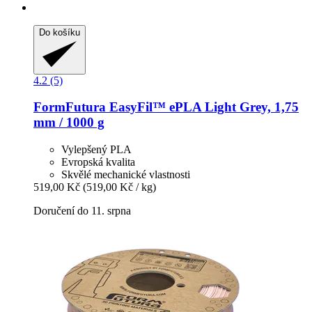
Do košíku
4.2 (5)
FormFutura
EasyFil™ ePLA Light Grey, 1,75
mm / 1000 g
Vylepšený PLA
Evropská kvalita
Skvělé mechanické vlastnosti
519,00 Kč
(519,00 Kč / kg)
Doručení do 11. srpna