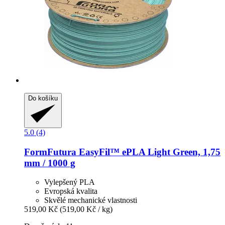
Do košíku
5.0 (4)
FormFutura
EasyFil™ ePLA Light Green, 1,75
mm / 1000 g
Vylepšený PLA
Evropská kvalita
Skvělé mechanické vlastnosti
519,00 Kč
(519,00 Kč / kg)