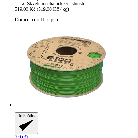
Skvělé mechanické vlastnosti
519,00 Kč
(519,00 Kč / kg)
Doručení do 11. srpna
Do košíku
5.0 (3)