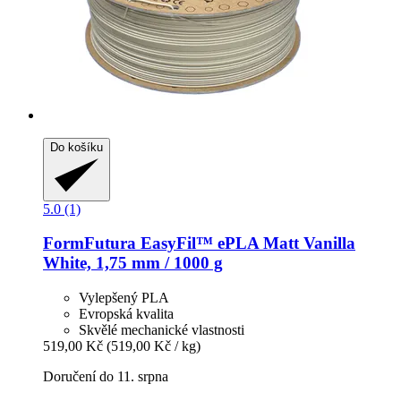
Do košíku
5.0 (1)
FormFutura
EasyFil™ ePLA Matt Vanilla
White, 1,75 mm / 1000 g
Vylepšený PLA
Evropská kvalita
Skvělé mechanické vlastnosti
519,00 Kč
(519,00 Kč / kg)
Doručení do 11. srpna