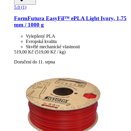
5.0 (1)
FormFutura
EasyFil™ ePLA Light Ivory, 1,75
mm / 1000 g
Vylepšený PLA
Evropská kvalita
Skvělé mechanické vlastnosti
519,00 Kč
(519,00 Kč / kg)
Doručení do 11. srpna