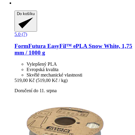
Do košíku
5.0 (7)
FormFutura
EasyFil™ ePLA Snow White, 1,75
mm / 1000 g
Vylepšený PLA
Evropská kvalita
Skvělé mechanické vlastnosti
519,00 Kč
(519,00 Kč / kg)
Doručení do 11. srpna