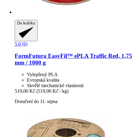
Do košíku
5.0 (6)
FormFutura
EasyFil™ ePLA Traffic Red, 1,75
mm / 1000 g
Vylepšený PLA
Evropská kvalita
Skvělé mechanické vlastnosti
519,00 Kč
(519,00 Kč / kg)
Doručení do 11. srpna