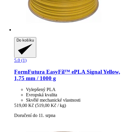
Do košíku
5.0 (1)
FormFutura
EasyFil™ ePLA Signal Yellow,
1,75 mm / 1000 g
Vylepšený PLA
Evropská kvalita
Skvělé mechanické vlastnosti
519,00 Kč
(519,00 Kč / kg)
Doručení do 11. srpna