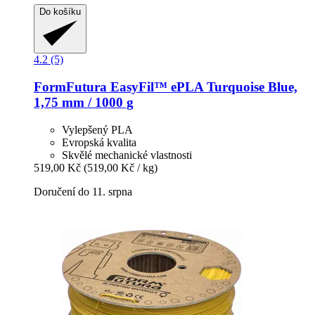
Do košíku
4.2 (5)
FormFutura
EasyFil™ ePLA Turquoise Blue,
1,75 mm / 1000 g
Vylepšený PLA
Evropská kvalita
Skvělé mechanické vlastnosti
519,00 Kč
(519,00 Kč / kg)
Doručení do 11. srpna