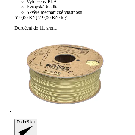
Vylepšený PLA
Evropská kvalita
Skvělé mechanické vlastnosti
519,00 Kč
(519,00 Kč / kg)
Doručení do 11. srpna
Do košíku