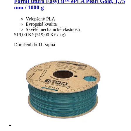
FormFutura
EasyFil™ ePLA Pearl Gold, 1,75
mm / 1000 g
Vylepšený PLA
Evropská kvalita
Skvělé mechanické vlastnosti
519,00 Kč
(519,00 Kč / kg)
Doručení do 11. srpna