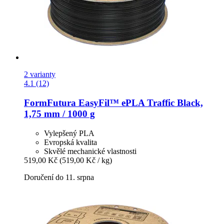
2 varianty
4.1 (12)
FormFutura
EasyFil™ ePLA Traffic Black,
1,75 mm / 1000 g
Vylepšený PLA
Evropská kvalita
Skvělé mechanické vlastnosti
519,00 Kč
(519,00 Kč / kg)
Doručení do 11. srpna