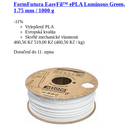
FormFutura
EasyFil™ ePLA Luminous Green,
1,75 mm / 1000 g
-11%
Vylepšený PLA
Evropská kvalita
Skvělé mechanické vlastnosti
460,56 Kč
519,00 Kč
(460,56 Kč / kg)
Doručení do 11. srpna