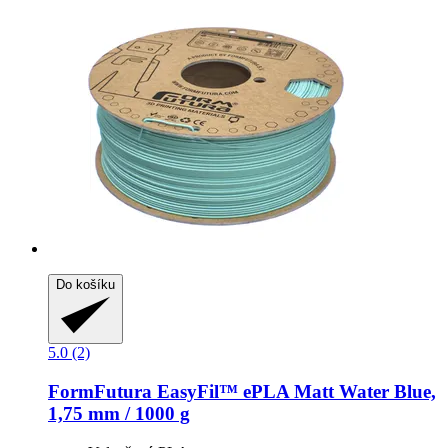
Do košíku
5.0 (2)
FormFutura
EasyFil™ ePLA Matt Water Blue,
1,75 mm / 1000 g