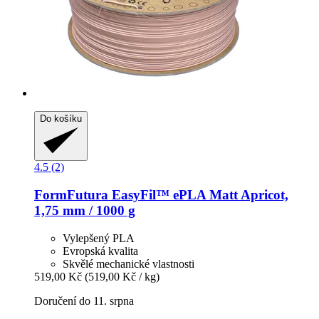
Do košíku
4.5 (2)
FormFutura
EasyFil™ ePLA Matt Apricot,
1,75 mm / 1000 g
Vylepšený PLA
Evropská kvalita
Skvělé mechanické vlastnosti
519,00 Kč
(519,00 Kč / kg)
Doručení do 11. srpna