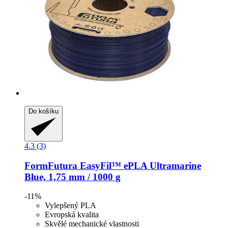
Do košíku
4.3 (3)
FormFutura
EasyFil™ ePLA Ultramarine
Blue, 1,75 mm / 1000 g
-11%
Vylepšený PLA
Evropská kvalita
Skvělé mechanické vlastnosti