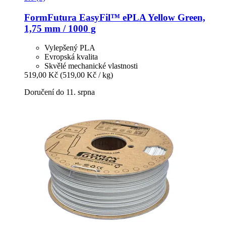
FormFutura
EasyFil™ ePLA Yellow Green,
1,75 mm / 1000 g
Vylepšený PLA
Evropská kvalita
Skvělé mechanické vlastnosti
519,00 Kč
(519,00 Kč / kg)
Doručení do 11. srpna