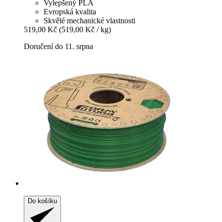
Vylepšený PLA
Evropská kvalita
Skvělé mechanické vlastnosti
519,00 Kč
(519,00 Kč / kg)
Doručení do 11. srpna
Do košíku