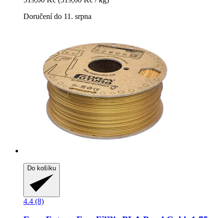
Doručení do 11. srpna
Do košíku
4.4 (8)