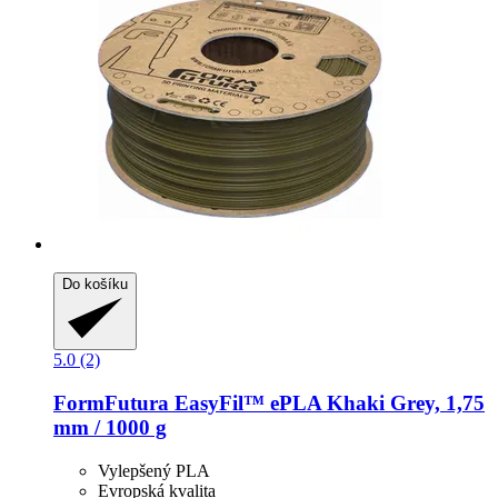
Do košíku
5.0 (2)
FormFutura
EasyFil™ ePLA Khaki Grey, 1,75
mm / 1000 g
Vylepšený PLA
Evropská kvalita