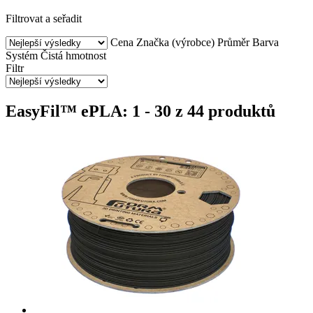
Filtrovat a seřadit
Cena
Značka (výrobce)
Průměr
Barva
Systém
Čistá hmotnost
Filtr
EasyFil™ ePLA: 1 - 30 z 44 produktů