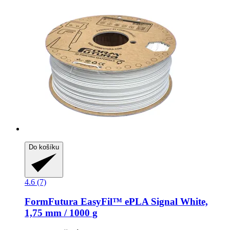
Do košíku
4.6 (7)
FormFutura
EasyFil™ ePLA Signal White,
1,75 mm / 1000 g