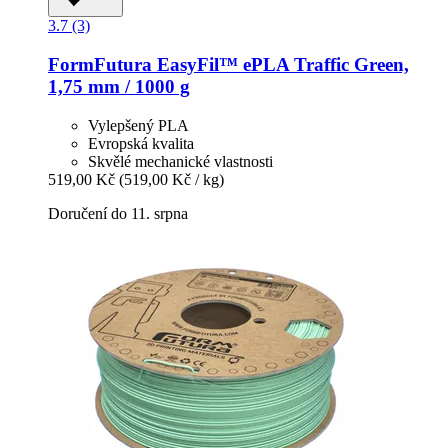
3.7 (3)
FormFutura
EasyFil™ ePLA Traffic Green,
1,75 mm / 1000 g
Vylepšený PLA
Evropská kvalita
Skvělé mechanické vlastnosti
519,00 Kč
(519,00 Kč / kg)
Doručení do 11. srpna