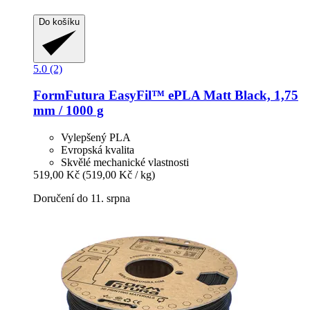
Do košíku
5.0 (2)
FormFutura
EasyFil™ ePLA Matt Black, 1,75
mm / 1000 g
Vylepšený PLA
Evropská kvalita
Skvělé mechanické vlastnosti
519,00 Kč
(519,00 Kč / kg)
Doručení do 11. srpna