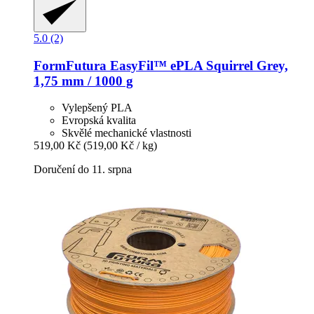
5.0 (2)
FormFutura
EasyFil™ ePLA Squirrel Grey,
1,75 mm / 1000 g
Vylepšený PLA
Evropská kvalita
Skvělé mechanické vlastnosti
519,00 Kč
(519,00 Kč / kg)
Doručení do 11. srpna