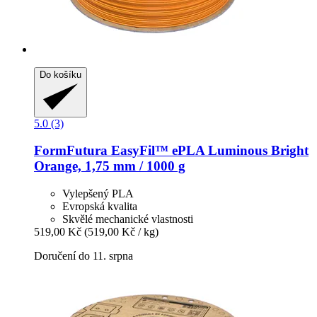
Do košíku
5.0 (3)
FormFutura
EasyFil™ ePLA Luminous Bright
Orange, 1,75 mm / 1000 g
Vylepšený PLA
Evropská kvalita
Skvělé mechanické vlastnosti
519,00 Kč
(519,00 Kč / kg)
Doručení do 11. srpna