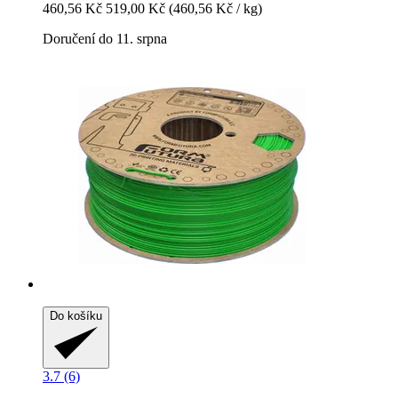
460,56 Kč
519,00 Kč
(460,56 Kč / kg)
Doručení do 11. srpna
Do košíku
3.7 (6)