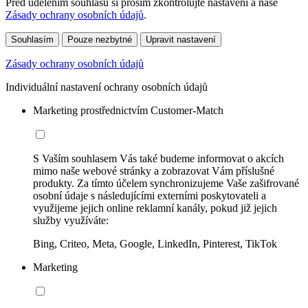
Před udělením souhlasu si prosím zkontrolujte nastavení a naše
Zásady ochrany osobních údajů
.
Souhlasím
Pouze nezbytné
Upravit nastavení
Zásady ochrany osobních údajů
Individuální nastavení ochrany osobních údajů
Marketing prostřednictvím Customer-Match
S Vaším souhlasem Vás také budeme informovat o akcích
mimo naše webové stránky a zobrazovat Vám příslušné
produkty. Za tímto účelem synchronizujeme Vaše zašifrované
osobní údaje s následujícími externími poskytovateli a
využijeme jejich online reklamní kanály, pokud již jejich
služby využíváte:
Bing, Criteo, Meta, Google, LinkedIn, Pinterest, TikTok
Marketing