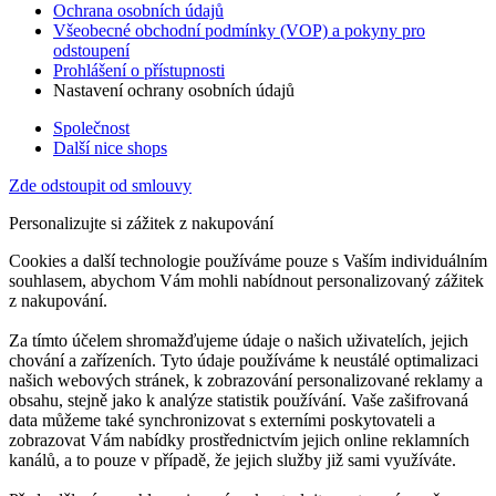
Ochrana osobních údajů
Všeobecné obchodní podmínky (VOP) a pokyny pro
odstoupení
Prohlášení o přístupnosti
Nastavení ochrany osobních údajů
Společnost
Další nice shops
Zde odstoupit od smlouvy
Personalizujte si zážitek z nakupování
Cookies a další technologie používáme pouze s Vaším individuálním
souhlasem, abychom Vám mohli nabídnout personalizovaný zážitek
z nakupování.
Za tímto účelem shromažďujeme údaje o našich uživatelích, jejich
chování a zařízeních. Tyto údaje používáme k neustálé optimalizaci
našich webových stránek, k zobrazování personalizované reklamy a
obsahu, stejně jako k analýze statistik používání. Vaše zašifrovaná
data můžeme také synchronizovat s externími poskytovateli a
zobrazovat Vám nabídky prostřednictvím jejich online reklamních
kanálů, a to pouze v případě, že jejich služby již sami využíváte.