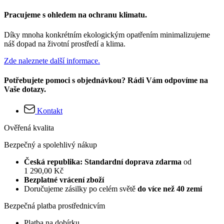
Pracujeme s ohledem na ochranu klimatu.
Díky mnoha konkrétním ekologickým opatřením minimalizujeme
náš dopad na životní prostředí a klima.
Zde naleznete další informace.
Potřebujete pomoci s objednávkou? Rádi Vám odpovíme na
Vaše dotazy.
Kontakt
Ověřená kvalita
Bezpečný a spolehlivý nákup
Česká republika: Standardní doprava zdarma
od
1 290,00 Kč
Bezplatné vrácení zboží
Doručujeme zásilky po celém světě
do více než 40 zemí
Bezpečná platba prostřednicvím
Platba na dobírku