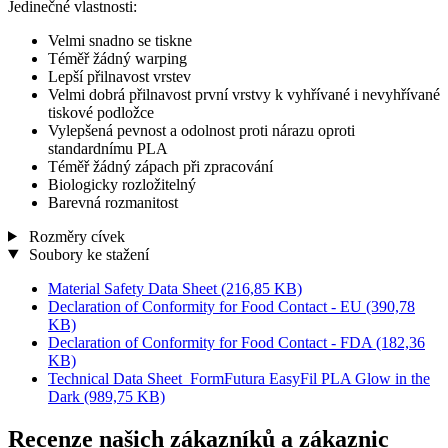
Jedinečné vlastnosti:
Velmi snadno se tiskne
Téměř žádný warping
Lepší přilnavost vrstev
Velmi dobrá přilnavost první vrstvy k vyhřívané i nevyhřívané
tiskové podložce
Vylepšená pevnost a odolnost proti nárazu oproti
standardnímu PLA
Téměř žádný zápach při zpracování
Biologicky rozložitelný
Barevná rozmanitost
Rozměry cívek
Soubory ke stažení
Material Safety Data Sheet
(216,85 KB)
Declaration of Conformity for Food Contact - EU
(390,78
KB)
Declaration of Conformity for Food Contact - FDA
(182,36
KB)
Technical Data Sheet_FormFutura EasyFil PLA Glow in the
Dark
(989,75 KB)
Recenze našich zákazníků a zákaznic