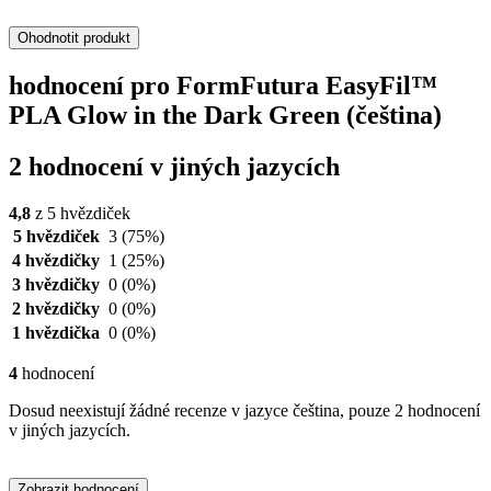
Ohodnotit produkt
hodnocení pro FormFutura EasyFil™
PLA Glow in the Dark Green (čeština)
2 hodnocení v jiných jazycích
4,8
z 5 hvězdiček
5 hvězdiček
3
(75%)
4 hvězdičky
1
(25%)
3 hvězdičky
0
(0%)
2 hvězdičky
0
(0%)
1 hvězdička
0
(0%)
4
hodnocení
Dosud neexistují žádné recenze v jazyce čeština, pouze 2 hodnocení
v jiných jazycích.
Zobrazit hodnocení