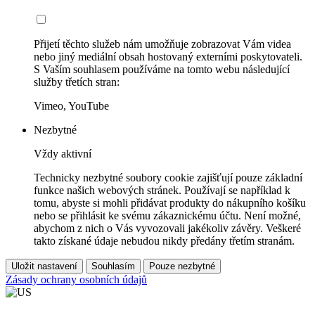
Přijetí těchto služeb nám umožňuje zobrazovat Vám videa
nebo jiný mediální obsah hostovaný externími poskytovateli.
S Vaším souhlasem používáme na tomto webu následující
služby třetích stran:
Vimeo, YouTube
Nezbytné
Vždy aktivní
Technicky nezbytné soubory cookie zajišťují pouze základní
funkce našich webových stránek. Používají se například k
tomu, abyste si mohli přidávat produkty do nákupního košíku
nebo se přihlásit ke svému zákaznickému účtu. Není možné,
abychom z nich o Vás vyvozovali jakékoliv závěry. Veškeré
takto získané údaje nebudou nikdy předány třetím stranám.
Uložit nastavení
Souhlasím
Pouze nezbytné
Zásady ochrany osobních údajů