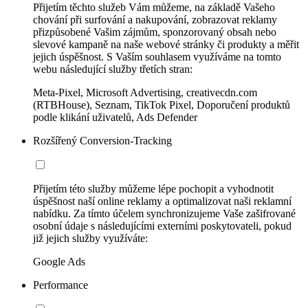
Přijetím těchto služeb Vám můžeme, na základě Vašeho
chování při surfování a nakupování, zobrazovat reklamy
přizpůsobené Vašim zájmům, sponzorovaný obsah nebo
slevové kampaně na naše webové stránky či produkty a měřit
jejich úspěšnost. S Vaším souhlasem využíváme na tomto
webu následující služby třetích stran:
Meta-Pixel, Microsoft Advertising, creativecdn.com
(RTBHouse), Seznam, TikTok Pixel, Doporučení produktů
podle klikání uživatelů, Ads Defender
Rozšířený Conversion-Tracking
Přijetím této služby můžeme lépe pochopit a vyhodnotit
úspěšnost naší online reklamy a optimalizovat naši reklamní
nabídku. Za tímto účelem synchronizujeme Vaše zašifrované
osobní údaje s následujícími externími poskytovateli, pokud
již jejich služby využíváte:
Google Ads
Performance