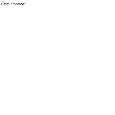
m
Čistá hmotnost