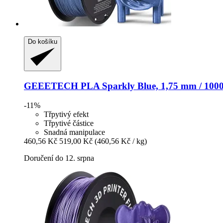
Do košíku
GEEETECH
PLA Sparkly Blue, 1,75 mm / 1000
-11%
Třpytivý efekt
Třpytivé částice
Snadná manipulace
460,56 Kč
519,00 Kč
(460,56 Kč / kg)
Doručení do 12. srpna