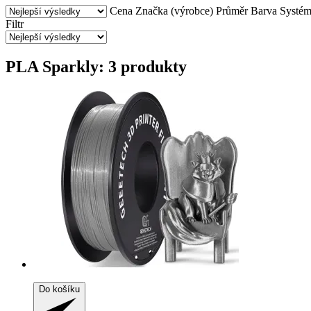
Cena
Značka (výrobce)
Průměr
Barva
Systé
Filtr
PLA Sparkly: 3 produkty
Do košíku