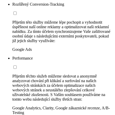
Rozšířený Conversion-Tracking
Přijetím této služby můžeme lépe pochopit a vyhodnotit
úspěšnost naší online reklamy a optimalizovat naši reklamní
nabídku. Za tímto účelem synchronizujeme Vaše zašifrované
osobní údaje s následujícími externími poskytovateli, pokud
již jejich služby využíváte:
Google Ads
Performance
Přijetím těchto služeb můžeme sledovat a anonymně
analyzovat chování při klikání a surfování na našich
webových stránkách za účelem optimalizace našich
webových stránek a neustálého zlepšování celkové
uživatelské zkušenosti. S Vaším souhlasem používáme na
tomto webu následující služby třetích stran:
Google Analytics, Clarity, Google zákaznické recenze, A/B-
Testing