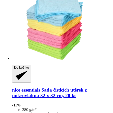
Do košíku
nice essentials
Sada čisticích utěrek z
mikrovlákna 32 x 32 cm, 20 ks
-11%
280 g/m²