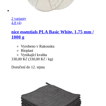
2 varianty
4.8 (4)
nice essentials
PLA Basic White, 1,75 mm /
1000 g
Vyrobeno v Rakousku
Bioplast
Vynikající kvalita
330,00 Kč
(330,00 Kč / kg)
Doručení do 12. srpna