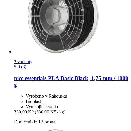
2 varianty
5.0 (3)
nice essentials
PLA Basic Black, 1,75 mm / 1000
g
Vyrobeno v Rakousku
Bioplast
Vynikající kvalita
330,00 Kč
(330,00 Kč / kg)
Doručení do 12. srpna