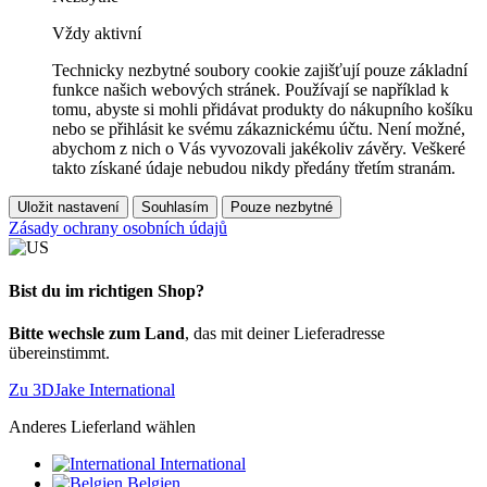
Vždy aktivní
Technicky nezbytné soubory cookie zajišťují pouze základní
funkce našich webových stránek. Používají se například k
tomu, abyste si mohli přidávat produkty do nákupního košíku
nebo se přihlásit ke svému zákaznickému účtu. Není možné,
abychom z nich o Vás vyvozovali jakékoliv závěry. Veškeré
takto získané údaje nebudou nikdy předány třetím stranám.
Uložit nastavení
Souhlasím
Pouze nezbytné
Zásady ochrany osobních údajů
Bist du im richtigen Shop?
Bitte wechsle zum Land
, das mit deiner Lieferadresse
übereinstimmt.
Zu 3DJake International
Anderes Lieferland wählen
International
Belgien