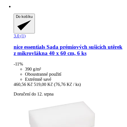
Do košíku
3.0 (1)
nice essentials
Sada prémiových sušicích utěrek
z mikrovlákna 40 x 60 cm, 6 ks
-11%
390 g/m²
Oboustranné použití
Extrémně savé
460,56 Kč
519,00 Kč
(76,76 Kč / ks)
Doručení do 12. srpna