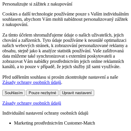
Personalizujte si zážitek z nakupování
Cookies a další technologie používáme pouze s Vaším individuálním
souhlasem, abychom Vám mohli nabídnout personalizovaný zážitek
z nakupování.
Za tímto účelem shromažďujeme údaje o našich uživatelích, jejich
chování a zařízeních. Tyto údaje používáme k neustálé optimalizaci
našich webových stránek, k zobrazování personalizované reklamy a
obsahu, stejně jako k analýze statistik používání. Vaše zašifrovaná
data můžeme také synchronizovat s externími poskytovateli a
zobrazovat Vám nabídky prostřednictvím jejich online reklamních
kanálů, a to pouze v případě, že jejich služby již sami využíváte.
Před udělením souhlasu si prosím zkontrolujte nastavení a naše
Zásady ochrany osobních údajů
.
Souhlasím
Pouze nezbytné
Upravit nastavení
Zásady ochrany osobních údajů
Individuální nastavení ochrany osobních údajů
Marketing prostřednictvím Customer-Match