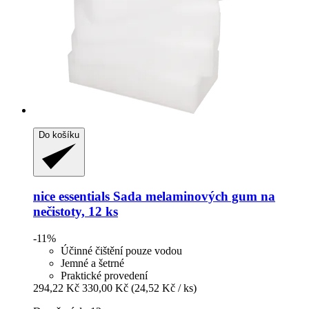
Do košíku
nice essentials
Sada melaminových gum na
nečistoty, 12 ks
-11%
Účinné čištění pouze vodou
Jemné a šetrné
Praktické provedení
294,22 Kč
330,00 Kč
(24,52 Kč / ks)