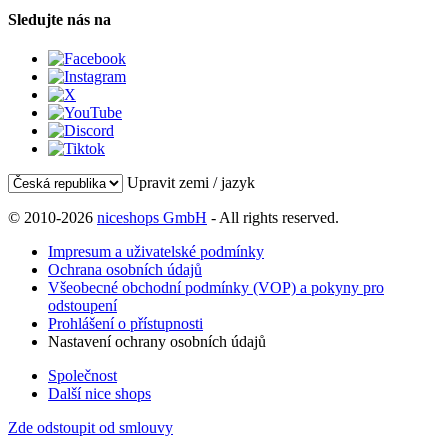
Sledujte nás na
Upravit zemi / jazyk
© 2010-2026
niceshops GmbH
- All rights reserved.
Impresum a uživatelské podmínky
Ochrana osobních údajů
Všeobecné obchodní podmínky (VOP) a pokyny pro
odstoupení
Prohlášení o přístupnosti
Nastavení ochrany osobních údajů
Společnost
Další nice shops
Zde odstoupit od smlouvy