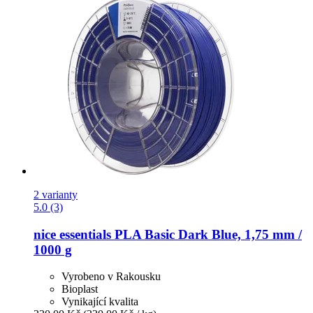
2 varianty
5.0 (3)
nice essentials
PLA Basic Dark Blue, 1,75 mm /
1000 g
Vyrobeno v Rakousku
Bioplast
Vynikající kvalita