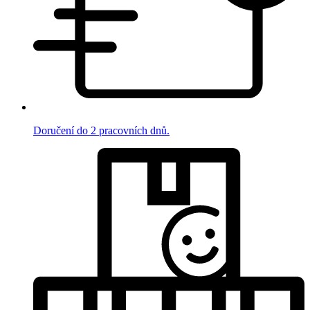
Doručení do 2 pracovních dnů.