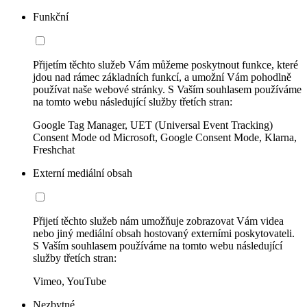
Funkční
Přijetím těchto služeb Vám můžeme poskytnout funkce, které
jdou nad rámec základních funkcí, a umožní Vám pohodlně
používat naše webové stránky. S Vaším souhlasem používáme
na tomto webu následující služby třetích stran:
Google Tag Manager, UET (Universal Event Tracking)
Consent Mode od Microsoft, Google Consent Mode, Klarna,
Freshchat
Externí mediální obsah
Přijetí těchto služeb nám umožňuje zobrazovat Vám videa
nebo jiný mediální obsah hostovaný externími poskytovateli.
S Vaším souhlasem používáme na tomto webu následující
služby třetích stran:
Vimeo, YouTube
Nezbytné