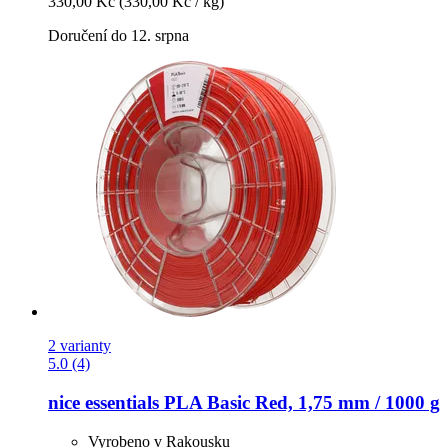
330,00 Kč
(330,00 Kč / kg)
Doručení do 12. srpna
2 varianty
5.0 (4)
nice essentials
PLA Basic Red, 1,75 mm / 1000 g
Vyrobeno v Rakousku