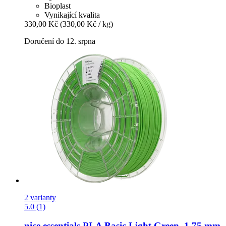
Bioplast
Vynikající kvalita
330,00 Kč
(330,00 Kč / kg)
Doručení do 12. srpna
2 varianty
5.0 (1)
nice essentials
PLA Basic Light Green, 1,75 mm