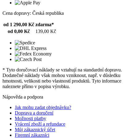
Cena dopravy: Česká republika
od 1 290,00 Kč
zdarma*
od 0,00 Kč
139,00 Kč
* Tyto doručovací náklady se vztahují na standardní dopravu.
Dodatečné náklady však mohou vzniknout, např. v důsledku
hmotnosti, velikosti nebo vlastností produktů. Tyto informace
naleznete přímo v popisu výrobku.
Nápověda a podpora
Jak mohu zadat objednávku?
Doprava a doručení
Možnosti platby
Vrácení zboží a refundace
Můj zákaznický účet
Firemní zákazníci