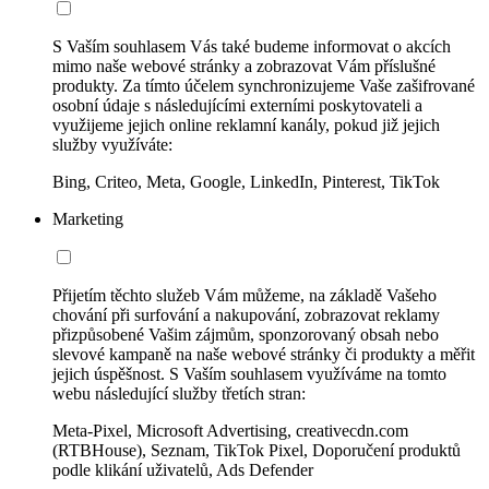
S Vaším souhlasem Vás také budeme informovat o akcích
mimo naše webové stránky a zobrazovat Vám příslušné
produkty. Za tímto účelem synchronizujeme Vaše zašifrované
osobní údaje s následujícími externími poskytovateli a
využijeme jejich online reklamní kanály, pokud již jejich
služby využíváte:
Bing, Criteo, Meta, Google, LinkedIn, Pinterest, TikTok
Marketing
Přijetím těchto služeb Vám můžeme, na základě Vašeho
chování při surfování a nakupování, zobrazovat reklamy
přizpůsobené Vašim zájmům, sponzorovaný obsah nebo
slevové kampaně na naše webové stránky či produkty a měřit
jejich úspěšnost. S Vaším souhlasem využíváme na tomto
webu následující služby třetích stran:
Meta-Pixel, Microsoft Advertising, creativecdn.com
(RTBHouse), Seznam, TikTok Pixel, Doporučení produktů
podle klikání uživatelů, Ads Defender