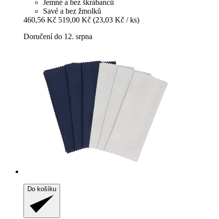
Jemné a bez škrábanců
Savé a bez žmolků
460,56 Kč
519,00 Kč
(23,03 Kč / ks)
Doručení do 12. srpna
Do košíku