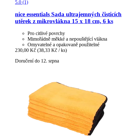
5.0 (1)
nice essentials
Sada ultrajemných čisticích
utěrek z mikrovlákna 15 x 18 cm, 6 ks
Pro citlivé povrchy
Mimořádně měkké a nepouštějící vlákna
Omyvatelné a opakovaně použitelné
230,00 Kč
(38,33 Kč / ks)
Doručení do 12. srpna