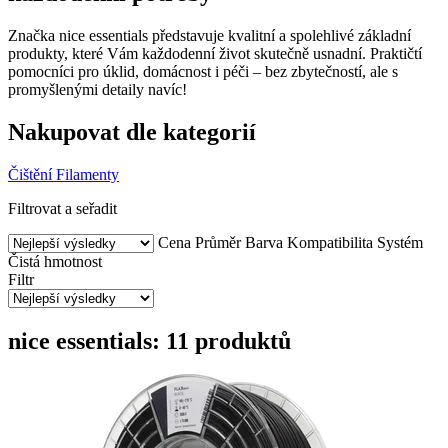
Značka nice essentials představuje kvalitní a spolehlivé základní
produkty, které Vám každodenní život skutečně usnadní. Praktičtí
pomocníci pro úklid, domácnost i péči – bez zbytečností, ale s
promyšlenými detaily navíc!
Nakupovat dle kategorií
Čištění
Filamenty
Filtrovat a seřadit
Cena
Průměr
Barva
Kompatibilita
Systém
Čistá hmotnost
Filtr
nice essentials: 11 produktů