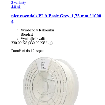
2 varianty
4.8 (4)
nice essentials
PLA Basic Grey, 1,75 mm / 1000
g
Vyrobeno v Rakousku
Bioplast
Vynikající kvalita
330,00 Kč
(330,00 Kč / kg)
Doručení do 12. srpna