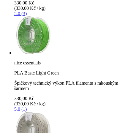
330,00 Kč
(330,00 Kč / kg)
5.0 (3)
nice essentials
PLA Basic Light Green
Špičkový technický výkon PLA filamentu s rakouským
šarmem
330,00 Kč
(330,00 Kč / kg)
5.0 (1)