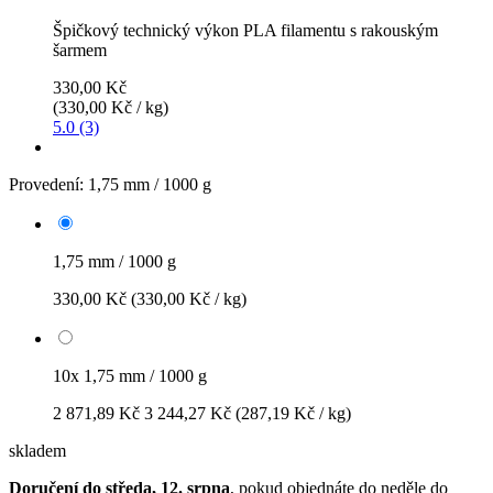
Špičkový technický výkon PLA filamentu s rakouským
šarmem
330,00 Kč
(330,00 Kč / kg)
5.0 (3)
Provedení:
1,75 mm / 1000 g
1,75 mm / 1000 g
330,00 Kč
(330,00 Kč / kg)
10x 1,75 mm / 1000 g
2 871,89 Kč
3 244,27 Kč
(287,19 Kč / kg)
skladem
Doručení do středa, 12. srpna
, pokud objednáte do
neděle do