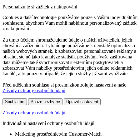
Personalizujte si zážitek z nakupování
Cookies a další technologie používáme pouze s Vaším individuálním
souhlasem, abychom Vám mohli nabídnout personalizovaný zážitek
z nakupování.
Za tímto účelem shromažďujeme údaje o našich uživatelích, jejich
chování a zařízeních. Tyto údaje používáme k neustálé optimalizaci
našich webových stránek, k zobrazování personalizované reklamy a
obsahu, stejně jako k analýze statistik používání. Vaše zašifrovaná
data můžeme také synchronizovat s externími poskytovateli a
zobrazovat Vám nabídky prostřednictvím jejich online reklamních
kanálů, a to pouze v případě, že jejich služby již sami využíváte.
Před udělením souhlasu si prosím zkontrolujte nastavení a naše
Zásady ochrany osobních údajů
.
Souhlasím
Pouze nezbytné
Upravit nastavení
Zásady ochrany osobních údajů
Individuální nastavení ochrany osobních údajů
Marketing prostřednictvím Customer-Match