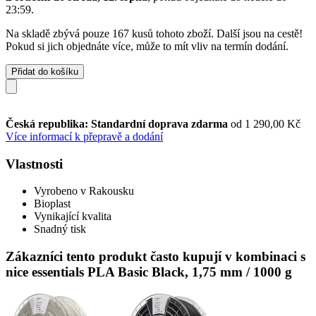
23:59
.
Na skladě zbývá pouze 167 kusů tohoto zboží. Další jsou na cestě!
Pokud si jich objednáte více, může to mít vliv na termín dodání.
Přidat do košíku
Česká republika: Standardní doprava zdarma
od 1 290,00 Kč
Více informací k přepravě a dodání
Vlastnosti
Vyrobeno v Rakousku
Bioplast
Vynikající kvalita
Snadný tisk
Zákazníci tento produkt často kupují v kombinaci s
nice essentials PLA Basic Black, 1,75 mm / 1000 g