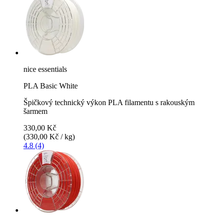
nice essentials
PLA Basic White
Špičkový technický výkon PLA filamentu s rakouským
šarmem
330,00 Kč
(330,00 Kč / kg)
4.8 (4)