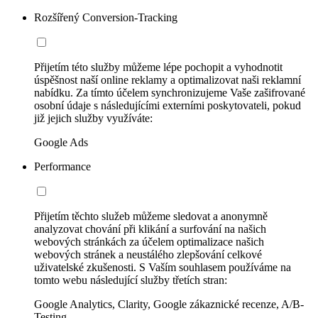
Rozšířený Conversion-Tracking
Přijetím této služby můžeme lépe pochopit a vyhodnotit
úspěšnost naší online reklamy a optimalizovat naši reklamní
nabídku. Za tímto účelem synchronizujeme Vaše zašifrované
osobní údaje s následujícími externími poskytovateli, pokud
již jejich služby využíváte:
Google Ads
Performance
Přijetím těchto služeb můžeme sledovat a anonymně
analyzovat chování při klikání a surfování na našich
webových stránkách za účelem optimalizace našich
webových stránek a neustálého zlepšování celkové
uživatelské zkušenosti. S Vaším souhlasem používáme na
tomto webu následující služby třetích stran:
Google Analytics, Clarity, Google zákaznické recenze, A/B-
Testing