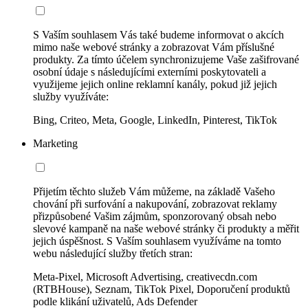
S Vaším souhlasem Vás také budeme informovat o akcích
mimo naše webové stránky a zobrazovat Vám příslušné
produkty. Za tímto účelem synchronizujeme Vaše zašifrované
osobní údaje s následujícími externími poskytovateli a
využijeme jejich online reklamní kanály, pokud již jejich
služby využíváte:
Bing, Criteo, Meta, Google, LinkedIn, Pinterest, TikTok
Marketing
Přijetím těchto služeb Vám můžeme, na základě Vašeho
chování při surfování a nakupování, zobrazovat reklamy
přizpůsobené Vašim zájmům, sponzorovaný obsah nebo
slevové kampaně na naše webové stránky či produkty a měřit
jejich úspěšnost. S Vaším souhlasem využíváme na tomto
webu následující služby třetích stran:
Meta-Pixel, Microsoft Advertising, creativecdn.com
(RTBHouse), Seznam, TikTok Pixel, Doporučení produktů
podle klikání uživatelů, Ads Defender