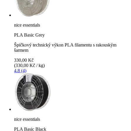
nice essentials
PLA Basic Grey
Špičkový technický výkon PLA filamentu s rakouským
šarmem
330,00 Kč
(330,00 Kč / kg)
4.8 (4)
nice essentials
PLA Basic Black