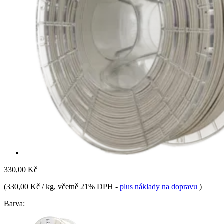
330,00 Kč
(
330,00 Kč / kg
, včetně 21% DPH
-
plus náklady na dopravu
)
Barva: