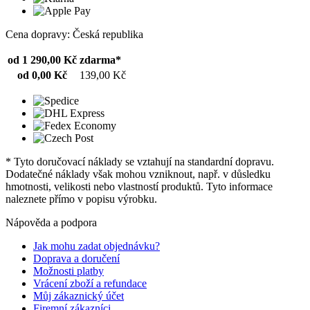
Cena dopravy: Česká republika
od 1 290,00 Kč
zdarma*
od 0,00 Kč
139,00 Kč
* Tyto doručovací náklady se vztahují na standardní dopravu.
Dodatečné náklady však mohou vzniknout, např. v důsledku
hmotnosti, velikosti nebo vlastností produktů. Tyto informace
naleznete přímo v popisu výrobku.
Nápověda a podpora
Jak mohu zadat objednávku?
Doprava a doručení
Možnosti platby
Vrácení zboží a refundace
Můj zákaznický účet
Firemní zákazníci