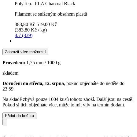
PolyTerra PLA Charcoal Black
Filament se sníženým obsahem plastů
383,80 Kč
519,00 Kč
(383,80 Kč / kg)
4.7 (339)
Zobrazit více možností
Provedení:
1,75 mm / 1000 g
skladem
Doručení do středa, 12. srpna
, pokud objednáte do
neděle do
23:59
.
Na skladě zbývá pouze 1004 kusů tohoto zboží. Další jsou na cestě!
Pokud si jich objednáte více, může to mít vliv na termín dodání.
Přidat do košíku