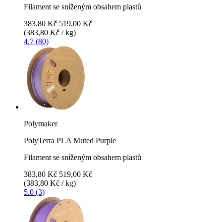
Filament se sníženým obsahem plastů
383,80 Kč
519,00 Kč
(383,80 Kč / kg)
4.7 (80)
Polymaker
PolyTerra PLA Muted Purple
Filament se sníženým obsahem plastů
383,80 Kč
519,00 Kč
(383,80 Kč / kg)
5.0 (3)