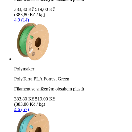
383,80 Kč
519,00 Kč
(383,80 Kč / kg)
4.9 (14)
Polymaker
PolyTerra PLA Forrest Green
Filament se sníženým obsahem plastů
383,80 Kč
519,00 Kč
(383,80 Kč / kg)
4.6 (57)