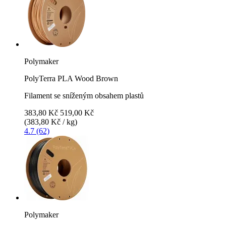
Polymaker
PolyTerra PLA Wood Brown
Filament se sníženým obsahem plastů
383,80 Kč
519,00 Kč
(383,80 Kč / kg)
4.7 (62)
Polymaker