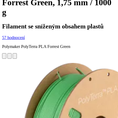
Forrest Green, 1,75 mm / 1000
g
Filament se sníženým obsahem plastů
57 hodnocení
Polymaker PolyTerra PLA Forrest Green