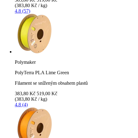
(383,80 Kč / kg)
4.8 (57)
Polymaker
PolyTerra PLA Lime Green
Filament se sníženým obsahem plastů
383,80 Kč
519,00 Kč
(383,80 Kč / kg)
4.8 (4)