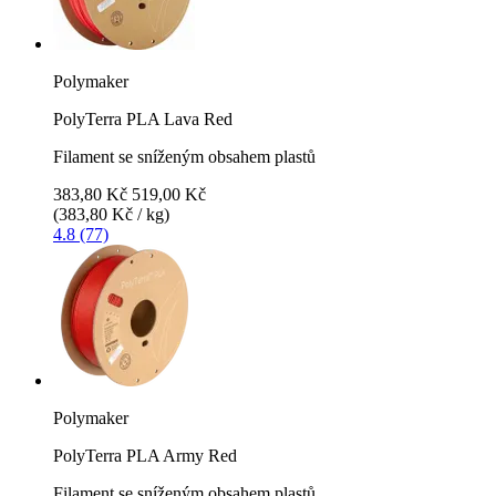
Polymaker
PolyTerra PLA Lava Red
Filament se sníženým obsahem plastů
383,80 Kč
519,00 Kč
(383,80 Kč / kg)
4.8 (77)
Polymaker
PolyTerra PLA Army Red
Filament se sníženým obsahem plastů