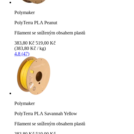
Polymaker
PolyTerra PLA Peanut
Filament se sníženým obsahem plastů
383,80 Kč
519,00 Kč
(383,80 Kč / kg)
4.8 (47)
Polymaker
PolyTerra PLA Savannah Yellow
Filament se sníženým obsahem plastů
383,80 Kč
519,00 Kč