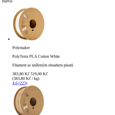
Barva:
Polymaker
PolyTerra PLA Cotton White
Filament se sníženým obsahem plastů
383,80 Kč
519,00 Kč
(383,80 Kč / kg)
4.6 (223)