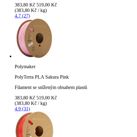
383,80 Kč
519,00 Kč
(383,80 Kč / kg)
4.7 (27)
Polymaker
PolyTerra PLA Sakura Pink
Filament se sníženým obsahem plastů
383,80 Kč
519,00 Kč
(383,80 Kč / kg)
4.9 (31)