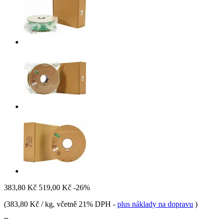
383,80 Kč
519,00 Kč
-26%
(
383,80 Kč / kg
, včetně 21% DPH
-
plus náklady na dopravu
)