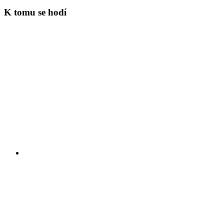
K tomu se hodí