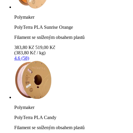
Polymaker
PolyTerra PLA Sunrise Orange
Filament se sníženým obsahem plastů
383,80 Kč
519,00 Kč
(383,80 Kč / kg)
4.6 (58)
Polymaker
PolyTerra PLA Candy
Filament se sníženým obsahem plastů