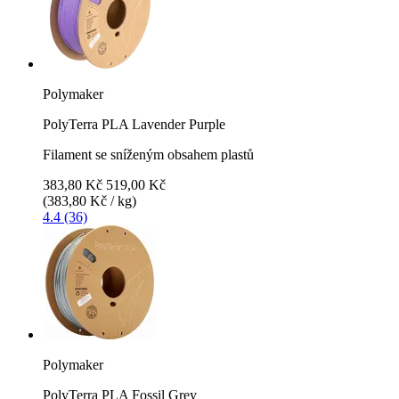
Polymaker
PolyTerra PLA Lavender Purple
Filament se sníženým obsahem plastů
383,80 Kč
519,00 Kč
(383,80 Kč / kg)
4.4 (36)
Polymaker
PolyTerra PLA Fossil Grey