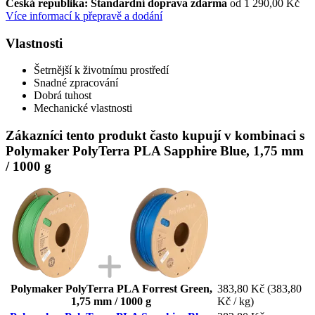
Česká republika: Standardní doprava zdarma
od 1 290,00 Kč
Více informací k přepravě a dodání
Vlastnosti
Šetrnější k životnímu prostředí
Snadné zpracování
Dobrá tuhost
Mechanické vlastnosti
Zákazníci tento produkt často kupují v kombinaci s
Polymaker PolyTerra PLA Sapphire Blue, 1,75 mm
/ 1000 g
Polymaker PolyTerra PLA Forrest Green,
383,80 Kč
(383,80
1,75 mm / 1000 g
Kč / kg)