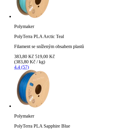
Polymaker
PolyTerra PLA Arctic Teal
Filament se sníženým obsahem plastů
383,80 Kč
519,00 Kč
(383,80 Kč / kg)
4.4 (57)
Polymaker
PolyTerra PLA Sapphire Blue