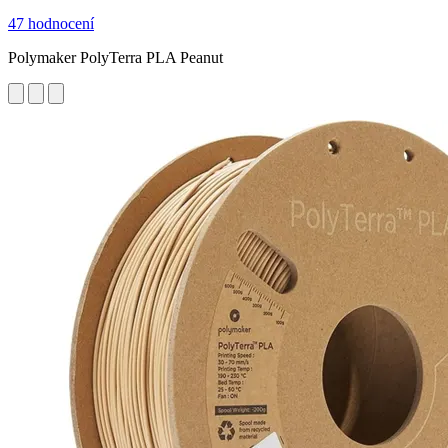
47 hodnocení
Polymaker PolyTerra PLA Peanut