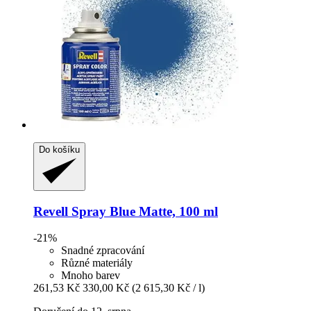
Do košíku
Revell
Spray Blue Matte, 100 ml
-21%
Snadné zpracování
Různé materiály
Mnoho barev
261,53 Kč
330,00 Kč
(2 615,30 Kč / l)