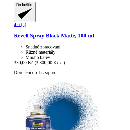
Do košíku
4.6 (5)
Revell
Spray Black Matte, 100 ml
Snadné zpracování
Různé materiály
Mnoho barev
330,00 Kč
(3 300,00 Kč / l)
Doručení do 12. srpna