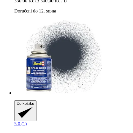
330,00 Kč
(3 300,00 Kč / l)
Doručení do 12. srpna
Do košíku
5.0 (1)