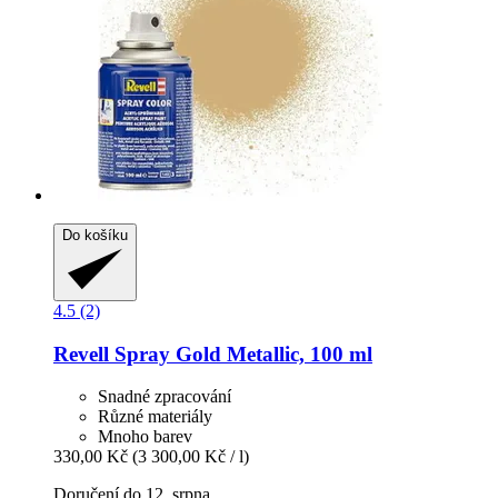
Do košíku
4.5 (2)
Revell
Spray Gold Metallic, 100 ml
Snadné zpracování
Různé materiály
Mnoho barev
330,00 Kč
(3 300,00 Kč / l)
Doručení do 12. srpna