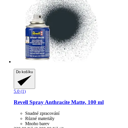
Do košíku
5.0 (1)
Revell
Spray Anthracite Matte, 100 ml
Snadné zpracování
Různé materiály
Mnoho barev