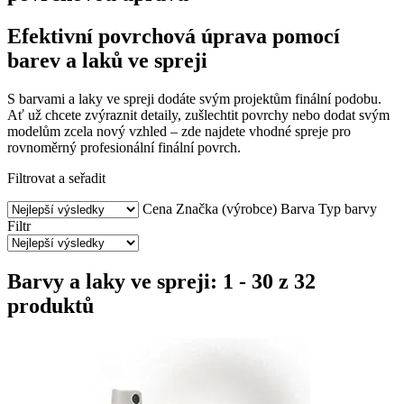
Efektivní povrchová úprava pomocí
barev a laků ve spreji
S barvami a laky ve spreji dodáte svým projektům finální podobu.
Ať už chcete zvýraznit detaily, zušlechtit povrchy nebo dodat svým
modelům zcela nový vzhled – zde najdete vhodné spreje pro
rovnoměrný profesionální finální povrch.
Filtrovat a seřadit
Cena
Značka (výrobce)
Barva
Typ barvy
Filtr
Barvy a laky ve spreji: 1 - 30 z 32
produktů