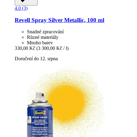
4.0 (3)
Revell
Spray Silver Metallic, 100 ml
Snadné zpracování
Různé materiály
Mnoho barev
330,00 Kč
(3 300,00 Kč / l)
Doručení do 12. srpna