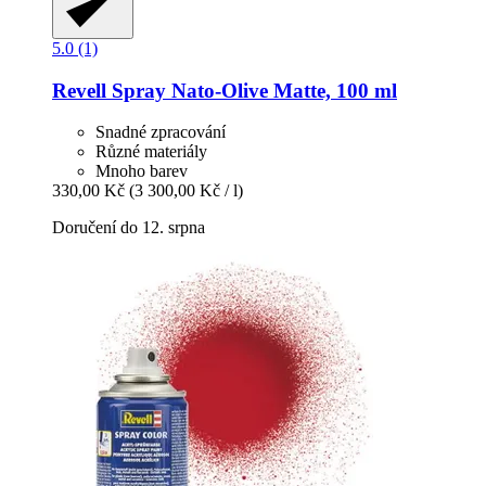
5.0 (1)
Revell
Spray Nato-​Olive Matte, 100 ml
Snadné zpracování
Různé materiály
Mnoho barev
330,00 Kč
(3 300,00 Kč / l)
Doručení do 12. srpna