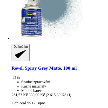
Do košíku
Revell
Spray Grey Matte, 100 ml
-21%
Snadné zpracování
Různé materiály
Mnoho barev
261,53 Kč
330,00 Kč
(2 615,30 Kč / l)
Doručení do 12. srpna