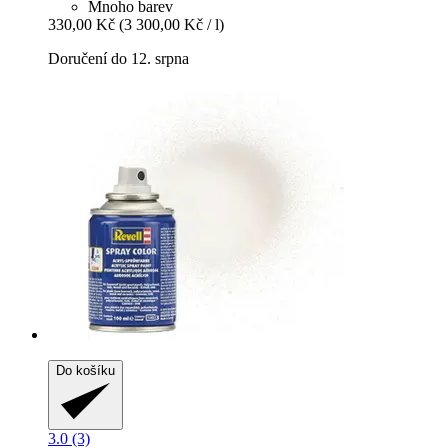
Mnoho barev
330,00 Kč
(3 300,00 Kč / l)
Doručení do 12. srpna
Do košíku
3.0 (3)