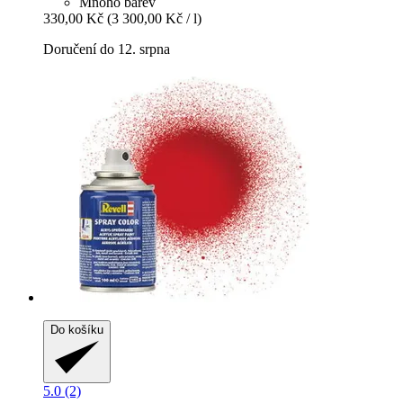
Mnoho barev
330,00 Kč
(3 300,00 Kč / l)
Doručení do 12. srpna
Do košíku
5.0 (2)