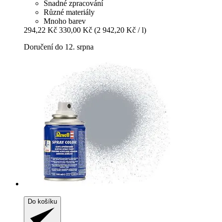
Snadné zpracování
Různé materiály
Mnoho barev
294,22 Kč
330,00 Kč
(2 942,20 Kč / l)
Doručení do 12. srpna
Do košíku