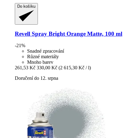
Do košíku
Revell
Spray Bright Orange Matte, 100 ml
-21%
Snadné zpracování
Různé materiály
Mnoho barev
261,53 Kč
330,00 Kč
(2 615,30 Kč / l)
Doručení do 12. srpna