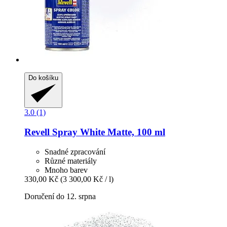
Do košíku
3.0 (1)
Revell
Spray White Matte, 100 ml
Snadné zpracování
Různé materiály
Mnoho barev
330,00 Kč
(3 300,00 Kč / l)
Doručení do 12. srpna