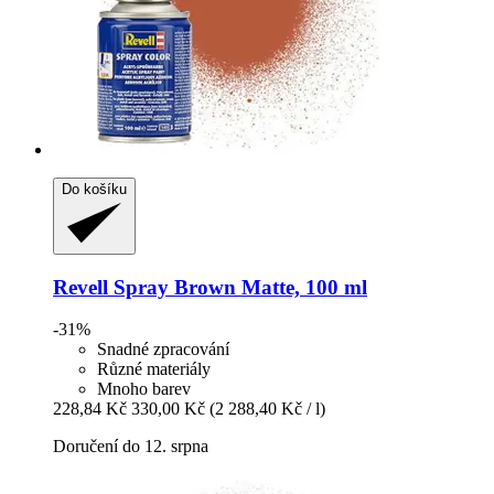
Do košíku
Revell
Spray Brown Matte, 100 ml
-31%
Snadné zpracování
Různé materiály
Mnoho barev
228,84 Kč
330,00 Kč
(2 288,40 Kč / l)
Doručení do 12. srpna