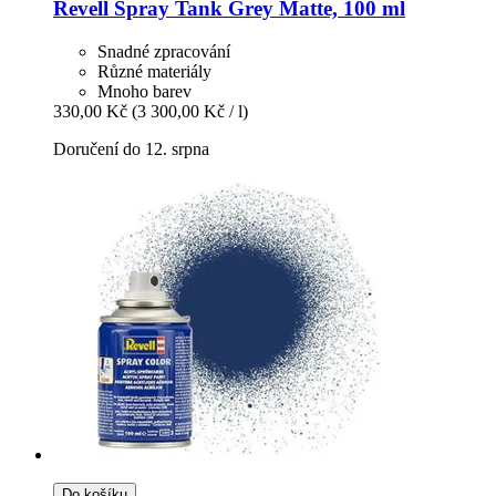
Revell
Spray Tank Grey Matte, 100 ml
Snadné zpracování
Různé materiály
Mnoho barev
330,00 Kč
(3 300,00 Kč / l)
Doručení do 12. srpna
Do košíku