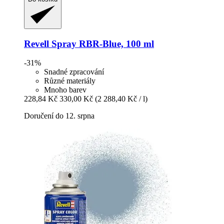
Revell
Spray RBR-​Blue, 100 ml
-31%
Snadné zpracování
Různé materiály
Mnoho barev
228,84 Kč
330,00 Kč
(2 288,40 Kč / l)
Doručení do 12. srpna