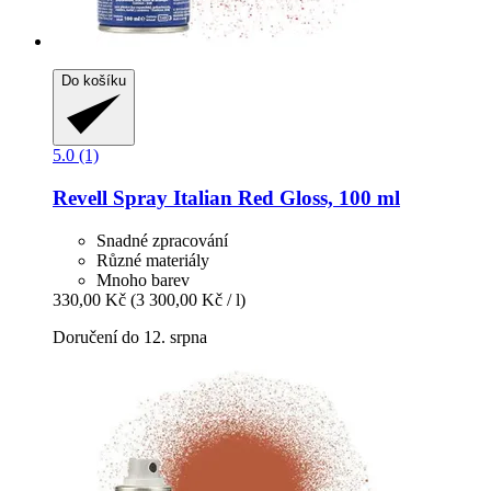
Do košíku
5.0 (1)
Revell
Spray Italian Red Gloss, 100 ml
Snadné zpracování
Různé materiály
Mnoho barev
330,00 Kč
(3 300,00 Kč / l)
Doručení do 12. srpna