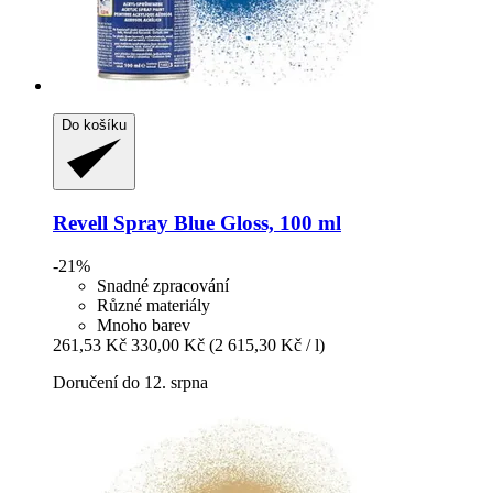
Do košíku
Revell
Spray Blue Gloss, 100 ml
-21%
Snadné zpracování
Různé materiály
Mnoho barev
261,53 Kč
330,00 Kč
(2 615,30 Kč / l)
Doručení do 12. srpna