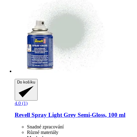
Do košíku
4.0 (1)
Revell
Spray Light Grey Semi-​Gloss, 100 ml
Snadné zpracování
Různé materiály