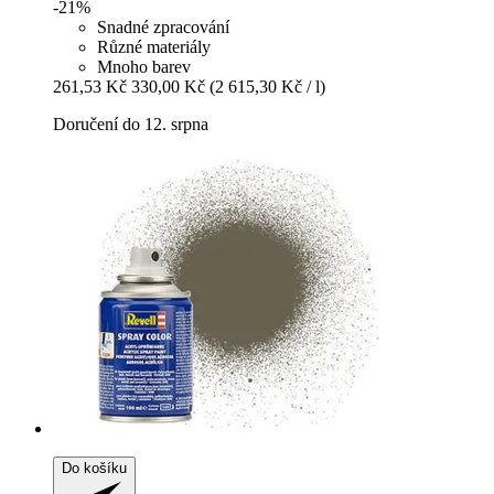
-21%
Snadné zpracování
Různé materiály
Mnoho barev
261,53 Kč
330,00 Kč
(2 615,30 Kč / l)
Doručení do 12. srpna
Do košíku