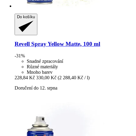
Do košíku
Revell
Spray Yellow Matte, 100 ml
-31%
Snadné zpracování
Různé materiály
Mnoho barev
228,84 Kč
330,00 Kč
(2 288,40 Kč / l)
Doručení do 12. srpna