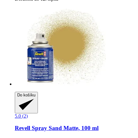
Do košíku
5.0 (2)
Revell
Spray Sand Matte, 100 ml