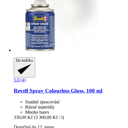
Do košíku
5.0 (4)
Revell
Spray Colourless Gloss, 100 ml
Snadné zpracování
Různé materiály
Mnoho barev
330,00 Kč
(3 300,00 Kč / l)
Doručení do 12. srpna