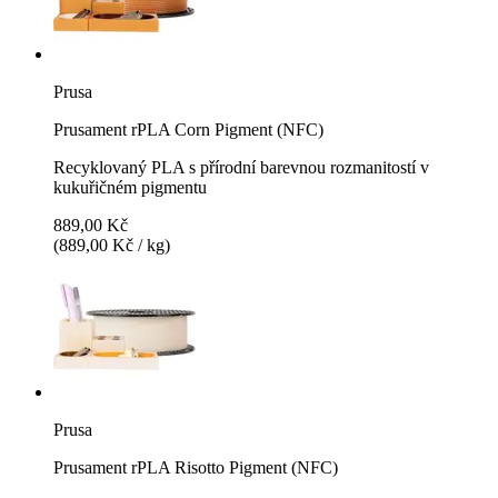
Prusa
Prusament rPLA Corn Pigment (NFC)
Recyklovaný PLA s přírodní barevnou rozmanitostí v
kukuřičném pigmentu
889,00 Kč
(889,00 Kč / kg)
Prusa
Prusament rPLA Risotto Pigment (NFC)