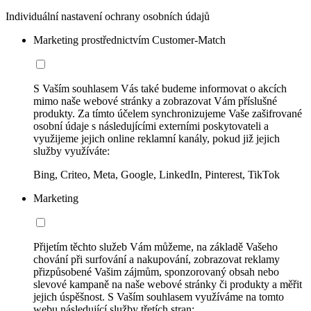
Individuální nastavení ochrany osobních údajů
Marketing prostřednictvím Customer-Match
S Vaším souhlasem Vás také budeme informovat o akcích
mimo naše webové stránky a zobrazovat Vám příslušné
produkty. Za tímto účelem synchronizujeme Vaše zašifrované
osobní údaje s následujícími externími poskytovateli a
využijeme jejich online reklamní kanály, pokud již jejich
služby využíváte:
Bing, Criteo, Meta, Google, LinkedIn, Pinterest, TikTok
Marketing
Přijetím těchto služeb Vám můžeme, na základě Vašeho
chování při surfování a nakupování, zobrazovat reklamy
přizpůsobené Vašim zájmům, sponzorovaný obsah nebo
slevové kampaně na naše webové stránky či produkty a měřit
jejich úspěšnost. S Vaším souhlasem využíváme na tomto
webu následující služby třetích stran: