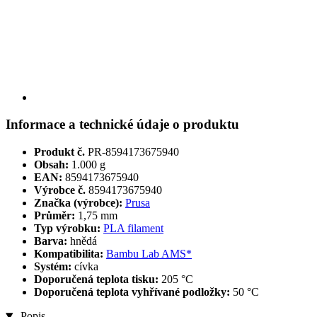
Informace a technické údaje o produktu
Produkt č.
PR-8594173675940
Obsah:
1.000 g
EAN:
8594173675940
Výrobce č.
8594173675940
Značka (výrobce):
Prusa
Průměr:
1,75 mm
Typ výrobku:
PLA filament
Barva:
hnědá
Kompatibilita:
Bambu Lab AMS*
Systém:
cívka
Doporučená teplota tisku:
205 °C
Doporučená teplota vyhřívané podložky:
50 °C
Popis