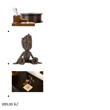
889,00 Kč