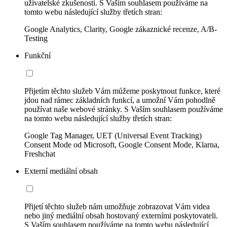
uživatelské zkušenosti. S Vaším souhlasem používáme na
tomto webu následující služby třetích stran:
Google Analytics, Clarity, Google zákaznické recenze, A/B-
Testing
Funkční
Přijetím těchto služeb Vám můžeme poskytnout funkce, které
jdou nad rámec základních funkcí, a umožní Vám pohodlně
používat naše webové stránky. S Vaším souhlasem používáme
na tomto webu následující služby třetích stran:
Google Tag Manager, UET (Universal Event Tracking)
Consent Mode od Microsoft, Google Consent Mode, Klarna,
Freshchat
Externí mediální obsah
Přijetí těchto služeb nám umožňuje zobrazovat Vám videa
nebo jiný mediální obsah hostovaný externími poskytovateli.
S Vaším souhlasem používáme na tomto webu následující