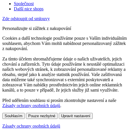
Společnost
Další nice shops
Zde odstoupit od smlouvy
Personalizujte si zážitek z nakupování
Cookies a další technologie používáme pouze s Vaším individuálním
souhlasem, abychom Vám mohli nabídnout personalizovaný zážitek
z nakupování.
Za tímto účelem shromažďujeme údaje o našich uživatelích, jejich
chování a zařízeních. Tyto údaje používáme k neustálé optimalizaci
našich webových stránek, k zobrazování personalizované reklamy a
obsahu, stejně jako k analýze statistik používání. Vaše zašifrovaná
data můžeme také synchronizovat s externími poskytovateli a
zobrazovat Vám nabídky prostřednictvím jejich online reklamních
kanálů, a to pouze v případě, že jejich služby již sami využíváte.
Před udělením souhlasu si prosím zkontrolujte nastavení a naše
Zásady ochrany osobních údajů
.
Souhlasím
Pouze nezbytné
Upravit nastavení
Zásady ochrany osobních údajů