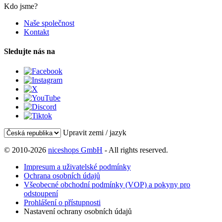
Kdo jsme?
Naše společnost
Kontakt
Sledujte nás na
Upravit zemi / jazyk
© 2010-2026
niceshops GmbH
- All rights reserved.
Impresum a uživatelské podmínky
Ochrana osobních údajů
Všeobecné obchodní podmínky (VOP) a pokyny pro
odstoupení
Prohlášení o přístupnosti
Nastavení ochrany osobních údajů