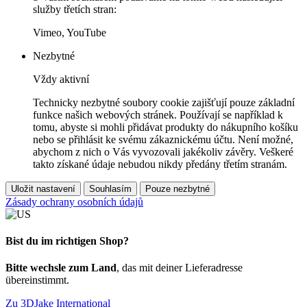
služby třetích stran:
Vimeo, YouTube
Nezbytné
Vždy aktivní
Technicky nezbytné soubory cookie zajišťují pouze základní
funkce našich webových stránek. Používají se například k
tomu, abyste si mohli přidávat produkty do nákupního košíku
nebo se přihlásit ke svému zákaznickému účtu. Není možné,
abychom z nich o Vás vyvozovali jakékoliv závěry. Veškeré
takto získané údaje nebudou nikdy předány třetím stranám.
Uložit nastavení
Souhlasím
Pouze nezbytné
Zásady ochrany osobních údajů
Bist du im richtigen Shop?
Bitte wechsle zum Land
, das mit deiner Lieferadresse
übereinstimmt.
Zu 3DJake International