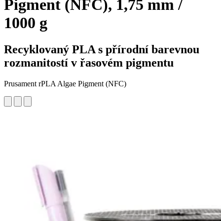
Pigment (NFC), 1,75 mm /
1000 g
Recyklovaný PLA s přírodní barevnou
rozmanitostí v řasovém pigmentu
Prusament rPLA Algae Pigment (NFC)