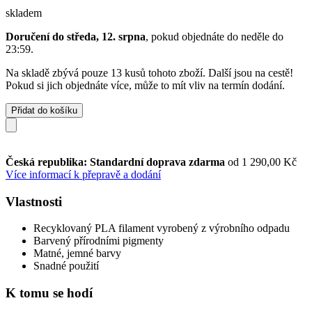
skladem
Doručení do středa, 12. srpna
, pokud objednáte do
neděle do
23:59
.
Na skladě zbývá pouze 13 kusů tohoto zboží. Další jsou na cestě!
Pokud si jich objednáte více, může to mít vliv na termín dodání.
Přidat do košíku
Česká republika: Standardní doprava zdarma
od 1 290,00 Kč
Více informací k přepravě a dodání
Vlastnosti
Recyklovaný PLA filament vyrobený z výrobního odpadu
Barvený přírodními pigmenty
Matné, jemné barvy
Snadné použití
K tomu se hodí