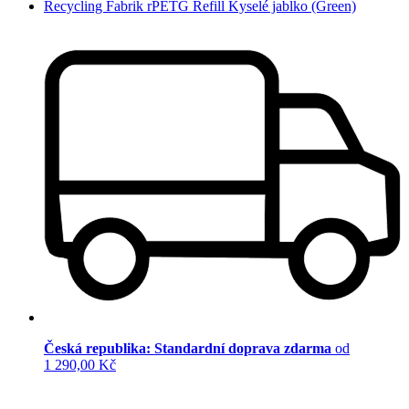
Recycling Fabrik rPETG Refill Kyselé jablko (Green)
Česká republika: Standardní doprava zdarma
od
1 290,00 Kč