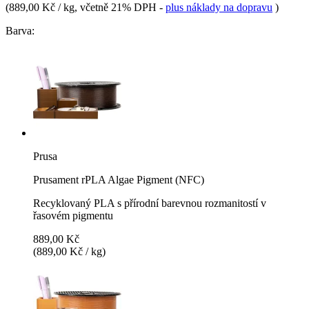
(
889,00 Kč / kg
, včetně 21% DPH
-
plus náklady na dopravu
)
Barva:
Prusa
Prusament rPLA Algae Pigment (NFC)
Recyklovaný PLA s přírodní barevnou rozmanitostí v
řasovém pigmentu
889,00 Kč
(889,00 Kč / kg)