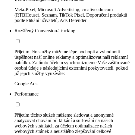
Meta-Pixel, Microsoft Advertising, creativecdn.com
(RTBHouse), Seznam, TikTok Pixel, Doporučení produktů
podle klikání uživatelů, Ads Defender
Rozšířený Conversion-Tracking
Přijetím této služby můžeme lépe pochopit a vyhodnotit
úspěšnost naší online reklamy a optimalizovat naši reklamní
nabídku. Za tímto účelem synchronizujeme Vaše zašifrované
osobní údaje s následujícími externími poskytovateli, pokud
již jejich služby využíváte:
Google Ads
Performance
Přijetím těchto služeb můžeme sledovat a anonymně
analyzovat chování při klikání a surfování na našich
webových stránkách za účelem optimalizace našich
webových stránek a neustálého zlepšování celkové