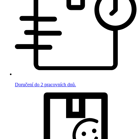
Doručení do 2 pracovních dnů.